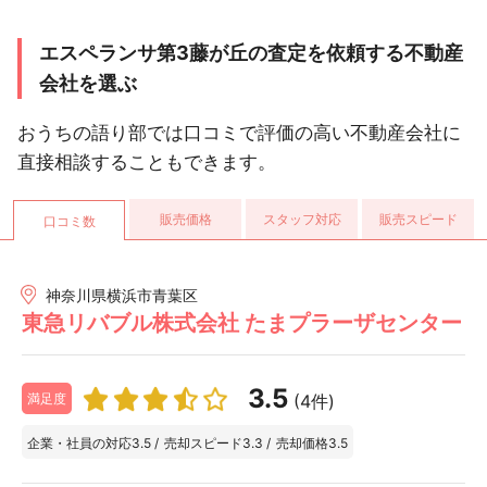
エスペランサ第3藤が丘の査定を依頼する不動産
会社を選ぶ
おうちの語り部では口コミで評価の高い不動産会社に
直接相談することもできます。
販売価格
スタッフ対応
販売スピード
口コミ数
神奈川県横浜市青葉区
東急リバブル株式会社 たまプラーザセンター
3.5
(4件)
満足度
企業・社員の対応
3.5
/
売却スピード
3.3
/
売却価格
3.5