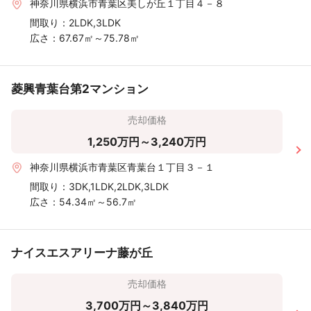
神奈川県横浜市青葉区美しが丘１丁目４－８
間取り：
2LDK,3LDK
広さ：
67.67㎡～75.78㎡
菱興青葉台第2マンション
売却価格
1,250万円～3,240万円
神奈川県横浜市青葉区青葉台１丁目３－１
間取り：
3DK,1LDK,2LDK,3LDK
広さ：
54.34㎡～56.7㎡
ナイスエスアリーナ藤が丘
売却価格
3,700万円～3,840万円