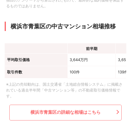
独自のアンケートから算出されたもので、最終的な成約価格を保証す
るものではありません。
横浜市青葉区の中古マンション相場推移
前半期
平均取引価格
3,644万円
3,651
取引件数
100件
139件
※上記の売却動向は、国土交通省「土地総合情報システム」に掲載さ
れている過去半年間「中古マンション等」の不動産取引価格情報で
す。
横浜市青葉区の詳細な相場はこちら