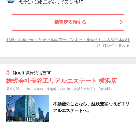
代男性 / 知名度があって安心 他1件
一括査定依頼する
野村不動産仲介＋ 野村不動産アーバンネット株式会社の店舗全体の評
判（117件）をみる
神奈川県横浜市西区
株式会社長谷工リアルエステート 横浜店
最寄り駅：JR線・東急線・京急線・相鉄線・横浜市営地下鉄「横浜駅」
不動産のことなら、経験豊富な長谷工リ
アルエステートへ。