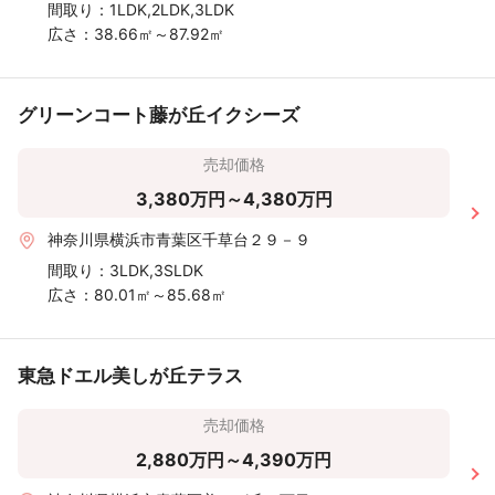
間取り：
1LDK,2LDK,3LDK
広さ：
38.66㎡～87.92㎡
グリーンコート藤が丘イクシーズ
売却価格
3,380万円～4,380万円
神奈川県横浜市青葉区千草台２９－９
間取り：
3LDK,3SLDK
広さ：
80.01㎡～85.68㎡
東急ドエル美しが丘テラス
売却価格
2,880万円～4,390万円