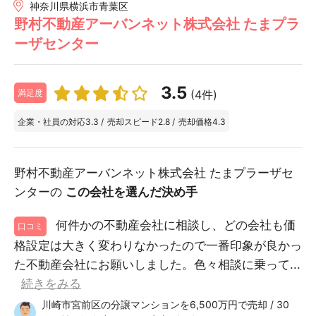
神奈川県横浜市青葉区
野村不動産アーバンネット株式会社 たまプラ
ーザセンター
3.5
(4件)
満足度
企業・社員の対応
3.3
/
売却スピード
2.8
/
売却価格
4.3
野村不動産アーバンネット株式会社 たまプラーザセ
ンターの
この会社を選んだ決め手
何件かの不動産会社に相談し、どの会社も価
口コミ
格設定は大きく変わりなかったので一番印象が良かっ
た不動産会社にお願いしました。色々相談に乗って...
続きをみる
川崎市宮前区の分譲マンションを6,500万円で売却 / 30