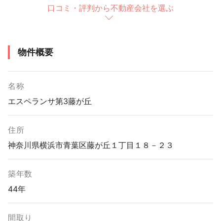
口コミ・評判から不動産会社を選ぶ
物件概要
名称
エスペランサ第3藤が丘
住所
神奈川県横浜市青葉区藤が丘１丁目１８－２３
築年数
44年
間取り