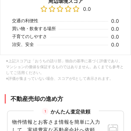
周辺環境スコア
0.0
交通の利便性
0.0
買い物・飲食する場所
0.0
子育てのしやすさ
0.0
治安、安全
0.0
※上記スコアは「おうちの語り部」独自の基準に基づく評価であり、
マンションの価値を保証するものではありません。あくまでも参考と
してご活用ください。
※評価が集まっていない場合、スコアが0として表示されます。
不動産売却の進め方
かんたん査定依頼
1
物件情報とお客さま情報を簡単に入力
して、実績豊富な不動産会社へ依頼。