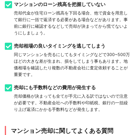
マンションのローン残高を把握していない
売却代金が住宅ローン残高を下回る場合、他で資金を用意し
て銀行に一括で返済する必要がある場合などがあります。事
前に銀行に確認するなどして売却が決まってから慌てないよ
うにしましょう。
売却相場の良いタイミングを逃してしまう
同じマンションを売るにしてもタイミングなどで300~500万
ほどの大きな差が生まれ、損をしてしまう事もあります。地
価相場を確認したり複数の不動産会社に査定依頼することが
重要です。
売却にも手数料などの費用が発生する
売却価格が決まっても全てが手元に入る訳ではないので注意
が必要です。不動産会社への手数料や印紙税、銀行の一括繰
り上げ返済にかかる手数料などが発生します。
マンション売却に関してよくある質問