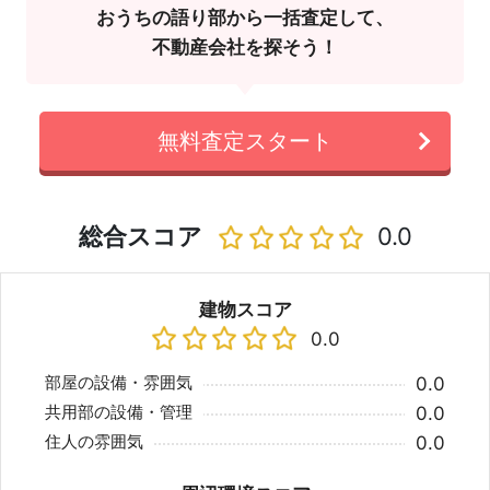
おうちの語り部から一括査定して、
不動産会社を探そう！
無料査定スタート
総合スコア
0.0
建物スコア
0.0
部屋の設備・雰囲気
0.0
共用部の設備・管理
0.0
住人の雰囲気
0.0