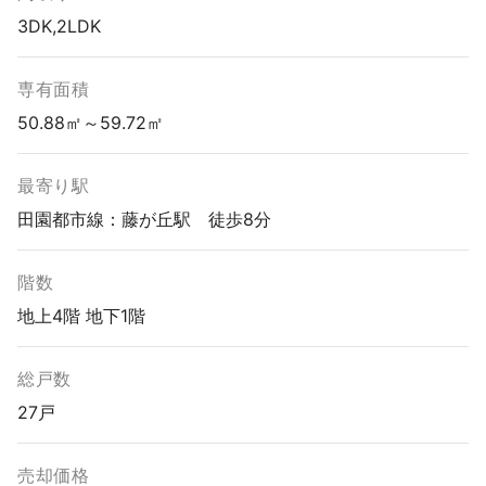
3DK,2LDK
専有面積
50.88㎡～59.72㎡
最寄り駅
田園都市線：藤が丘駅 徒歩8分
階数
地上4階 地下1階
総戸数
27戸
売却価格