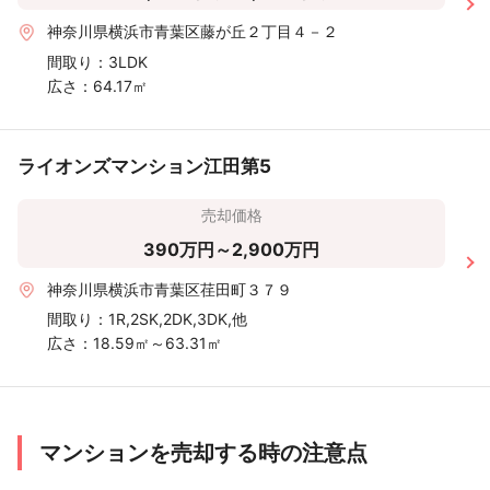
神奈川県横浜市青葉区藤が丘２丁目４－２
間取り：
3LDK
広さ：
64.17㎡
ライオンズマンション江田第5
売却価格
390万円～2,900万円
神奈川県横浜市青葉区荏田町３７９
間取り：
1R,2SK,2DK,3DK,他
広さ：
18.59㎡～63.31㎡
マンションを売却する時の注意点