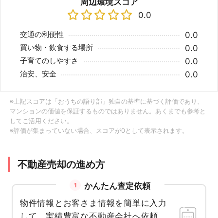
周辺環境スコア
0.0
交通の利便性
0.0
買い物・飲食する場所
0.0
子育てのしやすさ
0.0
治安、安全
0.0
※上記スコアは「おうちの語り部」独自の基準に基づく評価であり、
マンションの価値を保証するものではありません。あくまでも参考と
してご活用ください。
※評価が集まっていない場合、スコアが0として表示されます。
不動産売却の進め方
かんたん査定依頼
1
物件情報とお客さま情報を簡単に入力
して、実績豊富な不動産会社へ依頼。