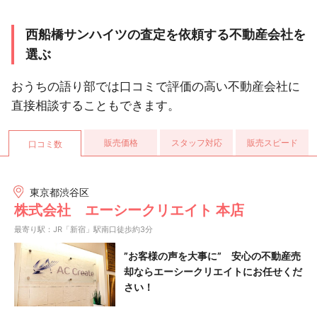
西船橋サンハイツの査定を依頼する不動産会社を
選ぶ
おうちの語り部では口コミで評価の高い不動産会社に
直接相談することもできます。
販売価格
スタッフ対応
販売スピード
口コミ数
東京都渋谷区
株式会社 エーシークリエイト 本店
最寄り駅：JR「新宿」駅南口徒歩約3分
”お客様の声を大事に” 安心の不動産売
却ならエーシークリエイトにお任せくだ
さい！