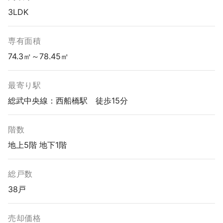
3LDK
専有面積
74.3㎡～78.45㎡
最寄り駅
総武中央線：西船橋駅 徒歩15分
階数
地上5階 地下1階
総戸数
38戸
売却価格