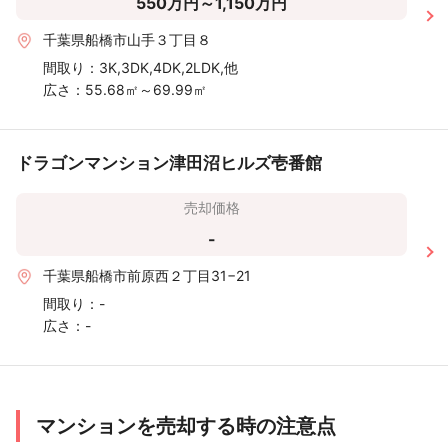
550万円～1,150万円
千葉県船橋市山手３丁目８
間取り：
3K,3DK,4DK,2LDK,他
広さ：
55.68㎡～69.99㎡
ドラゴンマンション津田沼ヒルズ壱番館
売却価格
-
千葉県船橋市前原西２丁目31−21
間取り：
-
広さ：
-
マンションを売却する時の注意点