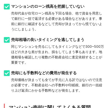
マンションのローン残高を把握していない
売却代金が住宅ローン残高を下回る場合、他で資金を用意し
て銀行に一括で返済する必要がある場合などがあります。事
前に銀行に確認するなどして売却が決まってから慌てないよ
うにしましょう。
売却相場の良いタイミングを逃してしまう
同じマンションを売るにしてもタイミングなどで300~500万
ほどの大きな差が生まれ、損をしてしまう事もあります。地
価相場を確認したり複数の不動産会社に査定依頼することが
重要です。
売却にも手数料などの費用が発生する
売却価格が決まっても全てが手元に入る訳ではないので注意
が必要です。不動産会社への手数料や印紙税、銀行の一括繰
り上げ返済にかかる手数料などが発生します。
マンション売却に関してよくある質問