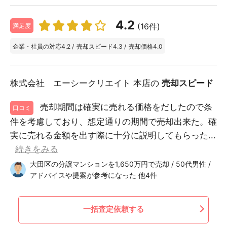
4.2
(16件)
満足度
企業・社員の対応
4.2
/
売却スピード
4.3
/
売却価格
4.0
株式会社 エーシークリエイト 本店の
売却スピード
売却期間は確実に売れる価格をだしたので条
口コミ
件を考慮しており、想定通りの期間で売却出来た。確
実に売れる金額を出す際に十分に説明してもらった...
続きをみる
大田区の分譲マンションを1,650万円で売却 / 50代男性 /
アドバイスや提案が参考になった 他4件
一括査定依頼する