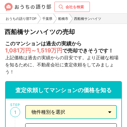
会社を検索
おうちの語り部TOP
千葉県
船橋市
西船橋サンハイツ
西船橋サンハイツの売却
このマンションは過去の実績から
1,081万円～1,519万円
で売却できそうです！
上記価格は過去の実績からの目安です。より正確な相場
を知るために、不動産会社に査定依頼をしてみましょ
う！
査定依頼してマンションの価格を知る
STEP
1