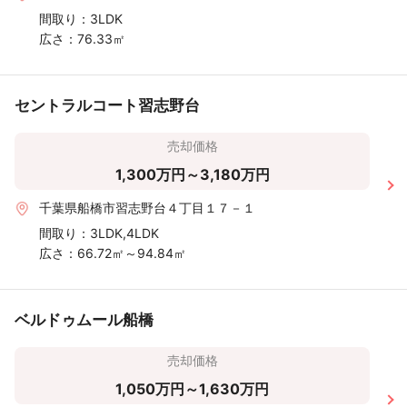
間取り：
3LDK
広さ：
76.33㎡
セントラルコート習志野台
売却価格
1,300万円～3,180万円
千葉県船橋市習志野台４丁目１７－１
間取り：
3LDK,4LDK
広さ：
66.72㎡～94.84㎡
ベルドゥムール船橋
売却価格
1,050万円～1,630万円