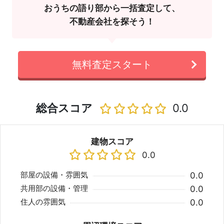
おうちの語り部から一括査定して、
不動産会社を探そう！
無料査定スタート
総合スコア
0.0
建物スコア
0.0
部屋の設備・雰囲気
0.0
共用部の設備・管理
0.0
住人の雰囲気
0.0