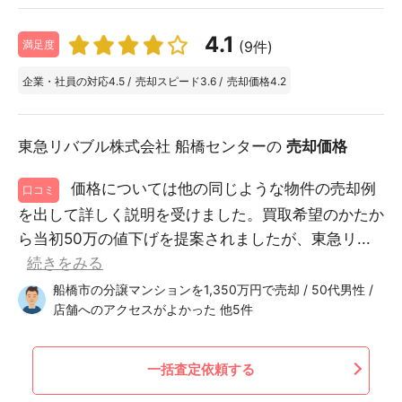
4.1
(9件)
満足度
企業・社員の対応
4.5
/
売却スピード
3.6
/
売却価格
4.2
東急リバブル株式会社 船橋センターの
売却価格
価格については他の同じような物件の売却例
口コミ
を出して詳しく説明を受けました。買取希望のかたか
ら当初50万の値下げを提案されましたが、東急リ...
続きをみる
船橋市の分譲マンションを1,350万円で売却 / 50代男性 /
店舗へのアクセスがよかった 他5件
一括査定依頼する