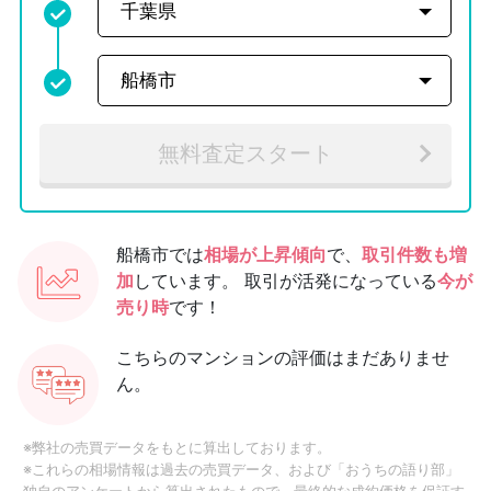
無料査定スタート
船橋市では
相場が上昇傾向
で、
取引件数も増
加
しています。
取引が活発になっている
今が
売り時
です！
こちらのマンションの評価はまだありませ
ん。
※弊社の売買データをもとに算出しております。
※これらの相場情報は過去の売買データ、および「おうちの語り部」