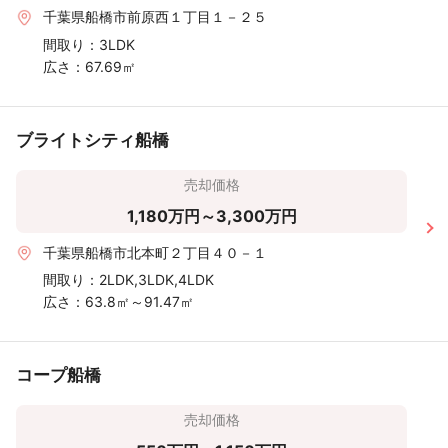
千葉県船橋市前原西１丁目１－２５
間取り：
3LDK
広さ：
67.69㎡
ブライトシティ船橋
売却価格
1,180万円～3,300万円
千葉県船橋市北本町２丁目４０－１
間取り：
2LDK,3LDK,4LDK
広さ：
63.8㎡～91.47㎡
コープ船橋
売却価格