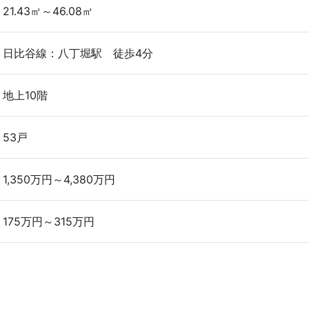
21.43㎡～46.08㎡
日比谷線：八丁堀駅 徒歩4分
地上10階
53戸
1,350万円～4,380万円
175万円～315万円