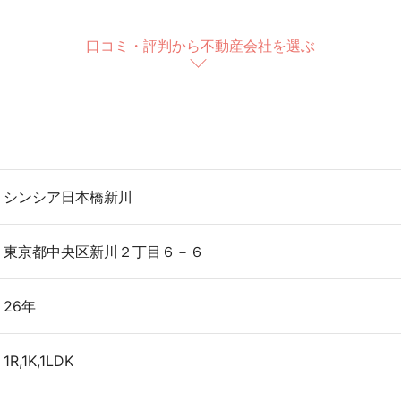
口コミ・評判から不動産会社を選ぶ
シンシア日本橋新川
東京都中央区新川２丁目６－６
26年
1R,1K,1LDK