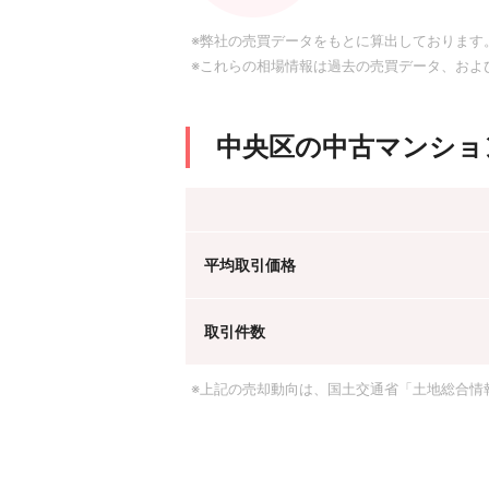
※弊社の売買データをもとに算出しております
※これらの相場情報は過去の売買データ、およ
中央区の中古マンショ
平均取引価格
取引件数
※上記の売却動向は、国土交通省「土地総合情