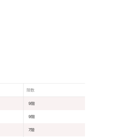
階数
9階
9階
7階