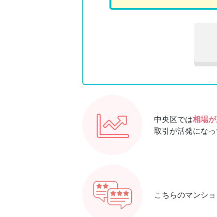
中央区では
相場が
取引が活発になっ
こちらのマンショ