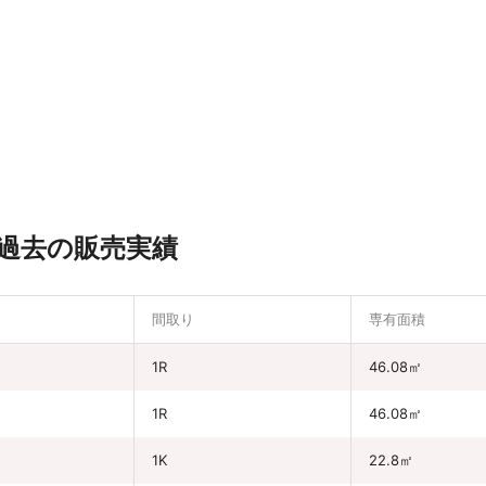
過去の販売実績
間取り
専有面積
円
1R
46.08㎡
1R
46.08㎡
1K
22.8㎡