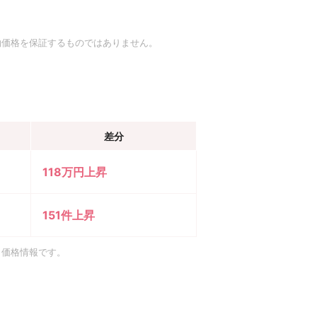
約価格を保証するものではありません。
差分
118万円上昇
151件上昇
引価格情報です。