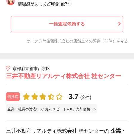
清潔感があって好印象 他7件
一括査定依頼する
オークラヤ住宅株式会社の店舗全体の評判（51件）をみる
京都府京都市西京区
三井不動産リアルティ株式会社 桂センター
3.7
(2件)
満足度
企業・社員の対応
3.5
/
売却スピード
4.0
/
売却価格
3.5
三井不動産リアルティ株式会社 桂センターの
企業・