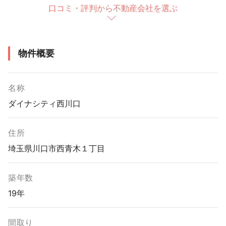
口コミ・評判から不動産会社を選ぶ
物件概要
名称
ダイナシティ西川口
住所
埼玉県川口市西青木１丁目
築年数
19年
間取り