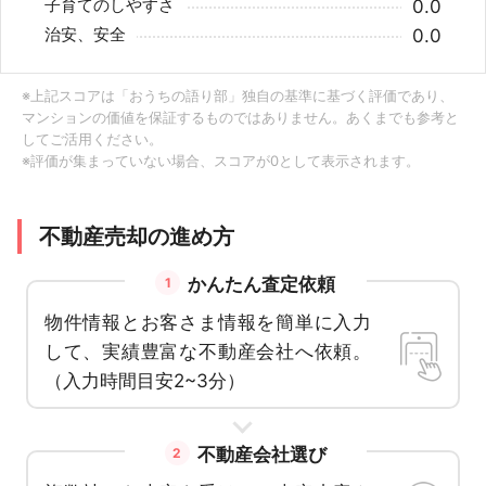
子育てのしやすさ
0.0
治安、安全
0.0
※上記スコアは「おうちの語り部」独自の基準に基づく評価であり、
マンションの価値を保証するものではありません。あくまでも参考と
してご活用ください。
※評価が集まっていない場合、スコアが0として表示されます。
不動産売却の進め方
かんたん査定依頼
1
物件情報とお客さま情報を簡単に入力
して、実績豊富な不動産会社へ依頼。
（入力時間目安2~3分）
不動産会社選び
2