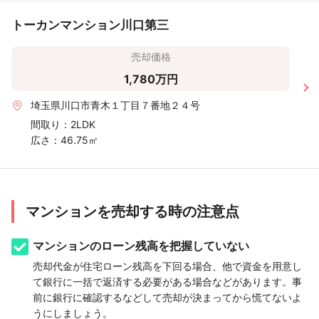
トーカンマンション川口第三
売却価格
1,780万円
埼玉県川口市青木１丁目７番地２４号
間取り：
2LDK
広さ：
46.75㎡
マンションを売却する時の注意点
マンションのローン残高を把握していない
売却代金が住宅ローン残高を下回る場合、他で資金を用意し
て銀行に一括で返済する必要がある場合などがあります。事
前に銀行に確認するなどして売却が決まってから慌てないよ
うにしましょう。