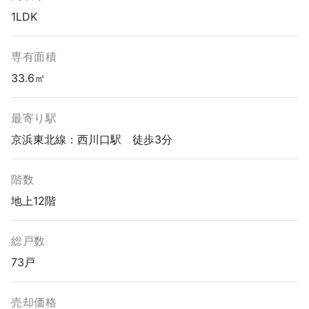
1LDK
専有面積
33.6㎡
最寄り駅
京浜東北線：西川口駅 徒歩3分
階数
地上12階
総戸数
73戸
売却価格