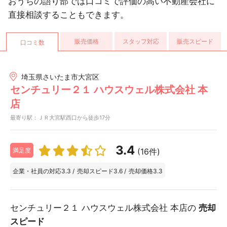
おうちの語り部では口コミで評価の高い不動産会社に
直接相談することもできます。
販売価格
スタッフ対応
販売スピード
口コミ数
埼玉県さいたま市大宮区
センチュリー２１ ハウスウェル株式会社 本
店
最寄り駅：ＪＲ大宮駅西口から徒歩17分
3.4
(16件)
満足度
企業・社員の対応
3.3
/
売却スピード
3.6
/
売却価格
3.3
センチュリー２１ ハウスウェル株式会社 本店の
売却
スピード