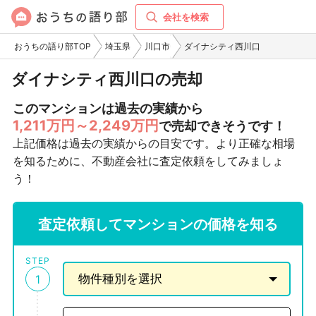
会社を検索
おうちの語り部TOP
埼玉県
川口市
ダイナシティ西川口
ダイナシティ西川口の売却
このマンションは過去の実績から
1,211万円～2,249万円
で売却できそうです！
上記価格は過去の実績からの目安です。より正確な相場
を知るために、不動産会社に査定依頼をしてみましょ
う！
査定依頼してマンションの価格を知る
STEP
1