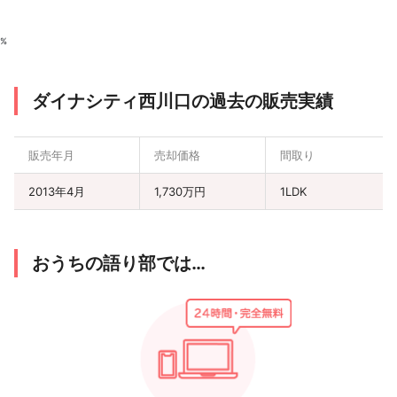
%
ダイナシティ西川口の過去の販売実績
販売年月
売却価格
間取り
2013年4月
1,730万円
1LDK
おうちの語り部では…