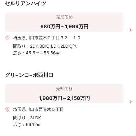
セルリアンハイツ
売却価格
680万円～1,999万円
埼玉県川口市並木２丁目３３－１０
間取り：
2DK,3DK,1LDK,2LDK,他
広さ：
45.6㎡～56.66㎡
グリ−ンコ−ポ西川口
売却価格
1,980万円～2,150万円
埼玉県川口市西青木５丁目
間取り：
3LDK
広さ：
66.12㎡