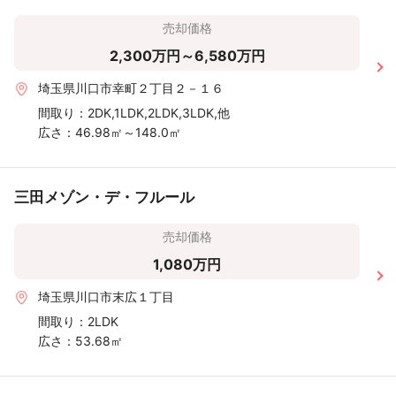
売却価格
2,300万円～6,580万円
埼玉県川口市幸町２丁目２－１６
間取り：
2DK,1LDK,2LDK,3LDK,他
広さ：
46.98㎡～148.0㎡
三田メゾン・デ・フルール
売却価格
1,080万円
埼玉県川口市末広１丁目
間取り：
2LDK
広さ：
53.68㎡