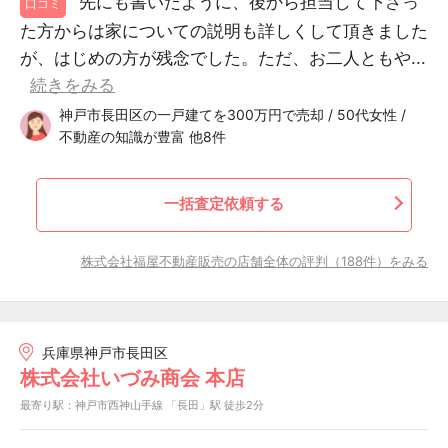
先にも書いたように、後から担当して下さっ
口コミ
た方からは家についての説明も詳しくして頂きました
が、はじめの方が残念でした。ただ、お二人ともや...
続きをみる
神戸市長田区の一戸建てを300万円で売却 / 50代女性 /
不動産の知識が豊富 他8件
一括査定依頼する
株式会社福屋不動産販売の店舗全体の評判（188件）をみる
兵庫県神戸市長田区
株式会社いづみ商会 本店
最寄り駅：神戸市西神山手線 「長田」駅 徒歩2分