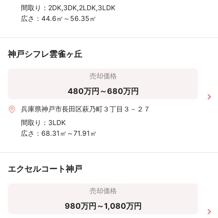
間取り：
2DK,3DK,2LDK,3LDK
広さ：
44.6㎡～56.35㎡
神戸シフレ雲雀ヶ丘
売却価格
480万円～680万円
兵庫県神戸市長田区萩乃町３丁目３－２７
間取り：
3LDK
広さ：
68.31㎡～71.91㎡
エクセルコート神戸
売却価格
980万円～1,080万円