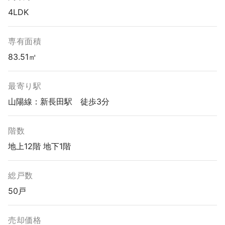
4LDK
専有面積
83.51㎡
最寄り駅
山陽線：新長田駅 徒歩3分
階数
地上12階 地下1階
総戸数
50戸
売却価格