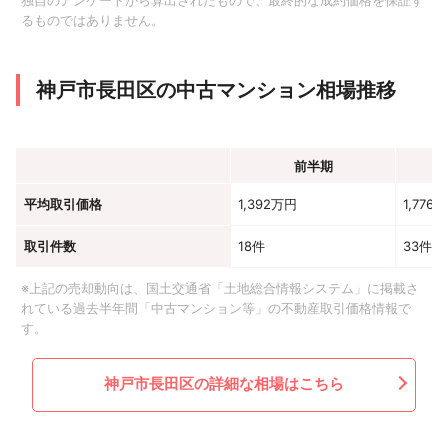
独自のアンケートから算出されたもので、最終的な成約価格を保証す
るものではありません。
神戸市長田区の中古マンション相場推移
前半期
平均取引価格
1,392万円
1,776
取引件数
18件
33件
※上記の売却動向は、国土交通省「土地総合情報システム」に掲載さ
れている過去半年間「中古マンション等」の不動産取引価格情報で
す。
神戸市長田区の詳細な相場はこちら