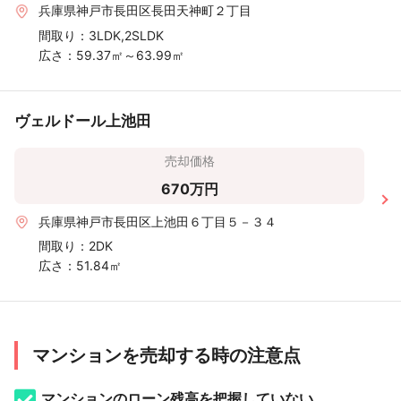
兵庫県神戸市長田区長田天神町２丁目
間取り：
3LDK,2SLDK
広さ：
59.37㎡～63.99㎡
ヴェルドール上池田
売却価格
670万円
兵庫県神戸市長田区上池田６丁目５－３４
間取り：
2DK
広さ：
51.84㎡
マンションを売却する時の注意点
マンションのローン残高を把握していない