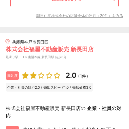
朝日住宅株式会社の店舗全体の評判（20件）をみる
兵庫県神戸市長田区
株式会社福屋不動産販売 新長田店
最寄り駅：ＪＲ山陽本線 新長田駅 徒歩6分
2.0
(1件)
満足度
企業・社員の対応
2.0
/
売却スピード
1.0
/
売却価格
3.0
株式会社福屋不動産販売 新長田店の
企業・社員の対
応