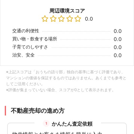
周辺環境スコア
0.0
交通の利便性
0.0
買い物・飲食する場所
0.0
子育てのしやすさ
0.0
治安、安全
0.0
※上記スコアは「おうちの語り部」独自の基準に基づく評価であり、
マンションの価値を保証するものではありません。あくまでも参考と
してご活用ください。
※評価が集まっていない場合、スコアが0として表示されます。
不動産売却の進め方
かんたん査定依頼
1