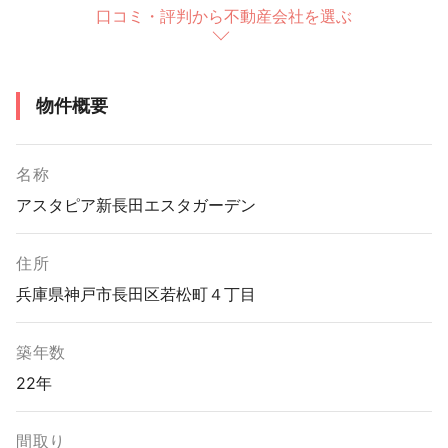
口コミ・評判から不動産会社を選ぶ
物件概要
名称
アスタピア新長田エスタガーデン
住所
兵庫県神戸市長田区若松町４丁目
築年数
22年
間取り