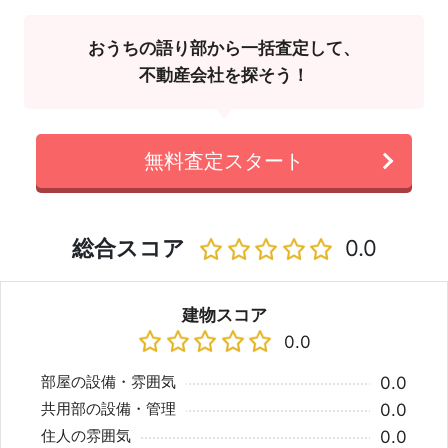
おうちの語り部から一括査定して、
不動産会社を探そう！
無料査定スタート
総合スコア
0.0
建物スコア
0.0
部屋の設備・雰囲気
0.0
共用部の設備・管理
0.0
住人の雰囲気
0.0