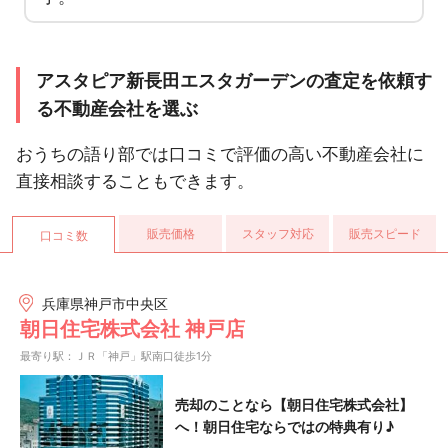
アスタピア新長田エスタガーデンの査定を依頼す
る不動産会社を選ぶ
おうちの語り部では口コミで評価の高い不動産会社に
直接相談することもできます。
販売価格
スタッフ対応
販売スピード
口コミ数
兵庫県神戸市中央区
朝日住宅株式会社 神戸店
最寄り駅：ＪＲ「神戸」駅南口徒歩1分
売却のことなら【朝日住宅株式会社】
へ！朝日住宅ならではの特典有り♪