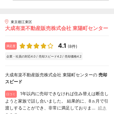
東京都江東区
大成有楽不動産販売株式会社 東陽町センター
4.1
(8件)
満足度
企業・社員の対応
4.0
/
売却スピード
4.2
/
売却価格
4.2
大成有楽不動産販売株式会社 東陽町センターの
売却
スピード
1年以内に売却できなければ住み替えは断念し
口コミ
ようと家族で話し合いました。 結果的に、8ヵ月で引
渡しすることができ、非常に満足しておりま...
続き