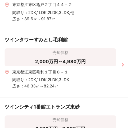
東京都江東区亀戸２丁目４４－２
間取り：
2DK,1LDK,2LDK,3LDK,他
広さ：
39.6㎡～91.87㎡
ツインタワーすみとし毛利館
売却価格
2,000万円～4,980万円
東京都江東区毛利１丁目８－１
間取り：
2DK,1LDK,2LDK,3LDK
広さ：
46.33㎡～82.24㎡
ツインシティ1番館エトランズ東砂
売却価格