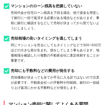
マンションのローン残高を把握していない
売却代金が住宅ローン残高を下回る場合、他で資金を用意し
て銀行に一括で返済する必要がある場合などがあります。事
前に銀行に確認するなどして売却が決まってから慌てないよ
うにしましょう。
売却相場の良いタイミングを逃してしまう
同じマンションを売るにしてもタイミングなどで300~500万
ほどの大きな差が生まれ、損をしてしまう事もあります。地
価相場を確認したり複数の不動産会社に査定依頼することが
重要です。
売却にも手数料などの費用が発生する
売却価格が決まっても全てが手元に入る訳ではないので注意
が必要です。不動産会社への手数料や印紙税、銀行の一括繰
り上げ返済にかかる手数料などが発生します。
マンション売却に関してよくある質問