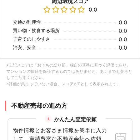
周辺環境スコア
0.0
交通の利便性
0.0
買い物・飲食する場所
0.0
子育てのしやすさ
0.0
治安、安全
0.0
※上記スコアは「おうちの語り部」独自の基準に基づく評価であり、
マンションの価値を保証するものではありません。あくまでも参考と
してご活用ください。
※評価が集まっていない場合、スコアが0として表示されます。
不動産売却の進め方
かんたん査定依頼
1
物件情報とお客さま情報を簡単に入力
して、実績豊富な不動産会社へ依頼。