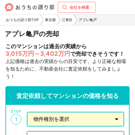
会社を検索
おうちの語り部TOP
東京都
江東区
アプレ亀戸
アプレ亀戸の売却
このマンションは過去の実績から
3,015万円～3,402万円
で売却できそうです！
上記価格は過去の実績からの目安です。より正確な相場
を知るために、不動産会社に査定依頼をしてみましょ
う！
査定依頼してマンションの価格を知る
STEP
1