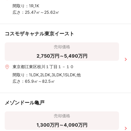
間取り：
1R,1K
広さ：
25.47㎡～25.62㎡
コスモザキャナル東京イースト
売却価格
2,750万円～5,490万円
東京都江東区枝川１丁目１－１０
間取り：
1LDK,2LDK,3LDK,1SLDK,他
広さ：
65.9㎡～82.5㎡
メゾンドール亀戸
売却価格
1,300万円～4,090万円