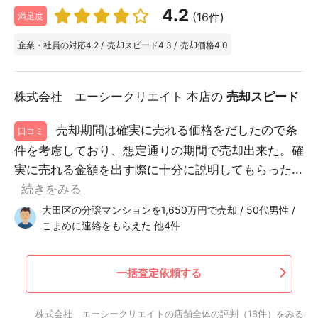
4.2
(16件)
満足度
企業・社員の対応
4.2
/
売却スピード
4.3
/
売却価格
4.0
株式会社 エーシークリエイト 本店の
売却スピード
売却期間は確実に売れる価格をだしたので条
口コミ
件を考慮しており、想定通りの期間で売却出来た。確
実に売れる金額を出す際に十分に説明してもらった...
続きをみる
大田区の分譲マンションを1,650万円で売却 / 50代男性 /
こまめに連絡をもらえた 他4件
一括査定依頼する
株式会社 エーシークリエイトの店舗全体の評判（18件）をみる