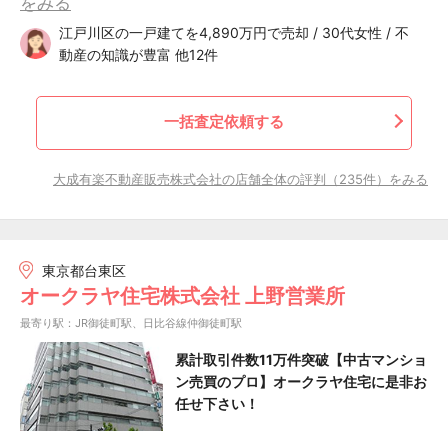
をみる
江戸川区の一戸建てを4,890万円で売却 / 30代女性 / 不
動産の知識が豊富 他12件
一括査定依頼する
大成有楽不動産販売株式会社の店舗全体の評判（235件）をみる
東京都台東区
オークラヤ住宅株式会社 上野営業所
最寄り駅：JR御徒町駅、日比谷線仲御徒町駅
累計取引件数11万件突破【中古マンショ
ン売買のプロ】オークラヤ住宅に是非お
任せ下さい！