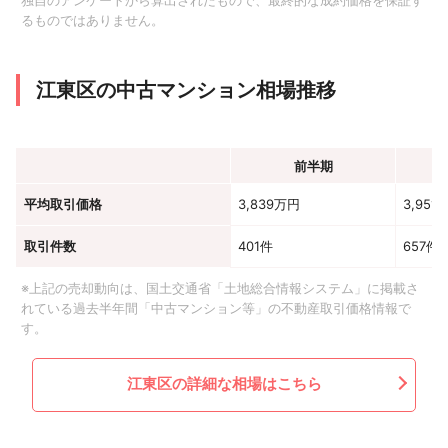
独自のアンケートから算出されたもので、最終的な成約価格を保証す
るものではありません。
江東区の中古マンション相場推移
前半期
平均取引価格
3,839万円
3,951
取引件数
401件
657件
※上記の売却動向は、国土交通省「土地総合情報システム」に掲載さ
れている過去半年間「中古マンション等」の不動産取引価格情報で
す。
江東区の詳細な相場はこちら