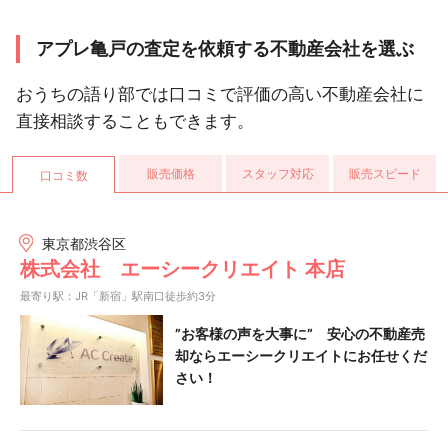
アプレ亀戸の査定を依頼する不動産会社を選ぶ
おうちの語り部では口コミで評価の高い不動産会社に
直接相談することもできます。
販売価格
スタッフ対応
販売スピード
口コミ数
東京都渋谷区
株式会社 エーシークリエイト 本店
最寄り駅：JR「新宿」駅南口徒歩約3分
”お客様の声を大事に” 安心の不動産売
却ならエーシークリエイトにお任せくだ
さい！