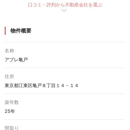
口コミ・評判から不動産会社を選ぶ
物件概要
名称
アプレ亀戸
住所
東京都江東区亀戸８丁目１４－１４
築年数
25年
間取り