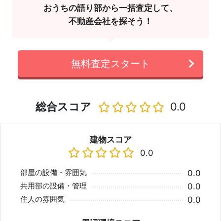
おうちの語り部から一括査定して、
不動産会社を探そう！
無料査定スタート
総合スコア
0.0
建物スコア
0.0
部屋の設備・雰囲気
0.0
共用部の設備・管理
0.0
住人の雰囲気
0.0