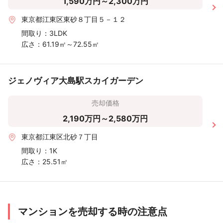
1,590万円～2,300万円
東京都江東区東砂８丁目５－１２
間取り：
3LDK
広さ：
61.19㎡～72.55㎡
ジェノヴィア大島駅スカイガーデン
売却価格
2,190万円～2,580万円
東京都江東区北砂７丁目
間取り：
1K
広さ：
25.51㎡
マンションを売却する時の注意点