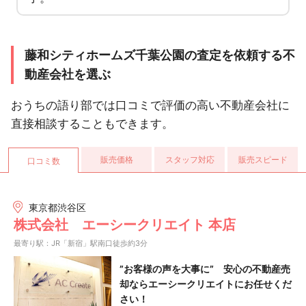
藤和シティホームズ千葉公園の査定を依頼する不
動産会社を選ぶ
おうちの語り部では口コミで評価の高い不動産会社に
直接相談することもできます。
販売価格
スタッフ対応
販売スピード
口コミ数
東京都渋谷区
株式会社 エーシークリエイト 本店
最寄り駅：JR「新宿」駅南口徒歩約3分
”お客様の声を大事に” 安心の不動産売
却ならエーシークリエイトにお任せくだ
さい！