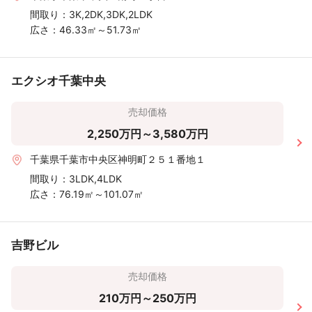
間取り：
3K,2DK,3DK,2LDK
広さ：
46.33㎡～51.73㎡
エクシオ千葉中央
売却価格
2,250万円～3,580万円
千葉県千葉市中央区神明町２５１番地１
間取り：
3LDK,4LDK
広さ：
76.19㎡～101.07㎡
吉野ビル
売却価格
210万円～250万円