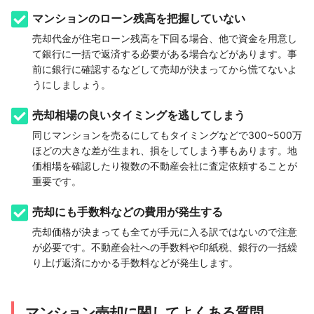
マンションのローン残高を把握していない
売却代金が住宅ローン残高を下回る場合、他で資金を用意し
て銀行に一括で返済する必要がある場合などがあります。事
前に銀行に確認するなどして売却が決まってから慌てないよ
うにしましょう。
売却相場の良いタイミングを逃してしまう
同じマンションを売るにしてもタイミングなどで300~500万
ほどの大きな差が生まれ、損をしてしまう事もあります。地
価相場を確認したり複数の不動産会社に査定依頼することが
重要です。
売却にも手数料などの費用が発生する
売却価格が決まっても全てが手元に入る訳ではないので注意
が必要です。不動産会社への手数料や印紙税、銀行の一括繰
り上げ返済にかかる手数料などが発生します。
マンション売却に関してよくある質問