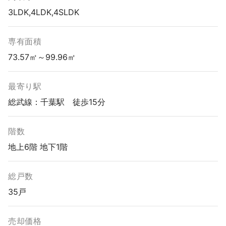
3LDK,4LDK,4SLDK
専有面積
73.57㎡～99.96㎡
最寄り駅
総武線：千葉駅 徒歩15分
階数
地上6階 地下1階
総戸数
35戸
売却価格