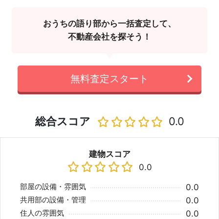
おうちの語り部から一括査定して、
不動産会社を探そう！
無料査定スタート
総合スコア
0.0
建物スコア
0.0
部屋の設備・雰囲気
0.0
共用部の設備・管理
0.0
住人の雰囲気
0.0