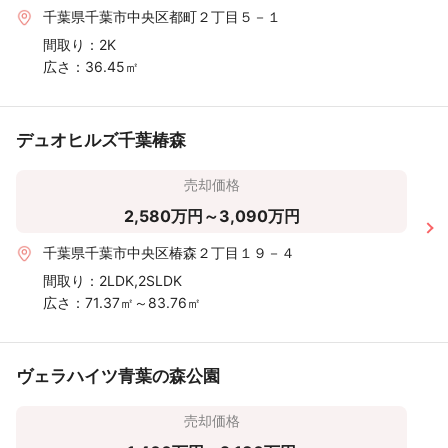
千葉県千葉市中央区都町２丁目５－１
間取り：
2K
広さ：
36.45㎡
デュオヒルズ千葉椿森
売却価格
2,580万円～3,090万円
千葉県千葉市中央区椿森２丁目１９－４
間取り：
2LDK,2SLDK
広さ：
71.37㎡～83.76㎡
ヴェラハイツ青葉の森公園
売却価格