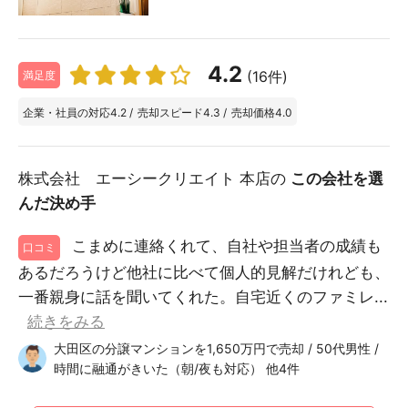
4.2
(16件)
満足度
企業・社員の対応
4.2
/
売却スピード
4.3
/
売却価格
4.0
株式会社 エーシークリエイト 本店の
この会社を選
んだ決め手
こまめに連絡くれて、自社や担当者の成績も
口コミ
あるだろうけど他社に比べて個人的見解だけれども、
一番親身に話を聞いてくれた。自宅近くのファミレ...
続きをみる
大田区の分譲マンションを1,650万円で売却 / 50代男性 /
時間に融通がきいた（朝/夜も対応） 他4件