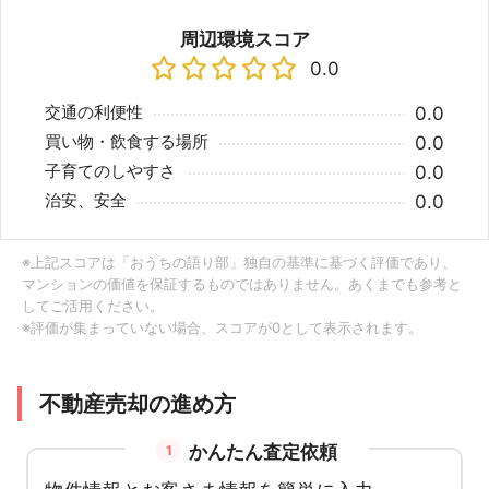
周辺環境スコア
0.0
交通の利便性
0.0
買い物・飲食する場所
0.0
子育てのしやすさ
0.0
治安、安全
0.0
※上記スコアは「おうちの語り部」独自の基準に基づく評価であり、
マンションの価値を保証するものではありません。あくまでも参考と
してご活用ください。
※評価が集まっていない場合、スコアが0として表示されます。
不動産売却の進め方
かんたん査定依頼
1