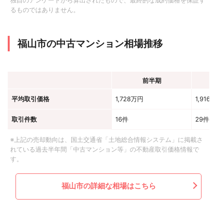
独自のアンケートから算出されたもので、最終的な成約価格を保証す
るものではありません。
福山市の中古マンション相場推移
前半期
平均取引価格
1,728万円
1,916
取引件数
16件
29件
※上記の売却動向は、国土交通省「土地総合情報システム」に掲載さ
れている過去半年間「中古マンション等」の不動産取引価格情報で
す。
福山市の詳細な相場はこちら