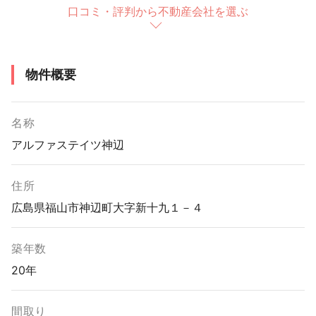
口コミ・評判から不動産会社を選ぶ
物件概要
名称
アルファステイツ神辺
住所
広島県福山市神辺町大字新十九１－４
築年数
20年
間取り