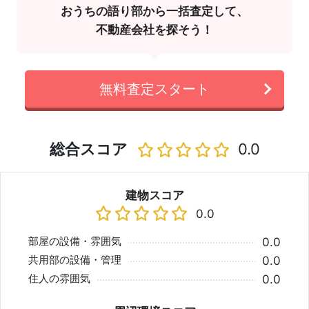
おうちの語り部から一括査定して、
不動産会社を探そう！
無料査定スタート
総合スコア
0.0
建物スコア
0.0
部屋の設備・雰囲気
0.0
共用部の設備・管理
0.0
住人の雰囲気
0.0