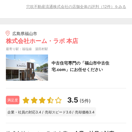
穴吹不動産流通株式会社の店舗全体の評判（12件）をみる
広島県福山市
株式会社ホーム・ラボ 本店
最寄り駅：福塩線 湯田村駅
中古住宅専門の「福山市中古住
宅.com」にお任せください
3.5
(5件)
満足度
企業・社員の対応
3.4
/
売却スピード
3.6
/
売却価格
3.4