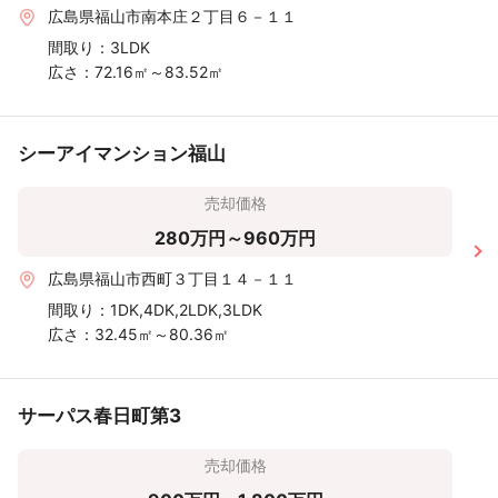
広島県福山市南本庄２丁目６－１１
間取り：
3LDK
広さ：
72.16㎡～83.52㎡
シーアイマンション福山
売却価格
280万円～960万円
広島県福山市西町３丁目１４－１１
間取り：
1DK,4DK,2LDK,3LDK
広さ：
32.45㎡～80.36㎡
サーパス春日町第3
売却価格