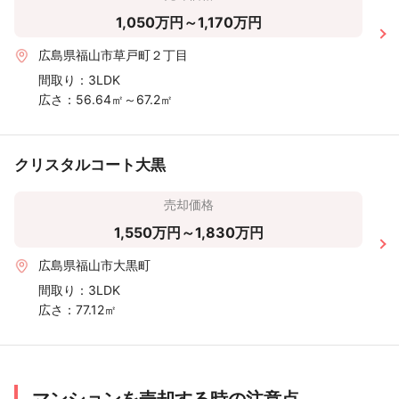
1,050万円～1,170万円
広島県福山市草戸町２丁目
間取り：
3LDK
広さ：
56.64㎡～67.2㎡
クリスタルコート大黒
売却価格
1,550万円～1,830万円
広島県福山市大黒町
間取り：
3LDK
広さ：
77.12㎡
マンションを売却する時の注意点