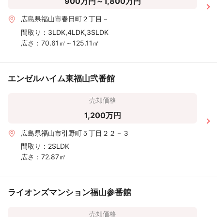
900万円～1,800万円
広島県福山市春日町２丁目－
間取り：
3LDK,4LDK,3SLDK
広さ：
70.61㎡～125.11㎡
エンゼルハイム東福山弐番館
売却価格
1,200万円
広島県福山市引野町５丁目２２－３
間取り：
2SLDK
広さ：
72.87㎡
ライオンズマンション福山参番館
売却価格