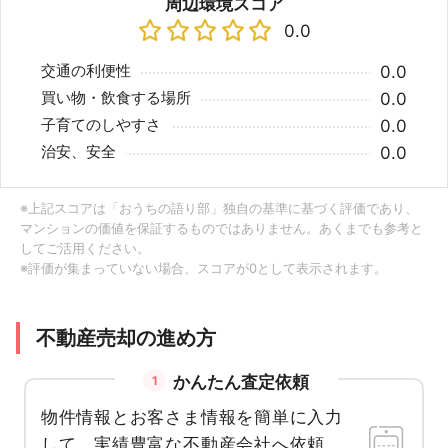
周辺環境スコア
0.0
交通の利便性
0.0
買い物・飲食する場所
0.0
子育てのしやすさ
0.0
治安、安全
0.0
※上記スコアは「おうちの語り部」独自の基準に基づく評価であり、
マンションの価値を保証するものではありません。あくまでも参考と
してご活用ください。
※評価が集まっていない場合、スコアが0として表示されます。
不動産売却の進め方
かんたん査定依頼
1
物件情報とお客さま情報を簡単に入力
して、実績豊富な不動産会社へ依頼。