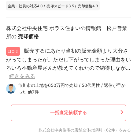
企業・社員の対応
4.0
/
売却スピード
3.5
/
売却価格
4.3
株式会社中央住宅 ポラス住まいの情報館 松戸営業
所の
売却価格
販売するにあたり当初の販売金額より大分さ
口コミ
がってしまったが。ただし下がってしまった理由をい
ろいろ不動産屋さんが教えてくれたので納得しなが...
続きをみる
市川市の土地を650万円で売却 / 50代男性 / 返信が早か
った 他7件
一括査定依頼する
株式会社中央住宅の店舗全体の評判（62件）をみる