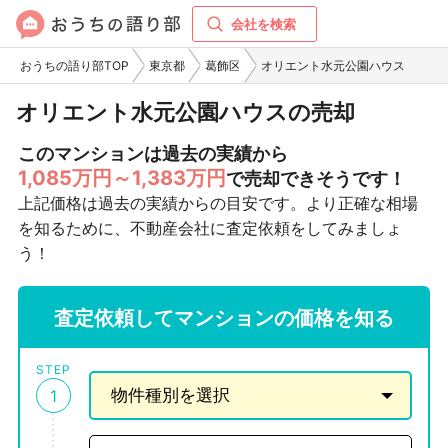
会社を検索
おうちの語り部TOP
東京都
葛飾区
オリエント水元公園ハウス
オリエント水元公園ハウスの売却
このマンションは過去の実績から
1,085万円～1,383万円
で売却できそうです！
上記価格は過去の実績からの目安です。より正確な相場
を知るために、不動産会社に査定依頼をしてみましょ
う！
査定依頼してマンションの価格を知る
STEP
1