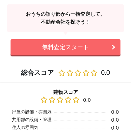
おうちの語り部から一括査定して、
不動産会社を探そう！
無料査定スタート
総合スコア
0.0
建物スコア
0.0
部屋の設備・雰囲気
0.0
共用部の設備・管理
0.0
住人の雰囲気
0.0