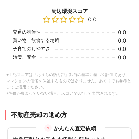
周辺環境スコア
0.0
交通の利便性
0.0
買い物・飲食する場所
0.0
子育てのしやすさ
0.0
治安、安全
0.0
※上記スコアは「おうちの語り部」独自の基準に基づく評価であり、
マンションの価値を保証するものではありません。あくまでも参考と
してご活用ください。
※評価が集まっていない場合、スコアが0として表示されます。
不動産売却の進め方
かんたん査定依頼
1