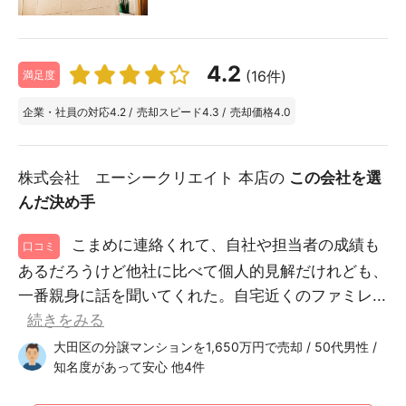
4.2
(16件)
満足度
企業・社員の対応
4.2
/
売却スピード
4.3
/
売却価格
4.0
株式会社 エーシークリエイト 本店の
この会社を選
んだ決め手
こまめに連絡くれて、自社や担当者の成績も
口コミ
あるだろうけど他社に比べて個人的見解だけれども、
一番親身に話を聞いてくれた。自宅近くのファミレ...
続きをみる
大田区の分譲マンションを1,650万円で売却 / 50代男性 /
知名度があって安心 他4件