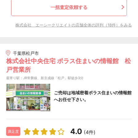
一括査定依頼する
株式会社 エーシークリエイトの店舗全体の評判（18件）をみる
千葉県松戸市
株式会社中央住宅 ポラス住まいの情報館 松
戸営業所
最寄り駅：JR常磐線、新京成線「松戸」駅徒歩3分
ご売却は地域密着ポラス住まいの情報館
へお任せ下さい。
4.0
(4件)
満足度