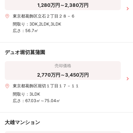
1,280万円～2,380万円
東京都葛飾区立石２丁目２８－６
間取り：
3DK,2LDK,3LDK
広さ：
56.7㎡
デュオ堀切菖蒲園
売却価格
2,770万円～3,450万円
東京都葛飾区堀切１丁目１７－１１
間取り：
3LDK
広さ：
67.03㎡～75.04㎡
大雄マンション