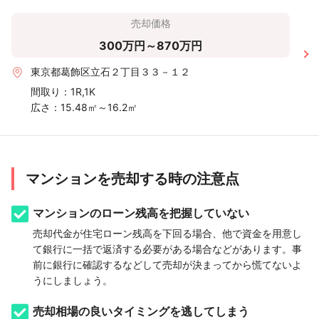
売却価格
300万円～870万円
東京都葛飾区立石２丁目３３－１２
間取り：
1R,1K
広さ：
15.48㎡～16.2㎡
マンションを売却する時の注意点
マンションのローン残高を把握していない
売却代金が住宅ローン残高を下回る場合、他で資金を用意し
て銀行に一括で返済する必要がある場合などがあります。事
前に銀行に確認するなどして売却が決まってから慌てないよ
うにしましょう。
売却相場の良いタイミングを逃してしまう