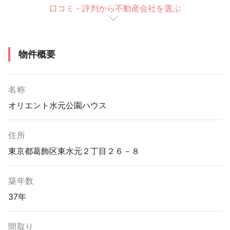
口コミ・評判から不動産会社を選ぶ
物件概要
名称
オリエント水元公園ハウス
住所
東京都葛飾区東水元２丁目２６－８
築年数
37年
間取り