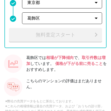
無料査定スタート
葛飾区では
相場が下降傾向
で、
取引件数は増
加
しています。
価格が下がる前に売ること
を
おすすめします。
こちらのマンションの評価はまだありませ
ん。
※弊社の売買データをもとに算出しております。
※これらの相場情報は過去の売買データ、および「おうちの語り部」