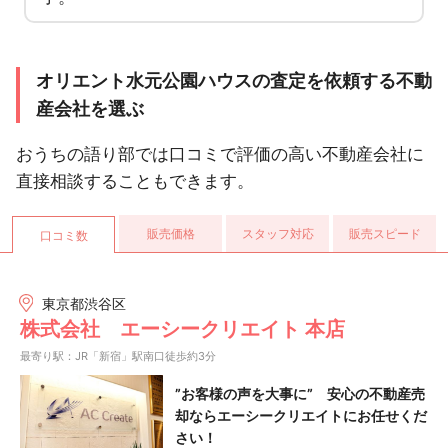
オリエント水元公園ハウスの査定を依頼する不動
産会社を選ぶ
おうちの語り部では口コミで評価の高い不動産会社に
直接相談することもできます。
販売価格
スタッフ対応
販売スピード
口コミ数
東京都渋谷区
株式会社 エーシークリエイト 本店
最寄り駅：JR「新宿」駅南口徒歩約3分
”お客様の声を大事に” 安心の不動産売
却ならエーシークリエイトにお任せくだ
さい！