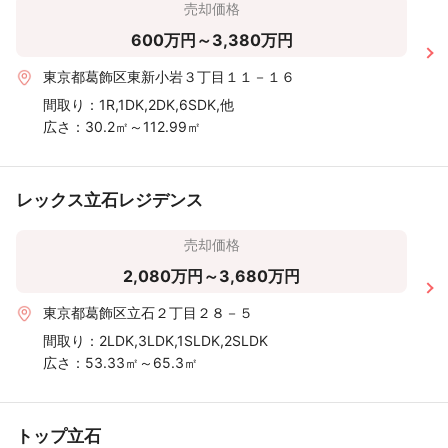
売却価格
600万円～3,380万円
東京都葛飾区東新小岩３丁目１１－１６
間取り：
1R,1DK,2DK,6SDK,他
広さ：
30.2㎡～112.99㎡
レックス立石レジデンス
売却価格
2,080万円～3,680万円
東京都葛飾区立石２丁目２８－５
間取り：
2LDK,3LDK,1SLDK,2SLDK
広さ：
53.33㎡～65.3㎡
トップ立石