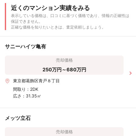
近くのマンション実績をみる
表示している価格は、口コミに基づく価格であり、情報の正確性は
保証できません。
正確な価格を知りたいときは、査定依頼しましょう。
サニーハイツ亀有
売却価格
250万円～680万円
東京都葛飾区青戸８丁目
間取り：
2DK
広さ：
31.35㎡
メッツ立石
売却価格