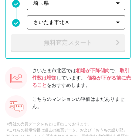
無料査定スタート
さいたま市北区では
相場が下降傾向
で、
取引
件数は増加
しています。
価格が下がる前に売
ること
をおすすめします。
こちらのマンションの評価はまだありませ
ん。
※弊社の売買データをもとに算出しております。
※これらの相場情報は過去の売買データ、および「おうちの語り部」