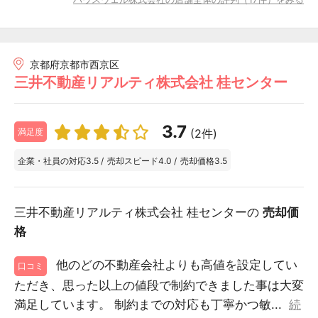
京都府京都市西京区
三井不動産リアルティ株式会社 桂センター
3.7
(2件)
満足度
企業・社員の対応
3.5
/
売却スピード
4.0
/
売却価格
3.5
三井不動産リアルティ株式会社 桂センターの
売却価
格
他のどの不動産会社よりも高値を設定してい
口コミ
ただき、思った以上の値段で制約できました事は大変
満足しています。 制約までの対応も丁寧かつ敏...
続