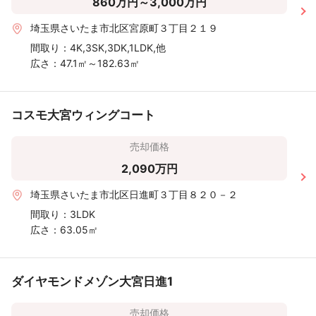
860万円～3,000万円
埼玉県さいたま市北区宮原町３丁目２１９
間取り：
4K,3SK,3DK,1LDK,他
広さ：
47.1㎡～182.63㎡
コスモ大宮ウィングコート
売却価格
2,090万円
埼玉県さいたま市北区日進町３丁目８２０－２
間取り：
3LDK
広さ：
63.05㎡
ダイヤモンドメゾン大宮日進1
売却価格