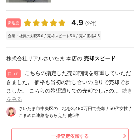
4.9
(2件)
満足度
企業・社員の対応
5.0
/
売却スピード
5.0
/
売却価格
4.5
株式会社リアルさいたま 本店の
売却スピード
こちらの指定した売却期間を尊重していただ
口コミ
きました。 価格も当初の話し合いの通りで売却でき
ました。 こちらの希望通りでの売却でしたの...
続き
をみる
さいたま市中央区の土地を3,480万円で売却 / 50代女性 /
こまめに連絡をもらえた 他5件
一括査定依頼する