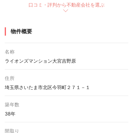
口コミ・評判から不動産会社を選ぶ
物件概要
名称
ライオンズマンション大宮吉野原
住所
埼玉県さいたま市北区今羽町２７１－１
築年数
38年
間取り