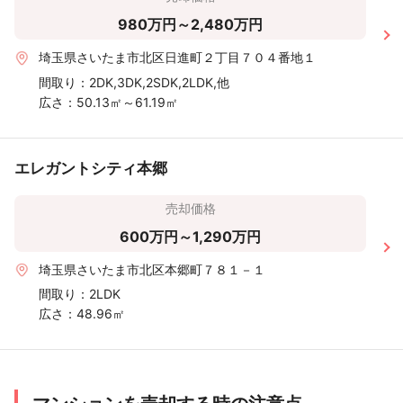
980万円～2,480万円
埼玉県さいたま市北区日進町２丁目７０４番地１
間取り：
2DK,3DK,2SDK,2LDK,他
広さ：
50.13㎡～61.19㎡
エレガントシティ本郷
売却価格
600万円～1,290万円
埼玉県さいたま市北区本郷町７８１－１
間取り：
2LDK
広さ：
48.96㎡