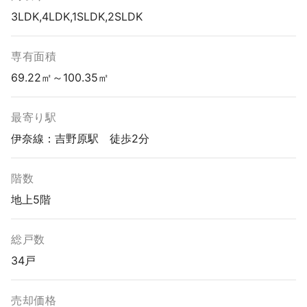
3LDK,4LDK,1SLDK,2SLDK
専有面積
69.22㎡～100.35㎡
最寄り駅
伊奈線：吉野原駅 徒歩2分
階数
地上5階
総戸数
34戸
売却価格