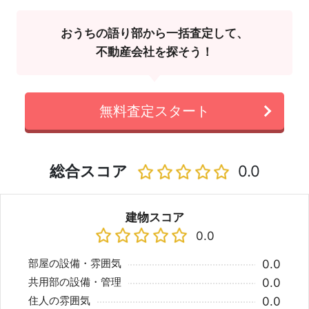
おうちの語り部から一括査定して、
不動産会社を探そう！
無料査定スタート
総合スコア
0.0
建物スコア
0.0
部屋の設備・雰囲気
0.0
共用部の設備・管理
0.0
住人の雰囲気
0.0