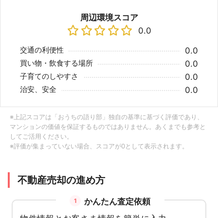
周辺環境スコア
0.0
交通の利便性
0.0
買い物・飲食する場所
0.0
子育てのしやすさ
0.0
治安、安全
0.0
※上記スコアは「おうちの語り部」独自の基準に基づく評価であり、
マンションの価値を保証するものではありません。あくまでも参考と
してご活用ください。
※評価が集まっていない場合、スコアが0として表示されます。
不動産売却の進め方
かんたん査定依頼
1