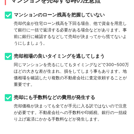
マンションを売却する時の注意点
マンションのローン残高を把握していない
売却代金が住宅ローン残高を下回る場合、他で資金を用意し
て銀行に一括で返済する必要がある場合などがあります。事
前に銀行に確認するなどして売却が決まってから慌てないよ
うにしましょう。
売却相場の良いタイミングを逃してしまう
同じマンションを売るにしてもタイミングなどで300~500万
ほどの大きな差が生まれ、損をしてしまう事もあります。地
価相場を確認したり複数の不動産会社に査定依頼することが
重要です。
売却にも手数料などの費用が発生する
売却価格が決まっても全てが手元に入る訳ではないので注意
が必要です。不動産会社への手数料や印紙税、銀行の一括繰
り上げ返済にかかる手数料などが発生します。