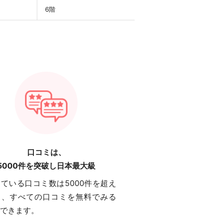
6階
口コミは、
5000件を突破し日本最大級
ている口コミ数は5000件を超え
り、すべての口コミを無料でみる
できます。