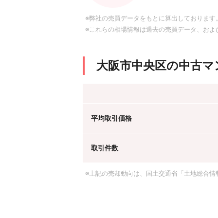
※弊社の売買データをもとに算出しております
※これらの相場情報は過去の売買データ、およ
大阪市中央区の中古マ
平均取引価格
取引件数
※上記の売却動向は、国土交通省「土地総合情