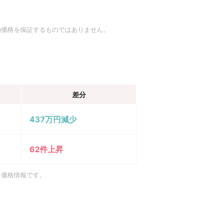
約価格を保証するものではありません。
差分
437万円減少
62件上昇
引価格情報です。