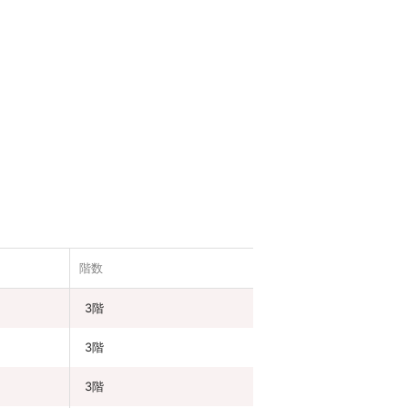
階数
3階
3階
3階