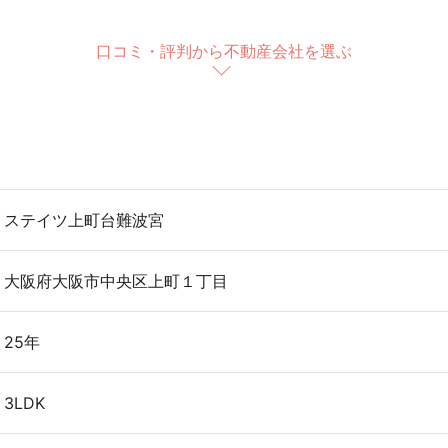
口コミ・評判から不動産会社を選ぶ
ステイツ上町台難波宮
大阪府大阪市中央区上町１丁目
25年
3LDK