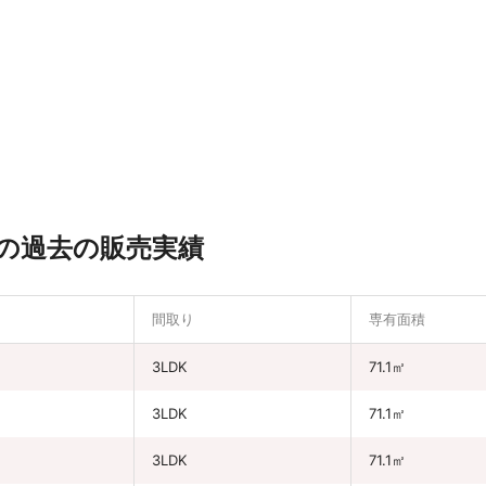
の過去の販売実績
間取り
専有面積
円
3LDK
71.1㎡
3LDK
71.1㎡
3LDK
71.1㎡