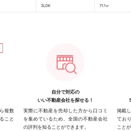
3LDK
71.1㎡
自分で対応の
いい不動産会社を探せる！
ら複数
実際に不動産を売却した方から口コミ
掲載し
ること
を集めているため、全国の不動産会社
てお
の評判を知ることができます。
ことが