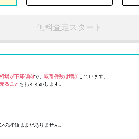
無料査定スタート
相場が下降傾向
で、
取引件数は増加
しています。
売ること
をおすすめします。
ンの評価はまだありません。