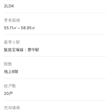
2LDK
専有面積
55.11㎡～58.95㎡
最寄り駅
阪急宝塚線：豊中駅
階数
地上8階
総戸数
20戸
売却価格