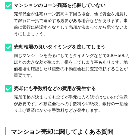
マンションのローン残高を把握していない
売却代金が住宅ローン残高を下回る場合、他で資金を用意し
て銀行に一括で返済する必要がある場合などがあります。事
前に銀行に確認するなどして売却が決まってから慌てないよ
うにしましょう。
売却相場の良いタイミングを逃してしまう
同じマンションを売るにしてもタイミングなどで300~500万
ほどの大きな差が生まれ、損をしてしまう事もあります。地
価相場を確認したり複数の不動産会社に査定依頼することが
重要です。
売却にも手数料などの費用が発生する
売却価格が決まっても全てが手元に入る訳ではないので注意
が必要です。不動産会社への手数料や印紙税、銀行の一括繰
り上げ返済にかかる手数料などが発生します。
マンション売却に関してよくある質問