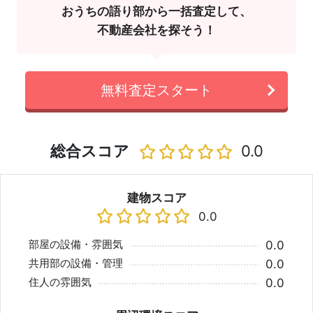
おうちの語り部から一括査定して、
不動産会社を探そう！
無料査定スタート
総合スコア
0.0
建物スコア
0.0
部屋の設備・雰囲気
0.0
共用部の設備・管理
0.0
住人の雰囲気
0.0