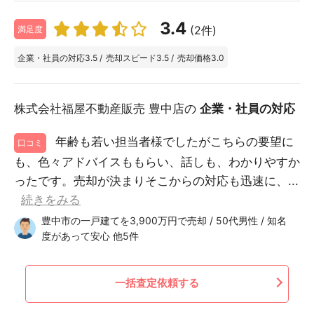
3.4
(2件)
満足度
企業・社員の対応
3.5
/
売却スピード
3.5
/
売却価格
3.0
株式会社福屋不動産販売 豊中店の
企業・社員の対応
年齢も若い担当者様でしたがこちらの要望に
口コミ
も、色々アドバイスももらい、話しも、わかりやすか
ったです。売却が決まりそこからの対応も迅速に、...
続きをみる
豊中市の一戸建てを3,900万円で売却 / 50代男性 / 知名
度があって安心 他5件
一括査定依頼する