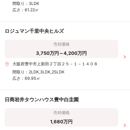
間取り：
3LDK
広さ：
61.22㎡
ロジュマン千里中央ヒルズ
売却価格
3,750万円～4,200万円
大阪府豊中市上新田２丁目２５－１－１４０８
間取り：
2LDK,3LDK,2SLDK
広さ：
69.95㎡
日商岩井タウンハウス豊中白圭園
売却価格
1,680万円