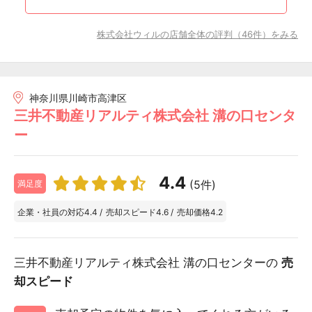
株式会社ウィルの店舗全体の評判（46件）をみる
神奈川県川崎市高津区
三井不動産リアルティ株式会社 溝の口センタ
ー
4.4
(5件)
満足度
企業・社員の対応
4.4
/
売却スピード
4.6
/
売却価格
4.2
三井不動産リアルティ株式会社 溝の口センターの
売
却スピード