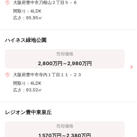
大阪府豊中市刀根山２丁目５－６
間取り：
4LDK
広さ：
95.95㎡
ハイネス緑地公園
売却価格
2,800万円～2,980万円
大阪府豊中市寺内１丁目１１－２３
間取り：
4LDK
広さ：
93.02㎡
レジオン豊中東泉丘
売却価格
1,570万円～2,380万円