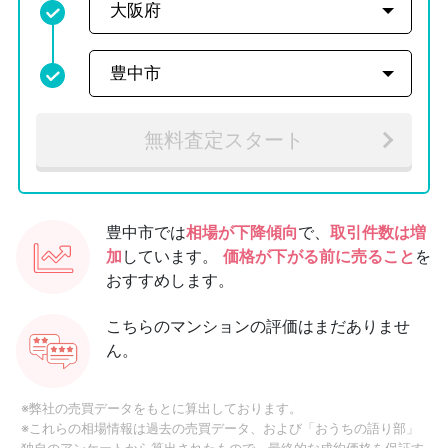
無料査定スタート
豊中市では
相場が下降傾向
で、
取引件数は増
加
しています。
価格が下がる前に売ること
を
おすすめします。
こちらのマンションの評価はまだありませ
ん。
※弊社の売買データをもとに算出しております。
※これらの相場情報は過去の売買データ、および「おうちの語り部」