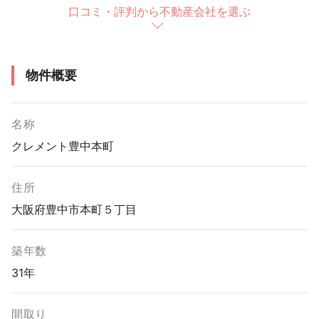
口コミ・評判から不動産会社を選ぶ
物件概要
名称
クレメント豊中本町
住所
大阪府豊中市本町５丁目
築年数
31年
間取り