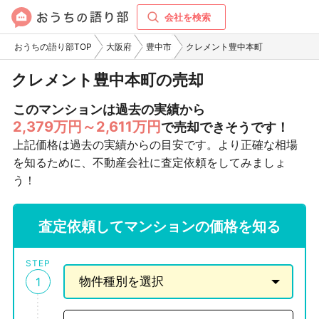
会社を検索
おうちの語り部TOP
大阪府
豊中市
クレメント豊中本町
クレメント豊中本町の売却
このマンションは過去の実績から
2,379万円～2,611万円
で売却できそうです！
上記価格は過去の実績からの目安です。より正確な相場
を知るために、不動産会社に査定依頼をしてみましょ
う！
査定依頼してマンションの価格を知る
STEP
1