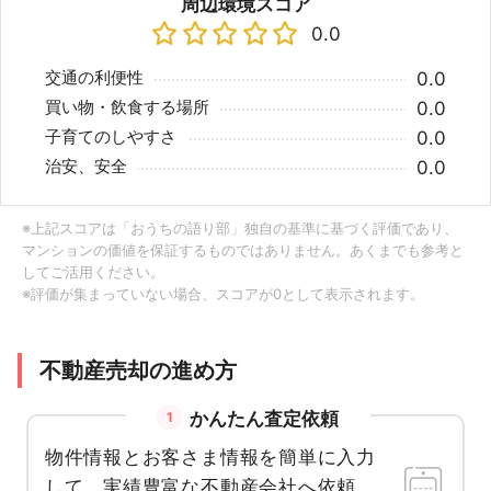
周辺環境スコア
0.0
交通の利便性
0.0
買い物・飲食する場所
0.0
子育てのしやすさ
0.0
治安、安全
0.0
※上記スコアは「おうちの語り部」独自の基準に基づく評価であり、
マンションの価値を保証するものではありません。あくまでも参考と
してご活用ください。
※評価が集まっていない場合、スコアが0として表示されます。
不動産売却の進め方
かんたん査定依頼
1
物件情報とお客さま情報を簡単に入力
して、実績豊富な不動産会社へ依頼。