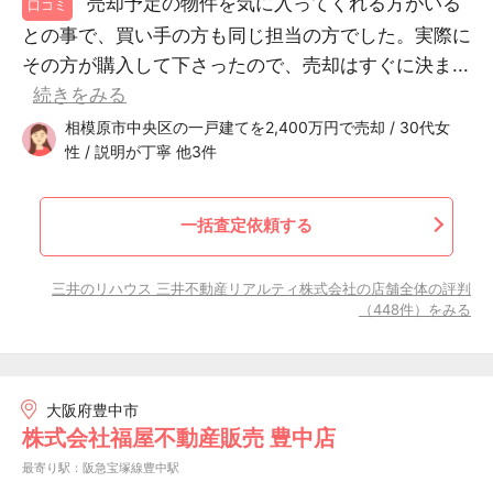
売却予定の物件を気に入ってくれる方がいる
口コミ
との事で、買い手の方も同じ担当の方でした。実際に
その方が購入して下さったので、売却はすぐに決ま...
続きをみる
相模原市中央区の一戸建てを2,400万円で売却 / 30代女
性 / 説明が丁寧 他3件
一括査定依頼する
三井のリハウス 三井不動産リアルティ株式会社の店舗全体の評判
（448件）をみる
大阪府豊中市
株式会社福屋不動産販売 豊中店
最寄り駅：阪急宝塚線豊中駅