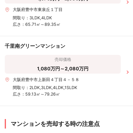
大阪府豊中市東泉丘１丁目
間取り：
3LDK,4LDK
広さ：
65.71㎡～89.35㎡
千里南グリーンマンション
売却価格
1,080万円～2,080万円
大阪府豊中市上新田４丁目４－５８
間取り：
2LDK,3LDK,4LDK,1SLDK
広さ：
59.13㎡～79.26㎡
マンションを売却する時の注意点