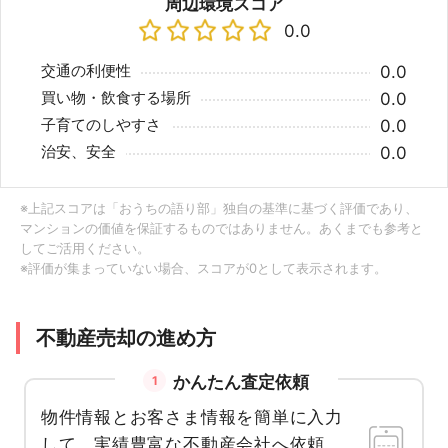
周辺環境スコア
0.0
交通の利便性
0.0
買い物・飲食する場所
0.0
子育てのしやすさ
0.0
治安、安全
0.0
※上記スコアは「おうちの語り部」独自の基準に基づく評価であり、
マンションの価値を保証するものではありません。あくまでも参考と
してご活用ください。
※評価が集まっていない場合、スコアが0として表示されます。
不動産売却の進め方
かんたん査定依頼
1
物件情報とお客さま情報を簡単に入力
して、実績豊富な不動産会社へ依頼。