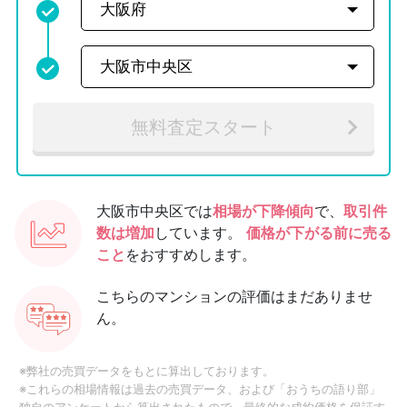
無料査定スタート
大阪市中央区では
相場が下降傾向
で、
取引件
数は増加
しています。
価格が下がる前に売る
こと
をおすすめします。
こちらのマンションの評価はまだありませ
ん。
※弊社の売買データをもとに算出しております。
※これらの相場情報は過去の売買データ、および「おうちの語り部」