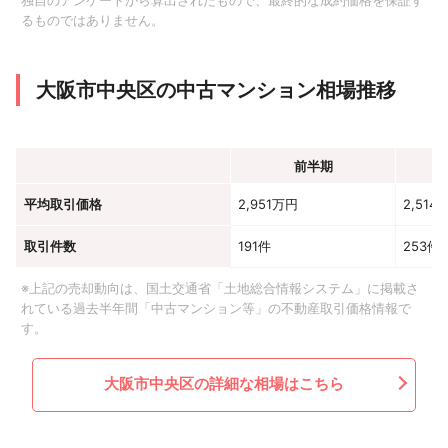
独自のアンケートから算出されたもので、最終的な成約価格を保証す
るものではありません。
大阪市中央区の中古マンション相場推移
前半期
平均取引価格
2,951万円
2,514
取引件数
191件
253件
※上記の売却動向は、国土交通省「土地総合情報システム」に掲載さ
れている過去半年間「中古マンション等」の不動産取引価格情報で
す。
大阪市中央区の詳細な相場はこちら