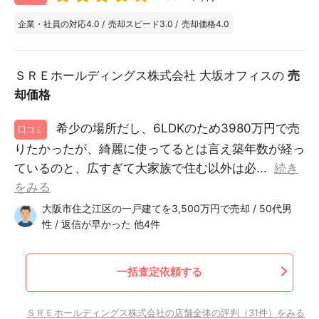
企業・社員の対応
4.0
/
売却スピード
3.0
/
売却価格
4.0
ＳＲＥホールディングス株式会社 大坂オフィスの
売
却価格
希少の場所だし、6LDKのため3980万円で売
口コミ
りたかったが、綺麗に使ってるとは言え築年数が経っ
ているのと、広すぎて大家族で住む以外は必...
続き
をみる
大阪市住之江区の一戸建てを3,500万円で売却 / 50代男
性 / 返信が早かった 他4件
一括査定依頼する
ＳＲＥホールディングス株式会社の店舗全体の評判（31件）をみる