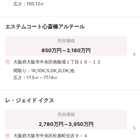
広さ：
100.12㎡
エステムコート心斎橋アルテール
売却価格
850万円～3,180万円
大阪府大阪市中央区南船場１丁目１６－１２
間取り：
1K,1DK,1LDK,2LDK,他
広さ：
17.5㎡～77.14㎡
レ・ジェイド イクス
売却価格
2,780万円～3,950万円
大阪府大阪市中央区松屋町住吉９－４