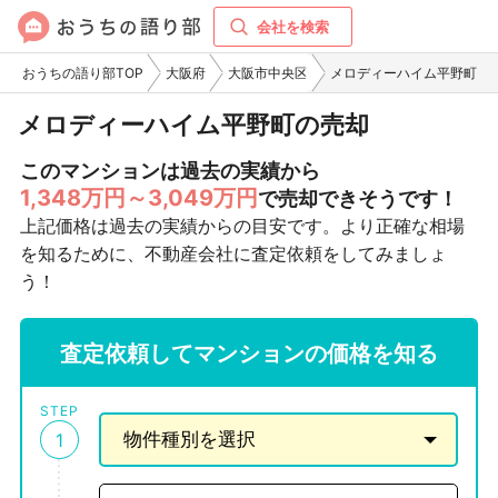
会社を検索
おうちの語り部TOP
大阪府
大阪市中央区
メロディーハイム平野町
メロディーハイム平野町の売却
このマンションは過去の実績から
1,348万円～3,049万円
で売却できそうです！
上記価格は過去の実績からの目安です。より正確な相場
を知るために、不動産会社に査定依頼をしてみましょ
う！
査定依頼してマンションの価格を知る
STEP
1