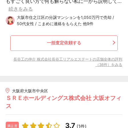
もすごく良い方で何も解らない私に一から説明して...
続きをみる
大阪市住之江区の分譲マンションを1,050万円で売却 /
50代女性 / こまめに連絡をもらえた 他9件
一括査定依頼する
長谷工の仲介 株式会社長谷工リアルエステートの店舗全体の評判
（36件）をみる
大阪府大阪市中央区
ＳＲＥホールディングス株式会社 大坂オフィ
ス
3.7
(1件)
満足度