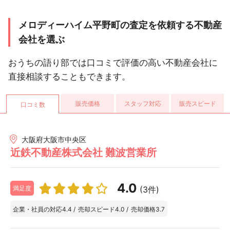
メロディーハイム平野町の査定を依頼する不動産
会社を選ぶ
おうちの語り部では口コミで評価の高い不動産会社に
直接相談することもできます。
販売価格
スタッフ対応
販売スピード
口コミ数
大阪府大阪市中央区
近鉄不動産株式会社 難波営業所
4.0
(3件)
満足度
企業・社員の対応
4.4
/
売却スピード
4.0
/
売却価格
3.7