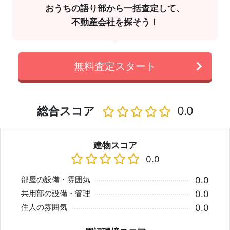
おうちの語り部から一括査定して、
不動産会社を探そう！
無料査定スタート
総合スコア
0.0
建物スコア
0.0
部屋の設備・雰囲気
0.0
共用部の設備・管理
0.0
住人の雰囲気
0.0