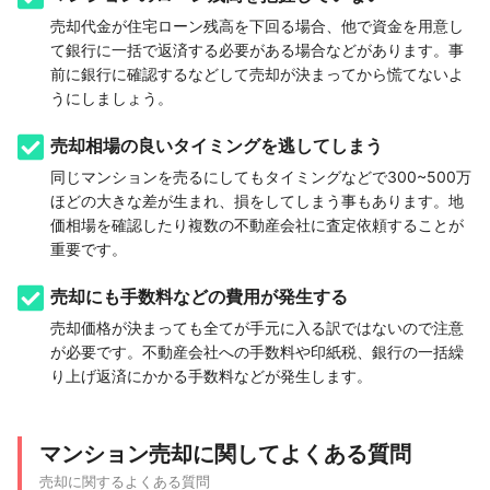
売却代金が住宅ローン残高を下回る場合、他で資金を用意し
て銀行に一括で返済する必要がある場合などがあります。事
前に銀行に確認するなどして売却が決まってから慌てないよ
うにしましょう。
売却相場の良いタイミングを逃してしまう
同じマンションを売るにしてもタイミングなどで300~500万
ほどの大きな差が生まれ、損をしてしまう事もあります。地
価相場を確認したり複数の不動産会社に査定依頼することが
重要です。
売却にも手数料などの費用が発生する
売却価格が決まっても全てが手元に入る訳ではないので注意
が必要です。不動産会社への手数料や印紙税、銀行の一括繰
り上げ返済にかかる手数料などが発生します。
マンション売却に関してよくある質問
売却に関するよくある質問