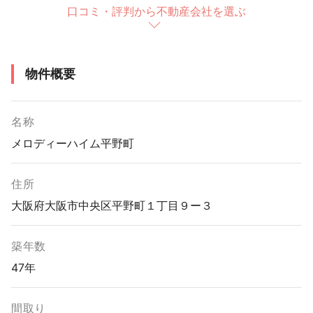
口コミ・評判から不動産会社を選ぶ
物件概要
名称
メロディーハイム平野町
住所
大阪府大阪市中央区平野町１丁目９ー３
築年数
47年
間取り