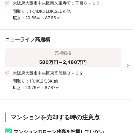
大阪府大阪市中央区南久宝寺町１丁目６－１０
間取り：
1K,1DK,1LDK,2LDK,他
広さ：
20.65㎡～87.65㎡
ニューライフ高麗橋
売却価格
580万円～2,480万円
大阪府大阪市中央区東高麗橋３－３２
間取り：
1R,1K,2K,3K,他
広さ：
23.76㎡～87.87㎡
マンションを売却する時の注意点
マンションのローン残高を把握していない