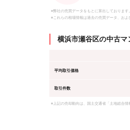
※弊社の売買データをもとに算出しております
※これらの相場情報は過去の売買データ、およ
横浜市瀬谷区の中古マ
平均取引価格
取引件数
※上記の売却動向は、国土交通省「土地総合情