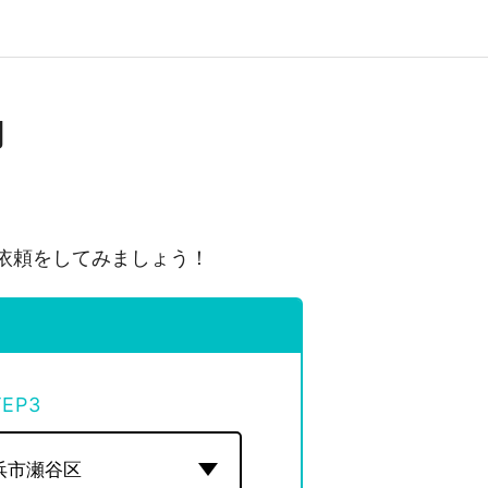
却
依頼をしてみましょう！
TEP
3