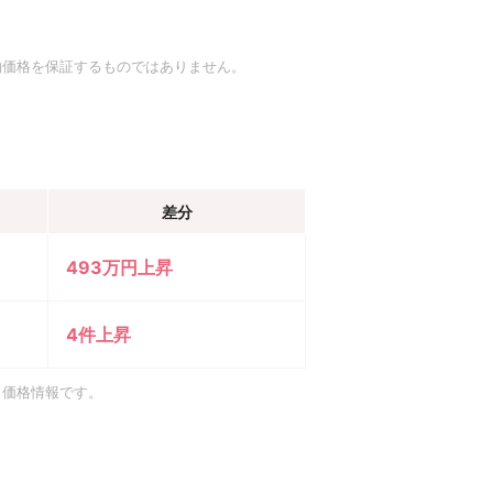
約価格を保証するものではありません。
差分
493万円上昇
4件上昇
引価格情報です。