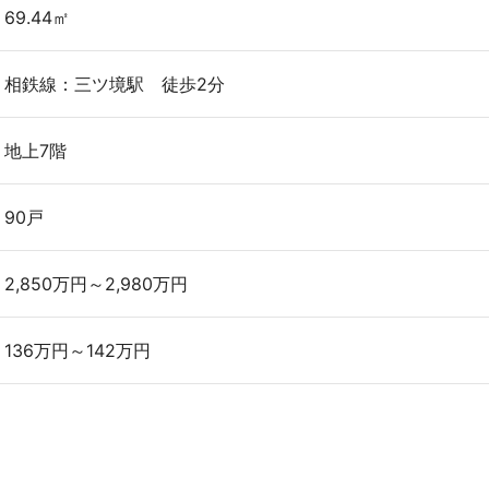
69.44㎡
相鉄線：三ツ境駅 徒歩2分
地上7階
90戸
2,850万円～2,980万円
136万円～142万円