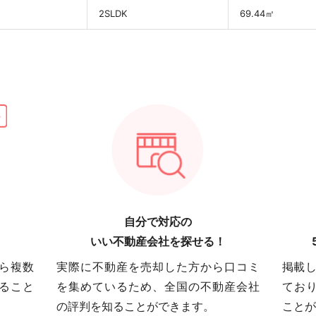
円
2SLDK
69.44㎡
自分で対応の
いい不動産会社を探せる！
ら複数
実際に不動産を売却した方から口コミ
掲載し
ること
を集めているため、全国の不動産会社
てお
の評判を知ることができます。
ことが