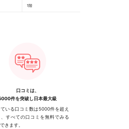
1階
口コミは、
5000件を突破し日本最大級
ている口コミ数は5000件を超え
り、すべての口コミを無料でみる
できます。