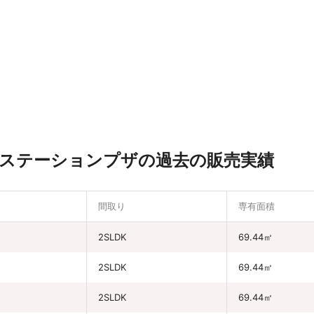
ステーションプザの過去の販売実績
間取り
専有面積
円
2SLDK
69.44㎡
円
2SLDK
69.44㎡
円
2SLDK
69.44㎡