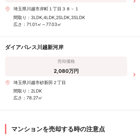
埼玉県川越市岸町１丁目３８－１
間取り：
3LDK,4LDK,2SLDK,3SLDK
広さ：
71.01㎡～77.03㎡
ダイアパレス川越新河岸
売却価格
2,080万円
埼玉県川越市砂新田２丁目
間取り：
2LDK
広さ：
78.27㎡
マンションを売却する時の注意点