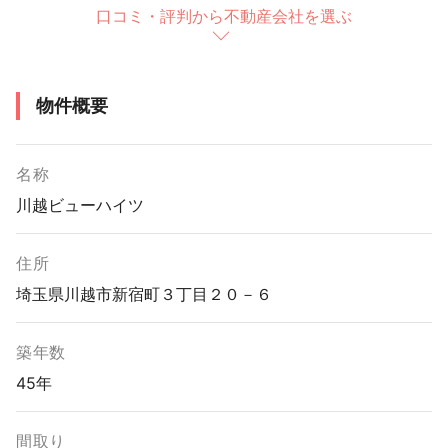
口コミ・評判から不動産会社を選ぶ
物件概要
名称
川越ビューハイツ
住所
埼玉県川越市新宿町３丁目２０－６
築年数
45年
間取り