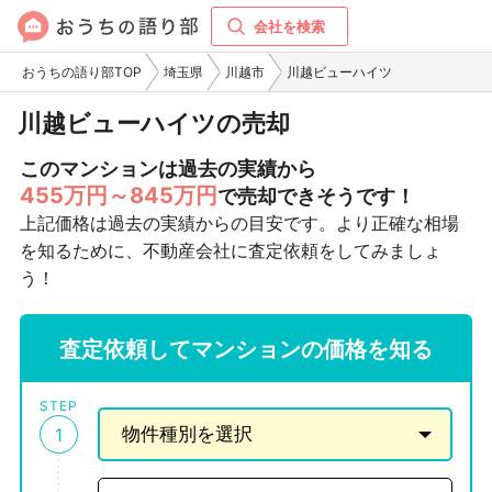
会社を検索
おうちの語り部TOP
埼玉県
川越市
川越ビューハイツ
川越ビューハイツの売却
このマンションは過去の実績から
455万円～845万円
で売却できそうです！
上記価格は過去の実績からの目安です。より正確な相場
を知るために、不動産会社に査定依頼をしてみましょ
う！
査定依頼してマンションの価格を知る
STEP
1