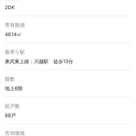
2DK
専有面積
46.14㎡
最寄り駅
東武東上線：川越駅 徒歩13分
階数
地上6階
総戸数
88戸
売却価格