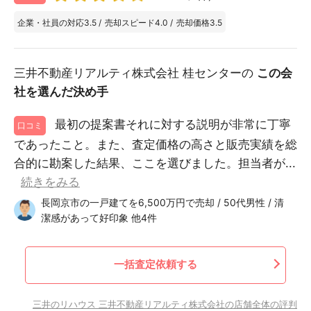
企業・社員の対応
3.5
/
売却スピード
4.0
/
売却価格
3.5
三井不動産リアルティ株式会社 桂センターの
この会
社を選んだ決め手
最初の提案書それに対する説明が非常に丁寧
口コミ
であったこと。また、査定価格の高さと販売実績を総
合的に勘案した結果、ここを選びました。担当者が...
続きをみる
長岡京市の一戸建てを6,500万円で売却 / 50代男性 / 清
潔感があって好印象 他4件
一括査定依頼する
三井のリハウス 三井不動産リアルティ株式会社の店舗全体の評判