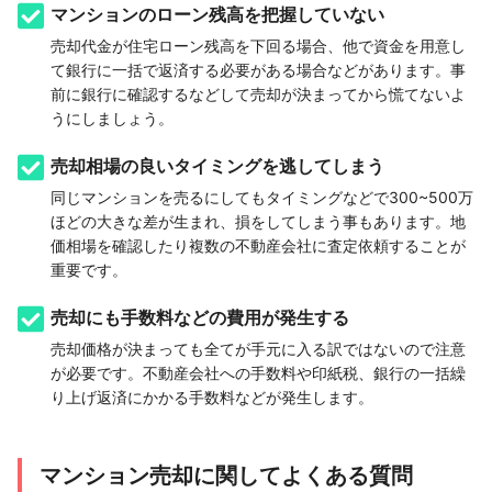
マンションのローン残高を把握していない
売却代金が住宅ローン残高を下回る場合、他で資金を用意し
て銀行に一括で返済する必要がある場合などがあります。事
前に銀行に確認するなどして売却が決まってから慌てないよ
うにしましょう。
売却相場の良いタイミングを逃してしまう
同じマンションを売るにしてもタイミングなどで300~500万
ほどの大きな差が生まれ、損をしてしまう事もあります。地
価相場を確認したり複数の不動産会社に査定依頼することが
重要です。
売却にも手数料などの費用が発生する
売却価格が決まっても全てが手元に入る訳ではないので注意
が必要です。不動産会社への手数料や印紙税、銀行の一括繰
り上げ返済にかかる手数料などが発生します。
マンション売却に関してよくある質問