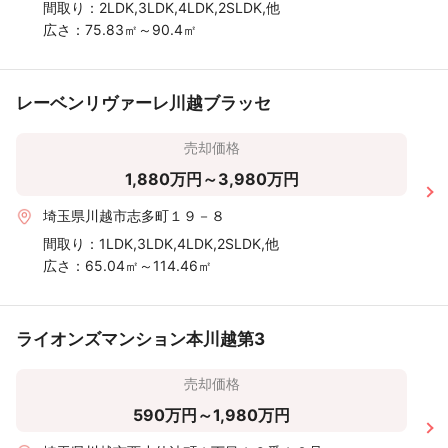
間取り：
2LDK,3LDK,4LDK,2SLDK,他
広さ：
75.83㎡～90.4㎡
レーベンリヴァーレ川越ブラッセ
売却価格
1,880万円～3,980万円
埼玉県川越市志多町１９－８
間取り：
1LDK,3LDK,4LDK,2SLDK,他
広さ：
65.04㎡～114.46㎡
ライオンズマンション本川越第3
売却価格
590万円～1,980万円