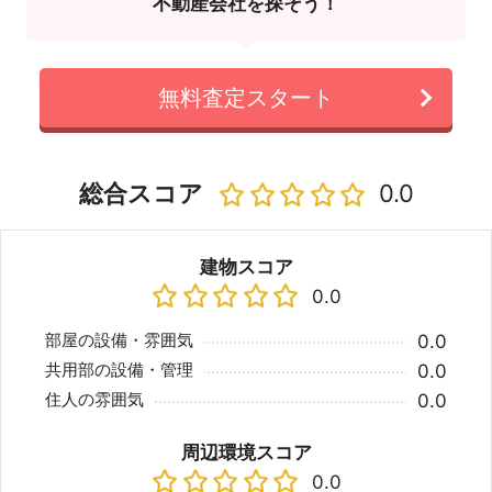
不動産会社を探そう！
無料査定スタート
総合スコア
0.0
建物スコア
0.0
部屋の設備・雰囲気
0.0
共用部の設備・管理
0.0
住人の雰囲気
0.0
周辺環境スコア
0.0