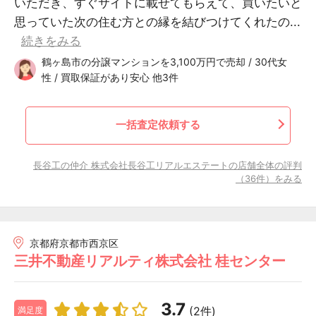
いただき、すぐサイトに載せてもらえて、買いたいと
思っていた次の住む方との縁を結びつけてくれたの...
続きをみる
鶴ヶ島市の分譲マンションを3,100万円で売却 / 30代女
性 / 買取保証があり安心 他3件
一括査定依頼する
長谷工の仲介 株式会社長谷工リアルエステートの店舗全体の評判
（36件）をみる
京都府京都市西京区
三井不動産リアルティ株式会社 桂センター
3.7
(2件)
満足度