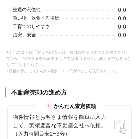
交通の利便性
0.0
買い物・飲食する場所
0.0
子育てのしやすさ
0.0
治安、安全
0.0
※上記スコアは「おうちの語り部」独自の基準に基づく評価であり、
マンションの価値を保証するものではありません。あくまでも参考と
してご活用ください。
※評価が集まっていない場合、スコアが0として表示されます。
不動産売却の進め方
かんたん査定依頼
1
物件情報とお客さま情報を簡単に入力
して、実績豊富な不動産会社へ依頼。
（入力時間目安2~3分）