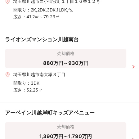
埼玉県川越市西小仙波町１丁目１６番１２号
間取り：
2K,2DK,3DK,1LDK,他
広さ：
41.2㎡～79.23㎡
ライオンズマンション川越南台
売却価格
880万円～930万円
埼玉県川越市南大塚３丁目
間取り：
3DK
広さ：
52.25㎡
アーベイン川越岸町キッズアベニュー
売却価格
1,390万円～1,790万円