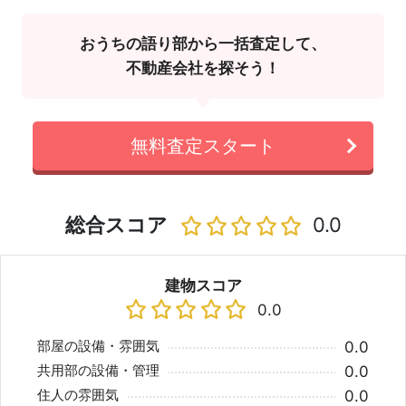
おうちの語り部から一括査定して、
不動産会社を探そう！
無料査定スタート
総合スコア
0.0
建物スコア
0.0
部屋の設備・雰囲気
0.0
共用部の設備・管理
0.0
住人の雰囲気
0.0