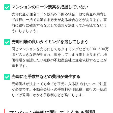
マンションのローン残高を把握していない
売却代金が住宅ローン残高を下回る場合、他で資金を用意し
て銀行に一括で返済する必要がある場合などがあります。事
前に銀行に確認するなどして売却が決まってから慌てないよ
うにしましょう。
売却相場の良いタイミングを逃してしまう
同じマンションを売るにしてもタイミングなどで300~500万
ほどの大きな差が生まれ、損をしてしまう事もあります。地
価相場を確認したり複数の不動産会社に査定依頼することが
重要です。
売却にも手数料などの費用が発生する
売却価格が決まっても全てが手元に入る訳ではないので注意
が必要です。不動産会社への手数料や印紙税、銀行の一括繰
り上げ返済にかかる手数料などが発生します。
マンション売却に関してよくある質問