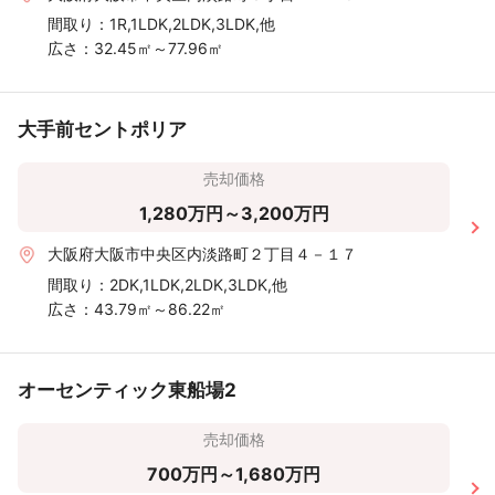
間取り：
1R,1LDK,2LDK,3LDK,他
広さ：
32.45㎡～77.96㎡
大手前セントポリア
売却価格
1,280万円～3,200万円
大阪府大阪市中央区内淡路町２丁目４－１７
間取り：
2DK,1LDK,2LDK,3LDK,他
広さ：
43.79㎡～86.22㎡
オーセンティック東船場2
売却価格
700万円～1,680万円