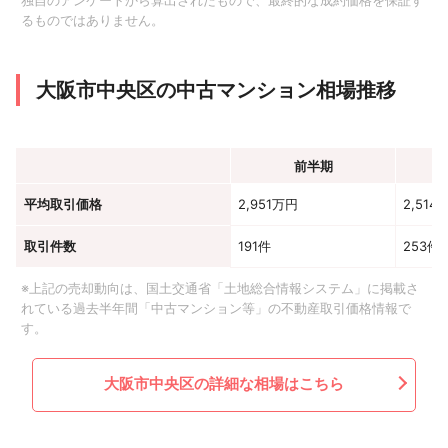
独自のアンケートから算出されたもので、最終的な成約価格を保証す
るものではありません。
大阪市中央区の中古マンション相場推移
前半期
平均取引価格
2,951万円
2,514
取引件数
191件
253件
※上記の売却動向は、国土交通省「土地総合情報システム」に掲載さ
れている過去半年間「中古マンション等」の不動産取引価格情報で
す。
大阪市中央区の詳細な相場はこちら