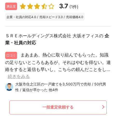
3.7
(1件)
満足度
企業・社員の対応
4.0
/
売却スピード
3.0
/
売却価格
4.0
ＳＲＥホールディングス株式会社 大坂オフィスの
企
業・社員の対応
まあまあ、熱心に取り組んでもらった。知識
口コミ
の足りないところもあるが、それはやむを得ない。連
絡をすると返信も早いし、こちらの頼んだことをし...
続きをみる
大阪市住之江区の一戸建てを3,500万円で売却 / 50代男
性 / 返信が早かった 他4件
一括査定依頼する