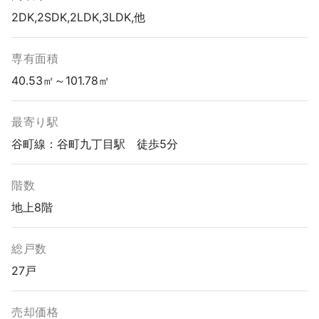
2DK,2SDK,2LDK,3LDK,他
専有面積
40.53㎡～101.78㎡
最寄り駅
谷町線：谷町九丁目駅 徒歩5分
階数
地上8階
総戸数
27戸
売却価格