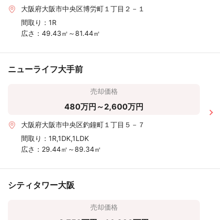
大阪府大阪市中央区博労町１丁目２－１
間取り：
1R
広さ：
49.43㎡～81.44㎡
ニューライフ大手前
売却価格
480万円～2,600万円
大阪府大阪市中央区釣鐘町１丁目５－７
間取り：
1R,1DK,1LDK
広さ：
29.44㎡～89.34㎡
シティタワー大阪
売却価格