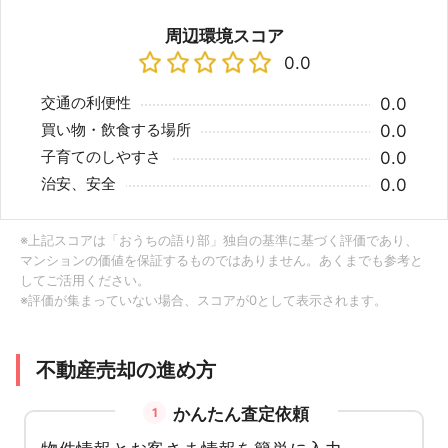
周辺環境スコア
0.0
交通の利便性
0.0
買い物・飲食する場所
0.0
子育てのしやすさ
0.0
治安、安全
0.0
※上記スコアは「おうちの語り部」独自の基準に基づく評価であり、
マンションの価値を保証するものではありません。あくまでも参考と
してご活用ください。
※評価が集まっていない場合、スコアが0として表示されます。
不動産売却の進め方
かんたん査定依頼
1