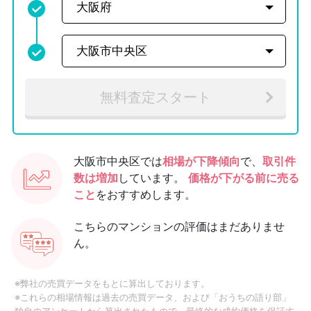
無料査定スタート
大阪市中央区では
相場が下降傾向
で、
取引件
数は増加
しています。
価格が下がる前に売る
こと
をおすすめします。
こちらのマンションの評価はまだありませ
ん。
※弊社の売買データをもとに算出しております。
※これらの相場情報は過去の売買データ、および「おうちの語り部」