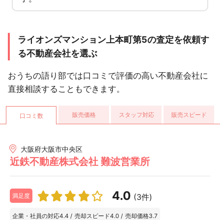
ライオンズマンション上本町第5の査定を依頼す
る不動産会社を選ぶ
おうちの語り部では口コミで評価の高い不動産会社に
直接相談することもできます。
販売価格
スタッフ対応
販売スピード
口コミ数
大阪府大阪市中央区
近鉄不動産株式会社 難波営業所
4.0
(3件)
満足度
企業・社員の対応
4.4
/
売却スピード
4.0
/
売却価格
3.7