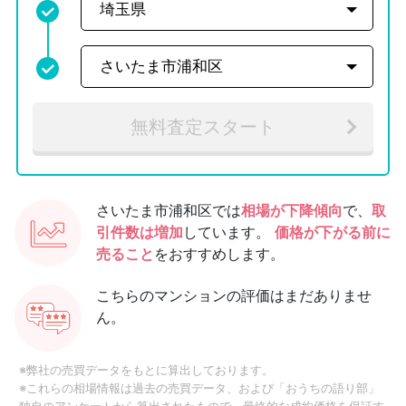
無料査定スタート
さいたま市浦和区では
相場が下降傾向
で、
取
引件数は増加
しています。
価格が下がる前に
売ること
をおすすめします。
こちらのマンションの評価はまだありませ
ん。
※弊社の売買データをもとに算出しております。
※これらの相場情報は過去の売買データ、および「おうちの語り部」