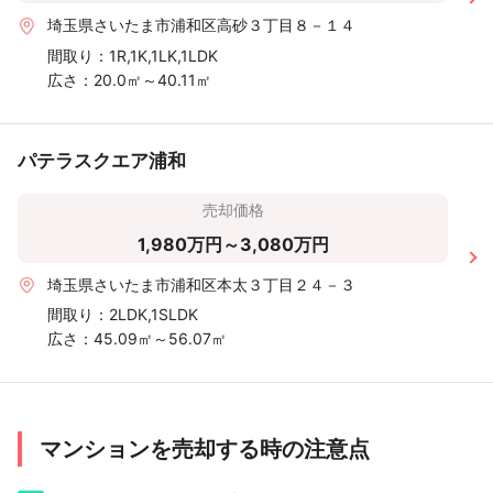
埼玉県さいたま市浦和区高砂３丁目８－１４
間取り：
1R,1K,1LK,1LDK
広さ：
20.0㎡～40.11㎡
パテラスクエア浦和
売却価格
1,980万円～3,080万円
埼玉県さいたま市浦和区本太３丁目２４－３
間取り：
2LDK,1SLDK
広さ：
45.09㎡～56.07㎡
マンションを売却する時の注意点