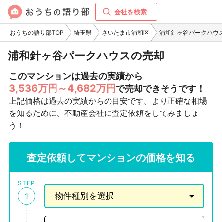
会社を検索
おうちの語り部TOP
埼玉県
さいたま市浦和区
浦和針ヶ谷パークハウ
浦和針ヶ谷パークハウスの売却
このマンションは過去の実績から
3,536万円～4,682万円
で売却できそうです！
上記価格は過去の実績からの目安です。より正確な相場
を知るために、不動産会社に査定依頼をしてみましょ
う！
査定依頼してマンションの価格を知る
STEP
1