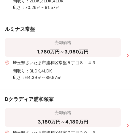
間取り：
2LDK,3LDK,4LDK
広さ：
70.26㎡～91.57㎡
ルミナス常盤
売却価格
1,780万円～3,980万円
埼玉県さいたま市浦和区常盤５丁目８－４３
間取り：
3LDK,4LDK
広さ：
64.39㎡～89.97㎡
Dクラディア浦和領家
売却価格
3,180万円～4,180万円
埼玉県さいたま市浦和区領家７丁目２９－３