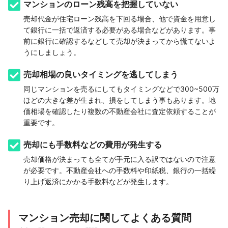
マンションのローン残高を把握していない
売却代金が住宅ローン残高を下回る場合、他で資金を用意し
て銀行に一括で返済する必要がある場合などがあります。事
前に銀行に確認するなどして売却が決まってから慌てないよ
うにしましょう。
売却相場の良いタイミングを逃してしまう
同じマンションを売るにしてもタイミングなどで300~500万
ほどの大きな差が生まれ、損をしてしまう事もあります。地
価相場を確認したり複数の不動産会社に査定依頼することが
重要です。
売却にも手数料などの費用が発生する
売却価格が決まっても全てが手元に入る訳ではないので注意
が必要です。不動産会社への手数料や印紙税、銀行の一括繰
り上げ返済にかかる手数料などが発生します。
マンション売却に関してよくある質問