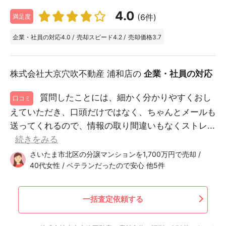
4.0
(6件)
満足度
企業・社員の対応
4.0
/
売却スピード
4.2
/
売却価格
3.7
株式会社大京穴吹不動産 浦和店の
企業・社員の対応
質問したことには、細かく分かりやすくおし
口コミ
えていただき、口頭だけではなく、ちゃんとメールも
送ってくれるので、情報の取り間違いもなくストレ...
続きをみる
さいたま市北区の分譲マンションを1,700万円で売却 /
40代女性 / ベテランだったので安心 他5件
一括査定依頼する