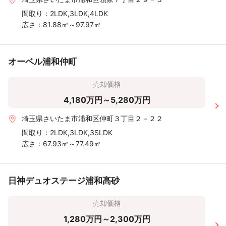
間取り：
2LDK,3LDK,4LDK
広さ：
81.88㎡～97.97㎡
オーベル浦和仲町
売却価格
4,180万円～5,280万円
埼玉県さいたま市浦和区仲町３丁目２－２２
間取り：
2LDK,3LDK,3SLDK
広さ：
67.93㎡～77.49㎡
日神デュオステージ浦和高砂
売却価格
1,280万円～2,300万円