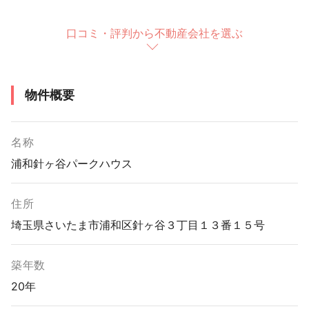
口コミ・評判から不動産会社を選ぶ
物件概要
名称
浦和針ヶ谷パークハウス
住所
埼玉県さいたま市浦和区針ヶ谷３丁目１３番１５号
築年数
20年