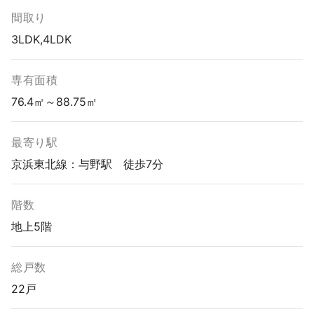
間取り
3LDK,4LDK
専有面積
76.4㎡～88.75㎡
最寄り駅
京浜東北線：与野駅 徒歩7分
階数
地上5階
総戸数
22戸