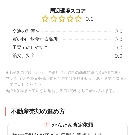
周辺環境スコア
0.0
交通の利便性
0.0
買い物・飲食する場所
0.0
子育てのしやすさ
0.0
治安、安全
0.0
※上記スコアは「おうちの語り部」独自の基準に基づく評価であり、
マンションの価値を保証するものではありません。あくまでも参考と
してご活用ください。
※評価が集まっていない場合、スコアが0として表示されます。
不動産売却の進め方
かんたん査定依頼
1