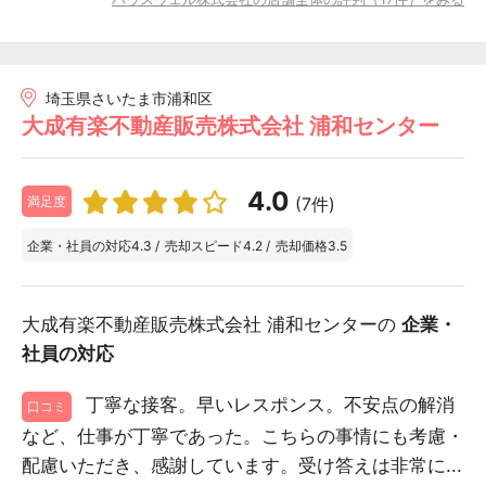
埼玉県さいたま市浦和区
大成有楽不動産販売株式会社 浦和センター
4.0
(7件)
満足度
企業・社員の対応
4.3
/
売却スピード
4.2
/
売却価格
3.5
大成有楽不動産販売株式会社 浦和センターの
企業・
社員の対応
丁寧な接客。早いレスポンス。不安点の解消
口コミ
など、仕事が丁寧であった。こちらの事情にも考慮・
配慮いただき、感謝しています。受け答えは非常に...