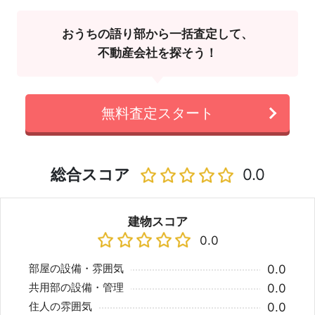
おうちの語り部から一括査定して、
不動産会社を探そう！
無料査定スタート
総合スコア
0.0
建物スコア
0.0
部屋の設備・雰囲気
0.0
共用部の設備・管理
0.0
住人の雰囲気
0.0