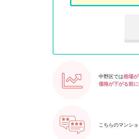
中野区では
相場が
価格が下がる前に
こちらのマンショ