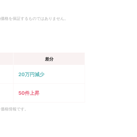
約価格を保証するものではありません。
差分
20万円減少
50件上昇
引価格情報です。