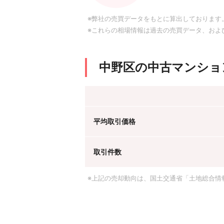
※弊社の売買データをもとに算出しております
※これらの相場情報は過去の売買データ、およ
中野区の中古マンショ
平均取引価格
取引件数
※上記の売却動向は、国土交通省「土地総合情