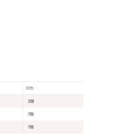
階数
2階
7階
7階