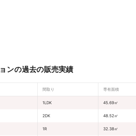
ョンの過去の販売実績
間取り
専有面積
円
1LDK
45.69㎡
円
2DK
48.52㎡
1R
32.38㎡