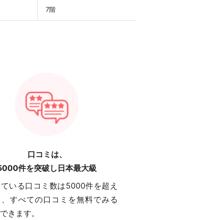
7階
口コミは、
5000件を突破し日本最大級
ている口コミ数は5000件を超え
り、すべての口コミを無料でみる
できます。