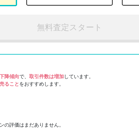
無料査定スタート
下降傾向
で、
取引件数は増加
しています。
売ること
をおすすめします。
ンの評価はまだありません。