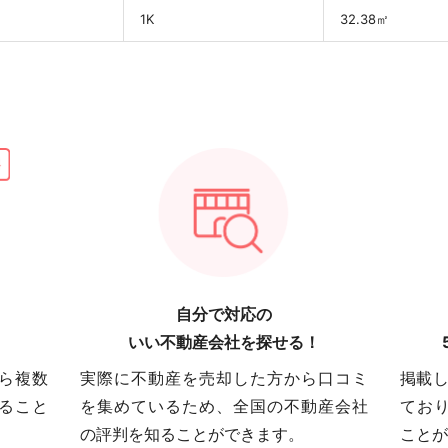
1K
32.38㎡
自分で対応の
いい不動産会社を探せる！
ら複数
実際に不動産を売却した方から口コミ
掲載し
ること
を集めているため、全国の不動産会社
てお
の評判を知ることができます。
ことが