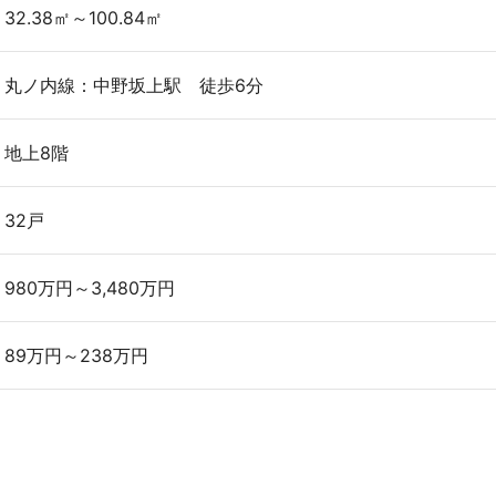
32.38㎡～100.84㎡
丸ノ内線：中野坂上駅 徒歩6分
地上8階
32戸
980万円～3,480万円
89万円～238万円