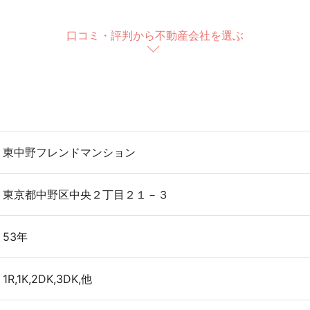
口コミ・評判から不動産会社を選ぶ
東中野フレンドマンション
東京都中野区中央２丁目２１－３
53年
1R,1K,2DK,3DK,他