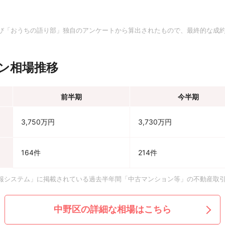
。
び「おうちの語り部」独自のアンケートから算出されたもので、最終的な成
ン相場推移
前半期
今半期
3,750万円
3,730万円
164件
214件
報システム」に掲載されている過去半年間「中古マンション等」の不動産取
中野区の詳細な相場はこちら