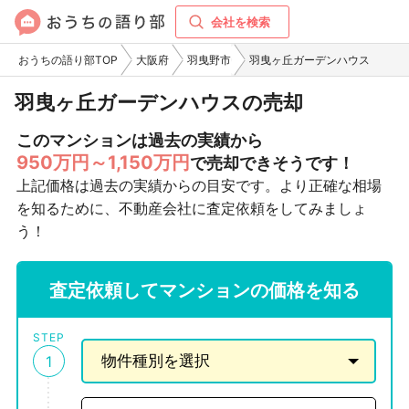
会社を検索
おうちの語り部TOP
大阪府
羽曳野市
羽曳ヶ丘ガーデンハウス
羽曳ヶ丘ガーデンハウスの売却
このマンションは過去の実績から
950万円～1,150万円
で売却できそうです！
上記価格は過去の実績からの目安です。より正確な相場
を知るために、不動産会社に査定依頼をしてみましょ
う！
査定依頼してマンションの価格を知る
STEP
1