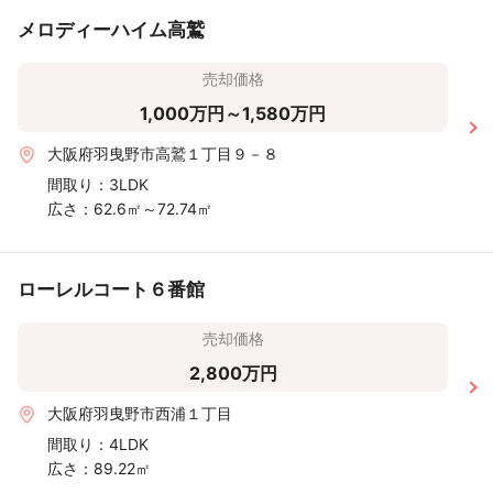
メロディーハイム高鷲
売却価格
1,000万円～1,580万円
大阪府羽曳野市高鷲１丁目９－８
間取り：
3LDK
広さ：
62.6㎡～72.74㎡
ローレルコート６番館
売却価格
2,800万円
大阪府羽曳野市西浦１丁目
間取り：
4LDK
広さ：
89.22㎡