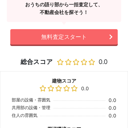
おうちの語り部から一括査定して、
不動産会社を探そう！
無料査定スタート
総合スコア
0.0
建物スコア
0.0
部屋の設備・雰囲気
0.0
共用部の設備・管理
0.0
住人の雰囲気
0.0