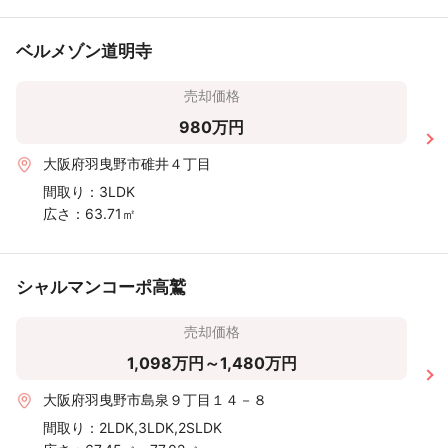
ベルメゾン道明寺
売却価格
980万円
大阪府羽曳野市碓井４丁目
間取り：
3LDK
広さ：
63.71㎡
シャルマンコーポ高鷲
売却価格
1,098万円～1,480万円
大阪府羽曳野市島泉９丁目１４－８
間取り：
2LDK,3LDK,2SLDK