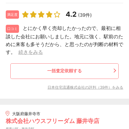
4.2
(39件)
満足度
とにかく早く売却したかったので、最初に相
口コミ
談した会社にお願いしました。地元に強く、駅前のた
めに来客も多そうだから、と思ったのが判断の材料で
す。
続きをみる
一括査定依頼する
日本住宅流通株式会社の評判（39件）をみる
大阪府藤井寺市
株式会社ハウスフリーダム 藤井寺店
最寄り駅：藤井寺駅