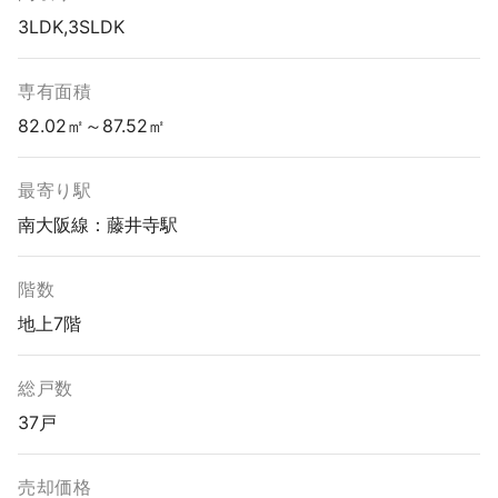
3LDK,3SLDK
専有面積
82.02㎡～87.52㎡
最寄り駅
南大阪線：藤井寺駅
階数
地上7階
総戸数
37戸
売却価格