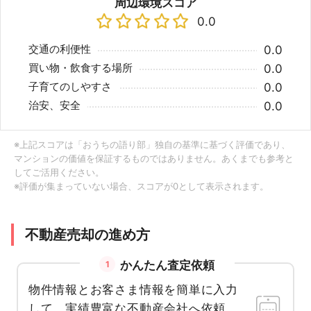
周辺環境スコア
0.0
交通の利便性
0.0
買い物・飲食する場所
0.0
子育てのしやすさ
0.0
治安、安全
0.0
※上記スコアは「おうちの語り部」独自の基準に基づく評価であり、
マンションの価値を保証するものではありません。あくまでも参考と
してご活用ください。
※評価が集まっていない場合、スコアが0として表示されます。
不動産売却の進め方
かんたん査定依頼
1
物件情報とお客さま情報を簡単に入力
して、実績豊富な不動産会社へ依頼。