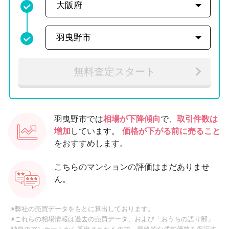
無料査定スタート
羽曳野市では
相場が下降傾向
で、
取引件数は
増加
しています。
価格が下がる前に売ること
をおすすめします。
こちらのマンションの評価はまだありませ
ん。
※弊社の売買データをもとに算出しております。
※これらの相場情報は過去の売買データ、および「おうちの語り部」