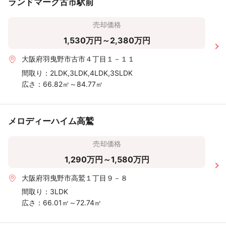
ランドマーク古市駅前
売却価格
1,530万円～2,380万円
大阪府羽曳野市古市４丁目１－１１
間取り：
2LDK,3LDK,4LDK,3SLDK
広さ：
66.82㎡～84.77㎡
メロディーハイム高鷲
売却価格
1,290万円～1,580万円
大阪府羽曳野市高鷲１丁目９－８
間取り：
3LDK
広さ：
66.01㎡～72.74㎡