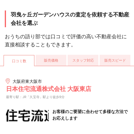
羽曳ヶ丘ガーデンハウスの査定を依頼する不動産
会社を選ぶ
おうちの語り部では口コミで評価の高い不動産会社に
直接相談することもできます。
販売価格
スタッフ対応
販売スピード
口コミ数
大阪府東大阪市
日本住宅流通株式会社 大阪東店
最寄り駅：JR「久宝寺」駅より徒歩9分
お客様のご要望に合わせて多様な方法で
お応えします