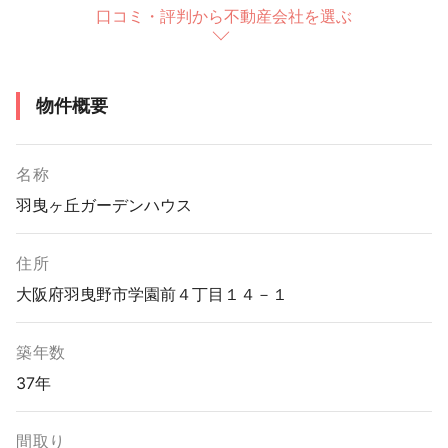
口コミ・評判から不動産会社を選ぶ
物件概要
名称
羽曳ヶ丘ガーデンハウス
住所
大阪府羽曳野市学園前４丁目１４－１
築年数
37年
間取り