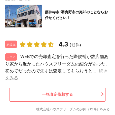
藤井寺市･羽曳野市の売却のことならお
任せください！
4.3
(12件)
満足度
WEBでの売却査定を行った際候補が数店舗あ
口コミ
り家から近かったハウスフリーダムの紹介があった。
初めてだったので先ずは査定してもらおうと...
続き
をみる
一括査定依頼する
株式会社ハウスフリーダムの評判（12件）をみる