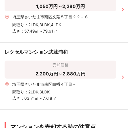
1,050万円～2,280万円
埼玉県さいたま市南区文蔵５丁目２２－８
間取り：
2LDK,3LDK,4LDK
広さ：
57.49㎡～79.91㎡
レクセルマンション武蔵浦和
売却価格
2,200万円～2,880万円
埼玉県さいたま市南区白幡４丁目－
間取り：
2LDK,3LDK
広さ：
63.71㎡～77.18㎡
マンションを売却する時の注意点