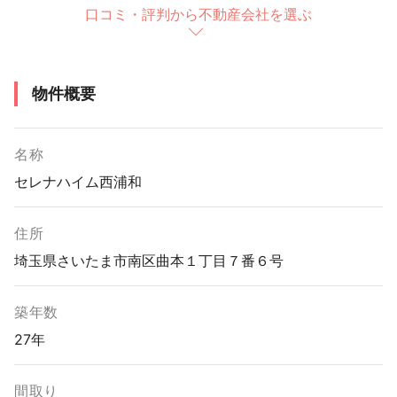
口コミ・評判から不動産会社を選ぶ
物件概要
名称
セレナハイム西浦和
住所
埼玉県さいたま市南区曲本１丁目７番６号
築年数
27年
間取り