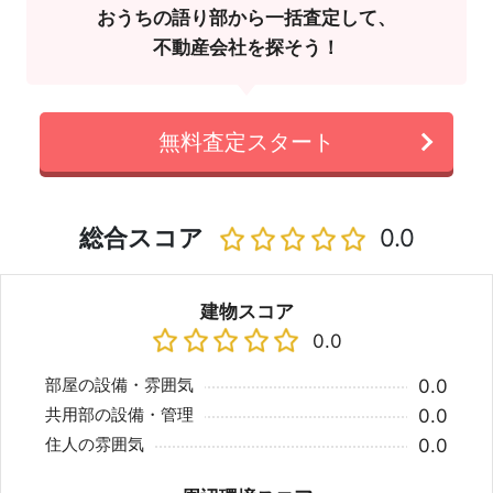
おうちの語り部から一括査定して、
不動産会社を探そう！
無料査定スタート
総合スコア
0.0
建物スコア
0.0
部屋の設備・雰囲気
0.0
共用部の設備・管理
0.0
住人の雰囲気
0.0