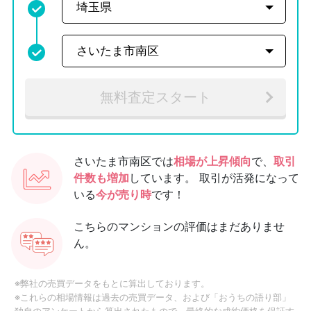
無料査定スタート
さいたま市南区では
相場が上昇傾向
で、
取引
件数も増加
しています。
取引が活発になって
いる
今が売り時
です！
こちらのマンションの評価はまだありませ
ん。
※弊社の売買データをもとに算出しております。
※これらの相場情報は過去の売買データ、および「おうちの語り部」