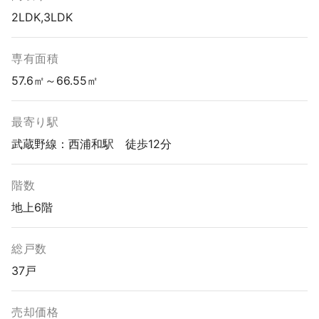
2LDK,3LDK
専有面積
57.6㎡～66.55㎡
最寄り駅
武蔵野線：西浦和駅 徒歩12分
階数
地上6階
総戸数
37戸
売却価格