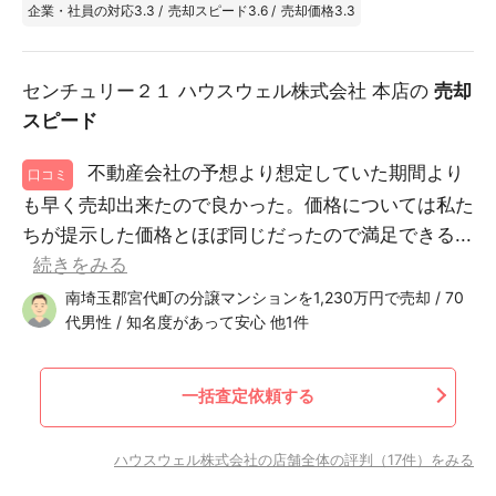
企業・社員の対応
3.3
/
売却スピード
3.6
/
売却価格
3.3
センチュリー２１ ハウスウェル株式会社 本店の
売却
スピード
不動産会社の予想より想定していた期間より
口コミ
も早く売却出来たので良かった。価格については私た
ちが提示した価格とほぼ同じだったので満足できる...
続きをみる
南埼玉郡宮代町の分譲マンションを1,230万円で売却 / 70
代男性 / 知名度があって安心 他1件
一括査定依頼する
ハウスウェル株式会社の店舗全体の評判（17件）をみる