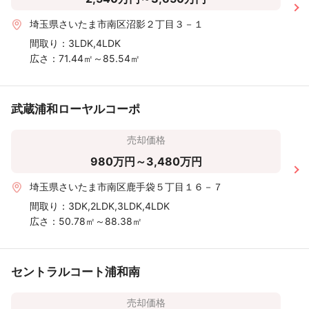
埼玉県さいたま市南区沼影２丁目３－１
間取り：
3LDK,4LDK
広さ：
71.44㎡～85.54㎡
武蔵浦和ローヤルコーポ
売却価格
980万円～3,480万円
埼玉県さいたま市南区鹿手袋５丁目１６－７
間取り：
3DK,2LDK,3LDK,4LDK
広さ：
50.78㎡～88.38㎡
セントラルコート浦和南
売却価格