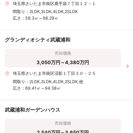
埼玉県さいたま市南区鹿手袋７丁目１２－１
間取り：
2LDK,3LDK,4LDK,2SLDK
広さ：
58.3㎡～98.29㎡
グランディオシティ武蔵浦和
売却価格
3,050万円～4,380万円
埼玉県さいたま市南区沼影１丁目３０－２５
間取り：
2LDK,3LDK,4LDK,2SLDK,他
広さ：
69.41㎡～94.38㎡
武蔵浦和ガーデンハウス
売却価格
2,540万円～3,650万円