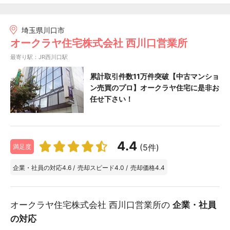
埼玉県川口市
オークラヤ住宅株式会社 西川口営業所
最寄り駅：JR西川口駅
累計取引件数11万件突破【中古マンショ
ン売買のプロ】オークラヤ住宅に是非お
任せ下さい！
4.4
(5件)
満足度
企業・社員の対応
4.6
/
売却スピード
4.0
/
売却価格
4.4
オークラヤ住宅株式会社 西川口営業所の
企業・社員
の対応