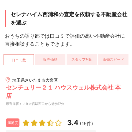
セレナハイム西浦和の査定を依頼する不動産会社
を選ぶ
おうちの語り部では口コミで評価の高い不動産会社に
直接相談することもできます。
販売価格
スタッフ対応
販売スピード
口コミ数
埼玉県さいたま市大宮区
センチュリー２１ ハウスウェル株式会社 本
店
最寄り駅：ＪＲ大宮駅西口から徒歩17分
3.4
(16件)
満足度