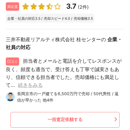
3.7
(2件)
満足度
企業・社員の対応
3.5
/
売却スピード
4.0
/
売却価格
3.5
三井不動産リアルティ株式会社 桂センターの
企業・
社員の対応
担当者とメールと電話を介してレスポンスが
口コミ
良く、頻度も適当で、受け答えも丁寧で誠実さもあ
り、信頼できる担当者でした。売却価格にも満足し
て...
続きをみる
長岡京市の一戸建てを6,500万円で売却 / 50代男性 / 返
信が早かった 他4件
一括査定依頼する