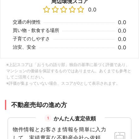
周辺環境スコア
0.0
交通の利便性
0.0
買い物・飲食する場所
0.0
子育てのしやすさ
0.0
治安、安全
0.0
※上記スコアは「おうちの語り部」独自の基準に基づく評価であり、
マンションの価値を保証するものではありません。あくまでも参考と
してご活用ください。
※評価が集まっていない場合、スコアが0として表示されます。
不動産売却の進め方
かんたん査定依頼
1
物件情報とお客さま情報を簡単に入力
して、実績豊富な不動産会社へ依頼。