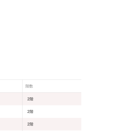
階数
2階
2階
2階