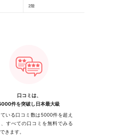
2階
口コミは、
5000件を突破し日本最大級
ている口コミ数は5000件を超え
り、すべての口コミを無料でみる
できます。