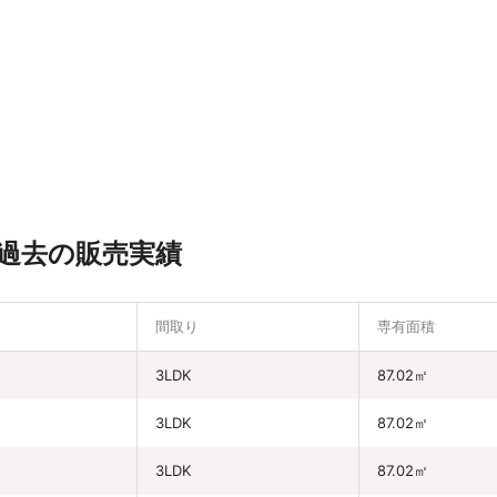
過去の販売実績
間取り
専有面積
3LDK
87.02㎡
3LDK
87.02㎡
3LDK
87.02㎡