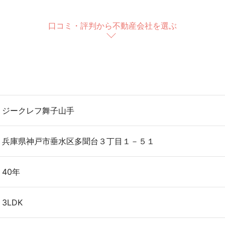
口コミ・評判から不動産会社を選ぶ
ジークレフ舞子山手
兵庫県神戸市垂水区多聞台３丁目１－５１
40年
3LDK