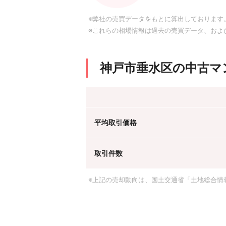
※弊社の売買データをもとに算出しております
※これらの相場情報は過去の売買データ、およ
神戸市垂水区の中古マ
平均取引価格
取引件数
※上記の売却動向は、国土交通省「土地総合情