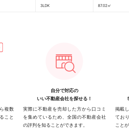
3LDK
87.02㎡
自分で対応の
いい不動産会社を探せる！
ら複数
実際に不動産を売却した方から口コミ
掲載し
ること
を集めているため、全国の不動産会社
てお
の評判を知ることができます。
ことが