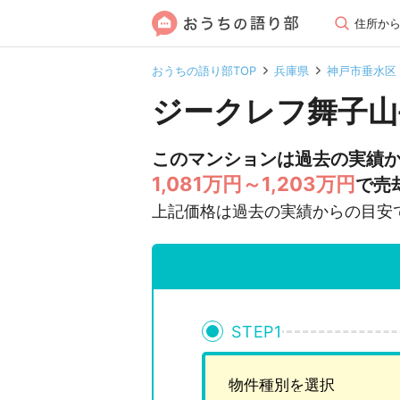
住所か
おうちの語り部TOP
兵庫県
神戸市垂水区
ジークレフ舞子山
このマンションは過去の実績
1,081万円～1,203万円
で売
上記価格は過去の実績からの目安
STEP
1