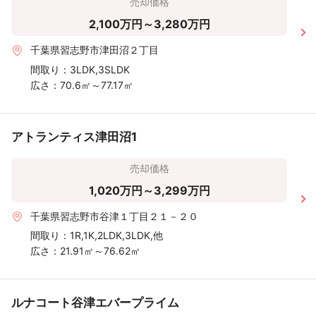
売却価格
2,100万円～3,280万円
千葉県習志野市津田沼２丁目
間取り：
3LDK,3SLDK
広さ：
70.6㎡～77.17㎡
アトランティス津田沼1
売却価格
1,020万円～3,299万円
千葉県習志野市谷津１丁目２１－２０
間取り：
1R,1K,2LDK,3LDK,他
広さ：
21.91㎡～76.62㎡
ルナコート谷津エバープライム