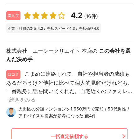
4.2
(16件)
満足度
企業・社員の対応
4.2
/
売却スピード
4.3
/
売却価格
4.0
株式会社 エーシークリエイト 本店の
この会社を選
んだ決め手
こまめに連絡くれて、自社や担当者の成績も
口コミ
あるだろうけど他社に比べて個人的見解だけれども、
一番親身に話を聞いてくれた。自宅近くのファミレ...
続きをみる
大田区の分譲マンションを1,650万円で売却 / 50代男性 /
アドバイスや提案が参考になった 他4件
一括査定依頼する