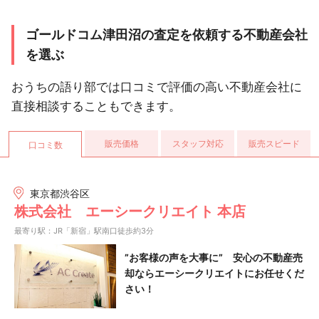
ゴールドコム津田沼の査定を依頼する不動産会社
を選ぶ
おうちの語り部では口コミで評価の高い不動産会社に
直接相談することもできます。
販売価格
スタッフ対応
販売スピード
口コミ数
東京都渋谷区
株式会社 エーシークリエイト 本店
最寄り駅：JR「新宿」駅南口徒歩約3分
”お客様の声を大事に” 安心の不動産売
却ならエーシークリエイトにお任せくだ
さい！