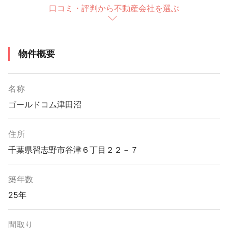
口コミ・評判から不動産会社を選ぶ
物件概要
名称
ゴールドコム津田沼
住所
千葉県習志野市谷津６丁目２２－７
築年数
25年
間取り