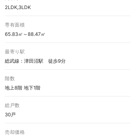
2LDK,3LDK
専有面積
65.83㎡～88.47㎡
最寄り駅
総武線：津田沼駅 徒歩9分
階数
地上8階 地下1階
総戸数
30戸
売却価格