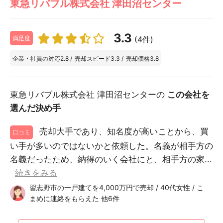
東急リバブル株式会社 津田沼センター
3.3
(4件)
満足度
企業・社員の対応
2.8
/
売却スピード
3.3
/
売却価格
3.8
東急リバブル株式会社 津田沼センターの
この会社を
選んだ決め手
売却大手であり、知名度が高いことから、買
口コミ
い手が多いのではないかと依頼した。名義が相手方の
名義だったため、納得のいく会社にと、相手方の家...
続きをみる
習志野市の一戸建てを4,000万円で売却 / 40代女性 / こ
まめに連絡をもらえた 他6件