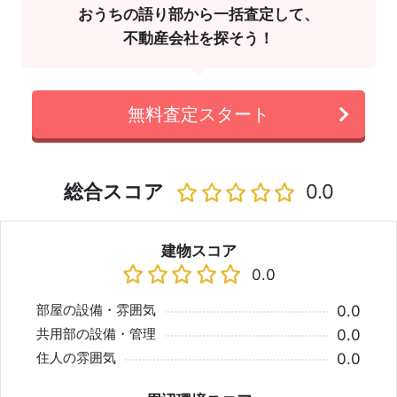
おうちの語り部から一括査定して、
不動産会社を探そう！
無料査定スタート
総合スコア
0.0
建物スコア
0.0
部屋の設備・雰囲気
0.0
共用部の設備・管理
0.0
住人の雰囲気
0.0