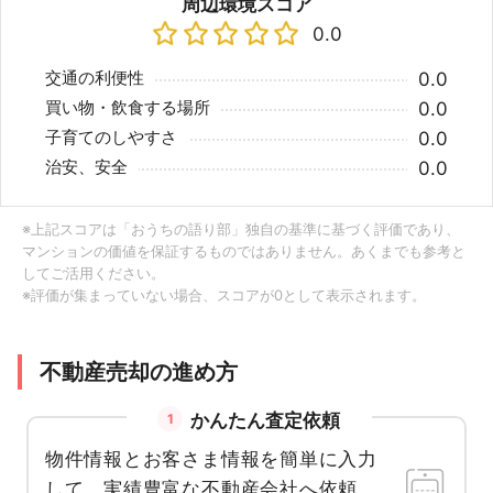
周辺環境スコア
0.0
交通の利便性
0.0
買い物・飲食する場所
0.0
子育てのしやすさ
0.0
治安、安全
0.0
※上記スコアは「おうちの語り部」独自の基準に基づく評価であり、
マンションの価値を保証するものではありません。あくまでも参考と
してご活用ください。
※評価が集まっていない場合、スコアが0として表示されます。
不動産売却の進め方
かんたん査定依頼
1
物件情報とお客さま情報を簡単に入力
して、実績豊富な不動産会社へ依頼。