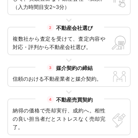
（入力時間目安2~3分）
不動産会社選び
2
複数社から査定を受けて、査定内容や
対応・評判から不動産会社選び。
媒介契約の締結
3
信頼のおける不動産業者と媒介契約。
不動産売買契約
4
納得の価格で売却実行、成約へ。相性
の良い担当者だとストレスなく売却完
了。