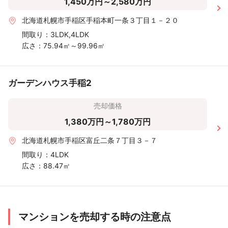
1,450万円～2,580万円
北海道札幌市手稲区手稲本町一条３丁目１－２０
間取り：
3LDK,4LDK
広さ：
75.94㎡～99.96㎡
ガーデンハウス手稲2
売却価格
1,380万円～1,780万円
北海道札幌市手稲区富丘二条７丁目３－７
間取り：
4LDK
広さ：
88.47㎡
マンションを売却する時の注意点