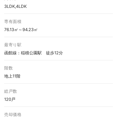
3LDK,4LDK
専有面積
76.13㎡～94.23㎡
最寄り駅
函館線：稲積公園駅 徒歩12分
階数
地上11階
総戸数
120戸
売却価格