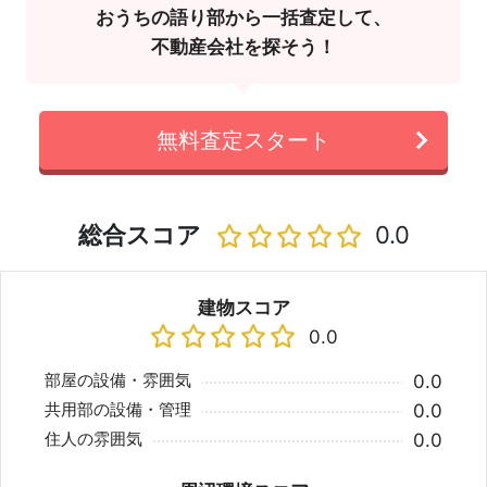
おうちの語り部から一括査定して、
不動産会社を探そう！
無料査定スタート
総合スコア
0.0
建物スコア
0.0
部屋の設備・雰囲気
0.0
共用部の設備・管理
0.0
住人の雰囲気
0.0