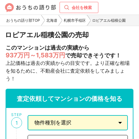
会社を検索
おうちの語り部TOP
北海道
札幌市手稲区
ロピアエル稲積公園
ロピアエル稲積公園の売却
このマンションは過去の実績から
937万円～1,583万円
で売却できそうです！
上記価格は過去の実績からの目安です。より正確な相場
を知るために、不動産会社に査定依頼をしてみましょ
う！
査定依頼してマンションの価格を知る
STEP
1