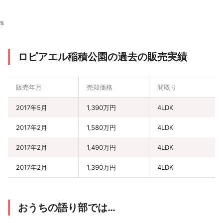
%
ロピアエル稲積公園の過去の販売実績
販売年月
売却価格
間取り
2017年5月
1,390万円
4LDK
2017年2月
1,580万円
4LDK
2017年2月
1,490万円
4LDK
2017年2月
1,390万円
4LDK
おうちの語り部では…