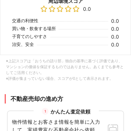
周辺環境スコア
0.0
交通の利便性
0.0
買い物・飲食する場所
0.0
子育てのしやすさ
0.0
治安、安全
0.0
※上記スコアは「おうちの語り部」独自の基準に基づく評価であり、
マンションの価値を保証するものではありません。あくまでも参考と
してご活用ください。
※評価が集まっていない場合、スコアが0として表示されます。
不動産売却の進め方
かんたん査定依頼
1
物件情報とお客さま情報を簡単に入力
して、実績豊富な不動産会社へ依頼。