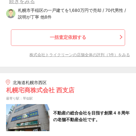
続きをみる
札幌市手稲区の一戸建てを1,680万円で売却 / 70代男性 /
説明が丁寧 他8件
一括査定依頼する
株式会社トライクリーンの店舗全体の評判（1件）をみる
北海道札幌市西区
札幌宅商株式会社 西支店
最寄り駅：琴似駅
不動産の総合会社を目指す創業４８周年
の老舗不動産会社です。