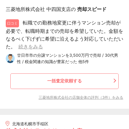
三菱地所株式会社 中四国支店の
売却スピード
転職での勤務地変更に伴うマンション売却が
口コミ
必要で、転職時期までの売却を希望していた。金額を
なるべく下げずに希望に沿えるよう対応していただい
た。
続きをみる
廿日市市の分譲マンションを3,500万円で売却 / 30代男
性 / 税金関連の知識が豊富だった 他5件
一括査定依頼する
三菱地所株式会社の店舗全体の評判（3件）をみる
北海道札幌市手稲区