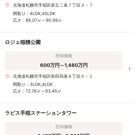
北海道札幌市手稲区富丘二条７丁目３－７
間取り：
4LDK,4SLDK
広さ：
86.07㎡～90.99㎡
ロジェ稲積公園
売却価格
600万円～1,480万円
北海道札幌市手稲区前田四条８丁目５－１
間取り：
3LDK,4LDK
広さ：
72.76㎡～93.45㎡
ラピス手稲ステーションタワー
売却価格