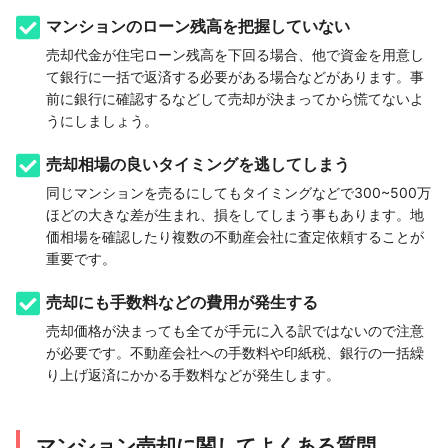
マンションのローン残高を把握していない
売却代金が住宅ローン残高を下回る場合、他で資金を用意し
て銀行に一括で返済する必要がある場合などがあります。事
前に銀行に確認するなどして売却が決まってから慌てないよ
うにしましょう。
売却相場の良いタイミングを逃してしまう
同じマンションを売るにしてもタイミングなどで300~500万
ほどの大きな差が生まれ、損をしてしまう事もあります。地
価相場を確認したり複数の不動産会社に査定依頼することが
重要です。
売却にも手数料などの費用が発生する
売却価格が決まっても全てが手元に入る訳ではないので注意
が必要です。不動産会社への手数料や印紙税、銀行の一括繰
り上げ返済にかかる手数料などが発生します。
マンション売却に関してよくある質問