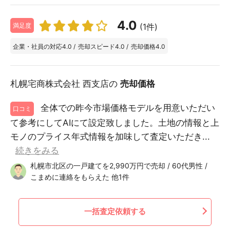
4.0
(1件)
満足度
企業・社員の対応
4.0
/
売却スピード
4.0
/
売却価格
4.0
札幌宅商株式会社 西支店の
売却価格
全体での昨今市場価格モデルを用意いただい
口コミ
て参考にしてAIにて設定致しました。土地の情報と上
モノのプライス年式情報を加味して査定いただき...
続きをみる
札幌市北区の一戸建てを2,990万円で売却 / 60代男性 /
こまめに連絡をもらえた 他1件
一括査定依頼する