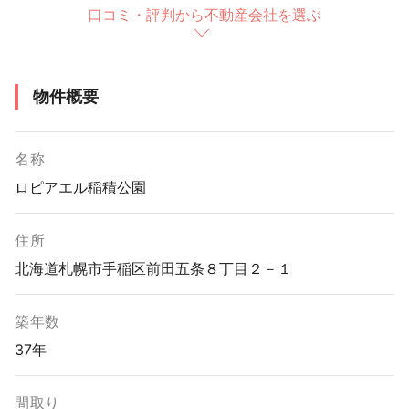
口コミ・評判から不動産会社を選ぶ
物件概要
名称
ロピアエル稲積公園
住所
北海道札幌市手稲区前田五条８丁目２－１
築年数
37年
間取り