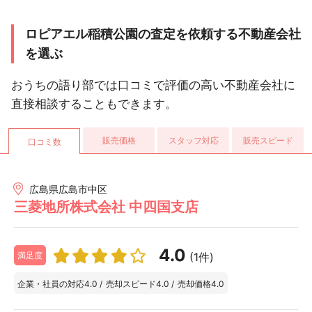
ロピアエル稲積公園の査定を依頼する不動産会社
を選ぶ
おうちの語り部では口コミで評価の高い不動産会社に
直接相談することもできます。
販売価格
スタッフ対応
販売スピード
口コミ数
広島県広島市中区
三菱地所株式会社 中四国支店
4.0
(1件)
満足度
企業・社員の対応
4.0
/
売却スピード
4.0
/
売却価格
4.0