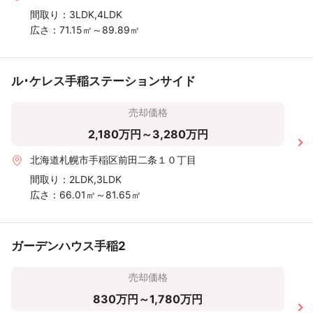
間取り：
3LDK,4LDK
広さ：
71.15㎡～89.89㎡
ル･ケレス手稲ステーションサイド
売却価格
2,180万円～3,280万円
北海道札幌市手稲区前田二条１０丁目
間取り：
2LDK,3LDK
広さ：
66.01㎡～81.65㎡
ガーデンハウス手稲2
売却価格
830万円～1,780万円