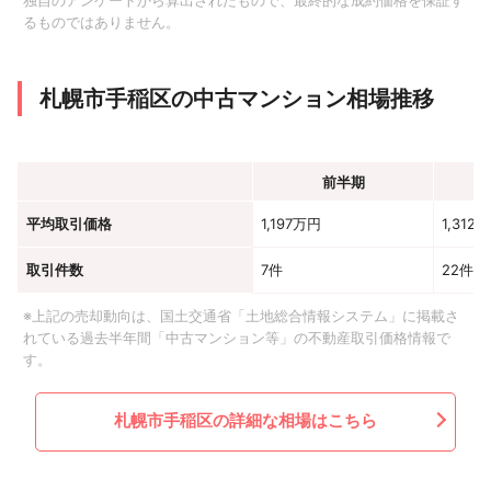
独自のアンケートから算出されたもので、最終的な成約価格を保証す
るものではありません。
札幌市手稲区の中古マンション相場推移
前半期
平均取引価格
1,197万円
1,312
取引件数
7件
22件
※上記の売却動向は、国土交通省「土地総合情報システム」に掲載さ
れている過去半年間「中古マンション等」の不動産取引価格情報で
す。
札幌市手稲区の詳細な相場はこちら