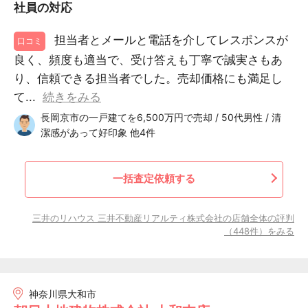
社員の対応
担当者とメールと電話を介してレスポンスが
口コミ
良く、頻度も適当で、受け答えも丁寧で誠実さもあ
り、信頼できる担当者でした。売却価格にも満足し
て...
続きをみる
長岡京市の一戸建てを6,500万円で売却 / 50代男性 / 清
潔感があって好印象 他4件
一括査定依頼する
三井のリハウス 三井不動産リアルティ株式会社の店舗全体の評判
（448件）をみる
神奈川県大和市