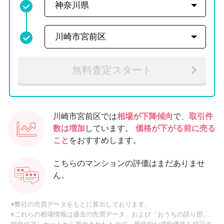
無料査定スタート
川崎市宮前区では
相場が下降傾向
で、
取引件
数は増加
しています。
価格が下がる前に売る
こと
をおすすめします。
こちらのマンションの評価はまだありませ
ん。
※弊社の売買データをもとに算出しております。
※これらの相場情報は過去の売買データ、および「おうちの語り部」