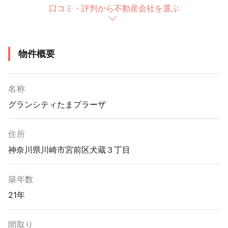
口コミ・評判から不動産会社を選ぶ
物件概要
名称
グランシティたまプラーザ
住所
神奈川県川崎市宮前区犬蔵３丁目
築年数
21年
間取り