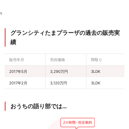
%
グランシティたまプラーザの過去の販売実
績
販売年月
売却価格
間取り
2017年5月
3,290万円
3LDK
2017年2月
3,120万円
3LDK
おうちの語り部では…