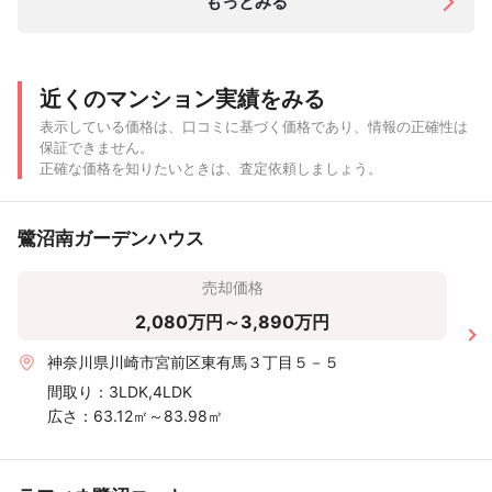
もっとみる
近くのマンション実績をみる
表示している価格は、口コミに基づく価格であり、情報の正確性は
保証できません。
正確な価格を知りたいときは、査定依頼しましょう。
鷺沼南ガーデンハウス
売却価格
2,080万円～3,890万円
神奈川県川崎市宮前区東有馬３丁目５－５
間取り：
3LDK,4LDK
広さ：
63.12㎡～83.98㎡