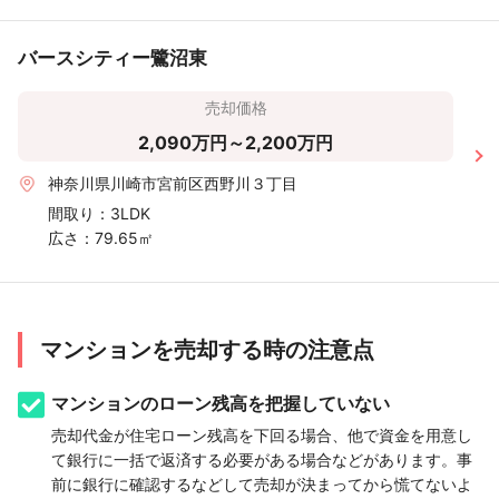
バースシティー鷺沼東
売却価格
2,090万円～2,200万円
神奈川県川崎市宮前区西野川３丁目
間取り：
3LDK
広さ：
79.65㎡
マンションを売却する時の注意点
マンションのローン残高を把握していない
売却代金が住宅ローン残高を下回る場合、他で資金を用意し
て銀行に一括で返済する必要がある場合などがあります。事
前に銀行に確認するなどして売却が決まってから慌てないよ