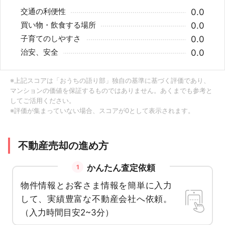
交通の利便性
0.0
買い物・飲食する場所
0.0
子育てのしやすさ
0.0
治安、安全
0.0
※上記スコアは「おうちの語り部」独自の基準に基づく評価であり、
マンションの価値を保証するものではありません。あくまでも参考と
してご活用ください。
※評価が集まっていない場合、スコアが0として表示されます。
不動産売却の進め方
かんたん査定依頼
1
物件情報とお客さま情報を簡単に入力
して、実績豊富な不動産会社へ依頼。
（入力時間目安2~3分）