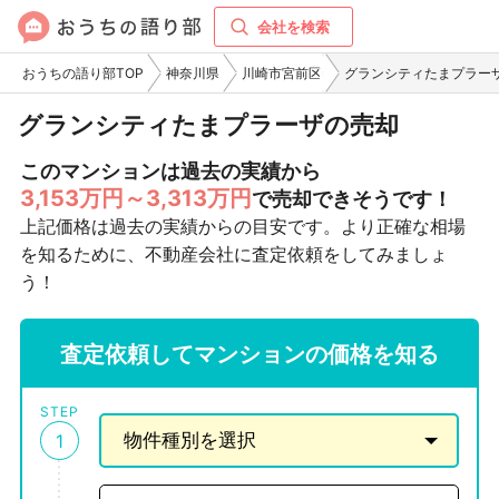
会社を検索
おうちの語り部TOP
神奈川県
川崎市宮前区
グランシティたまプラー
グランシティたまプラーザの売却
このマンションは過去の実績から
3,153万円～3,313万円
で売却できそうです！
上記価格は過去の実績からの目安です。より正確な相場
を知るために、不動産会社に査定依頼をしてみましょ
う！
査定依頼してマンションの価格を知る
STEP
1