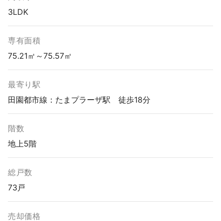
3LDK
専有面積
75.21㎡～75.57㎡
最寄り駅
田園都市線：たまプラーザ駅 徒歩18分
階数
地上5階
総戸数
73戸
売却価格