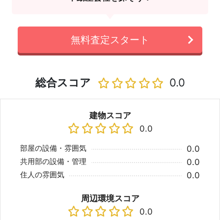
無料査定スタート
総合スコア
0.0
建物スコア
0.0
部屋の設備・雰囲気
0.0
共用部の設備・管理
0.0
住人の雰囲気
0.0
周辺環境スコア
0.0