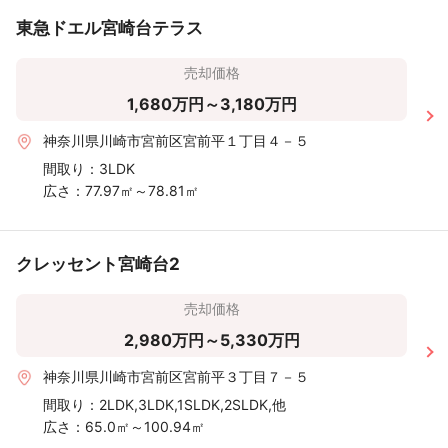
東急ドエル宮崎台テラス
売却価格
1,680万円～3,180万円
神奈川県川崎市宮前区宮前平１丁目４－５
間取り：
3LDK
広さ：
77.97㎡～78.81㎡
クレッセント宮崎台2
売却価格
2,980万円～5,330万円
神奈川県川崎市宮前区宮前平３丁目７－５
間取り：
2LDK,3LDK,1SLDK,2SLDK,他
広さ：
65.0㎡～100.94㎡