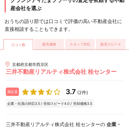
グランシティたまプラーザの査定を依頼する不動
産会社を選ぶ
おうちの語り部では口コミで評価の高い不動産会社に
直接相談することもできます。
販売価格
スタッフ対応
販売スピード
口コミ数
京都府京都市西京区
三井不動産リアルティ株式会社 桂センター
3.7
(2件)
満足度
企業・社員の対応
3.5
/
売却スピード
4.0
/
売却価格
3.5
三井不動産リアルティ株式会社 桂センターの
企業・