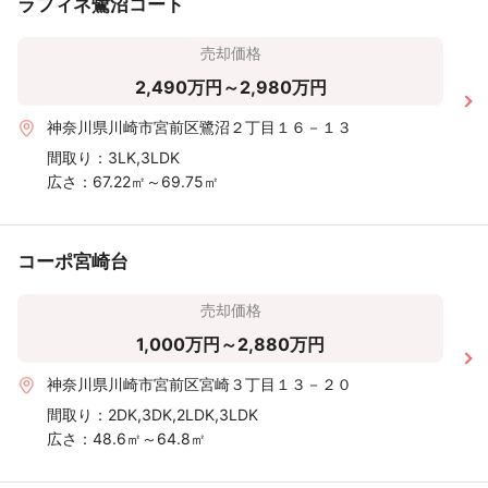
ラフィネ鷺沼コート
売却価格
2,490万円～2,980万円
神奈川県川崎市宮前区鷺沼２丁目１６－１３
間取り：
3LK,3LDK
広さ：
67.22㎡～69.75㎡
コーポ宮崎台
売却価格
1,000万円～2,880万円
神奈川県川崎市宮前区宮崎３丁目１３－２０
間取り：
2DK,3DK,2LDK,3LDK
広さ：
48.6㎡～64.8㎡