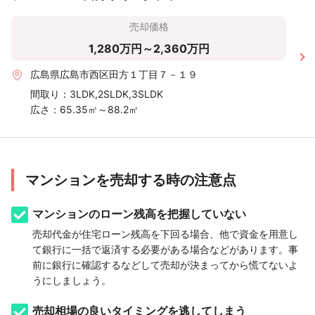
売却価格
1,280万円～2,360万円
広島県広島市西区田方１丁目７－１９
間取り：
3LDK,2SLDK,3SLDK
広さ：
65.35㎡～88.2㎡
マンションを売却する時の注意点
マンションのローン残高を把握していない
売却代金が住宅ローン残高を下回る場合、他で資金を用意し
て銀行に一括で返済する必要がある場合などがあります。事
前に銀行に確認するなどして売却が決まってから慌てないよ
うにしましょう。
売却相場の良いタイミングを逃してしまう