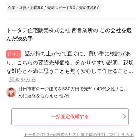
企業・社員の対応
5.0
/
売却スピード
5.0
/
売却価格
5.0
トータテ住宅販売株式会社 西営業所の
この会社を選
んだ決め手
話が持ち上がって直ぐに、買い手に検討があ
口コミ
り、こちらの要望売却価格、分かりやすい説明、親切
な対応と不満に思うことも無く安心して任せること...
続きをみる
廿日市市の一戸建てを580万円で売却 / 40代女性 / こま
めに連絡をもらえた 他7件
一括査定依頼する
トータテ住宅販売株式会社の店舗全体の評判（12件）をみる