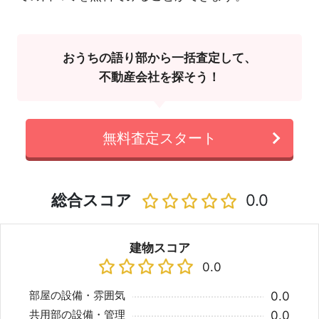
おうちの語り部から一括査定して、
不動産会社を探そう！
無料査定スタート
総合スコア
0.0
建物スコア
0.0
部屋の設備・雰囲気
0.0
共用部の設備・管理
0.0