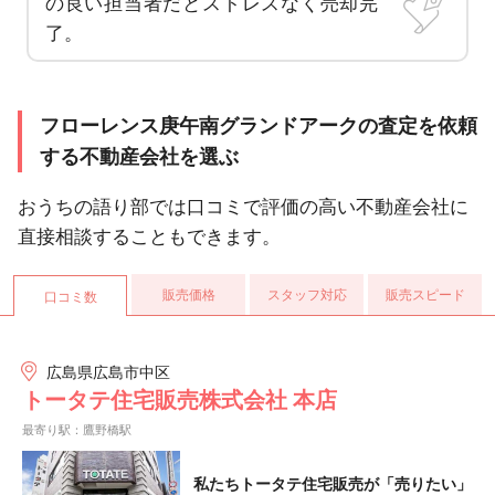
の良い担当者だとストレスなく売却完
了。
フローレンス庚午南グランドアークの査定を依頼
する不動産会社を選ぶ
おうちの語り部では口コミで評価の高い不動産会社に
直接相談することもできます。
販売価格
スタッフ対応
販売スピード
口コミ数
広島県広島市中区
トータテ住宅販売株式会社 本店
最寄り駅：鷹野橋駅
私たちトータテ住宅販売が「売りたい」