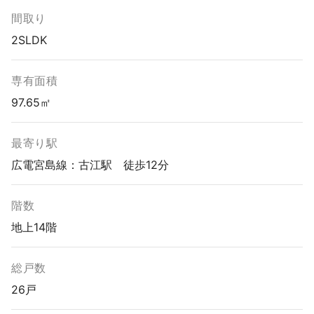
間取り
2SLDK
専有面積
97.65㎡
最寄り駅
広電宮島線：古江駅 徒歩12分
階数
地上14階
総戸数
26戸