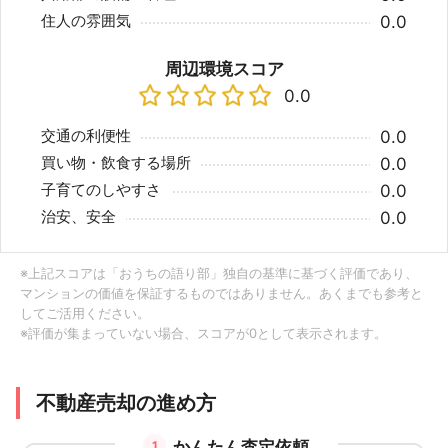
住人の雰囲気
0.0
周辺環境スコア
0.0
交通の利便性
0.0
買い物・飲食する場所
0.0
子育てのしやすさ
0.0
治安、安全
0.0
※上記スコアは「おうちの語り部」独自の基準に基づく評価であり、
マンションの価値を保証するものではありません。あくまでも参考と
してご活用ください。
※評価が集まっていない場合、スコアが0として表示されます。
不動産売却の進め方
かんたん査定依頼
1