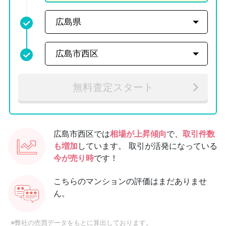
無料査定スタート
広島市西区では
相場が上昇傾向
で、
取引件数
も増加
しています。
取引が活発になっている
今が売り時
です！
こちらのマンションの評価はまだありませ
ん。
※弊社の売買データをもとに算出しております。