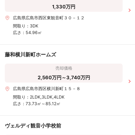
1,330万円
広島県広島市西区東観音町３０－１２
間取り：
3DK
広さ：
54.96㎡
藤和横川新町ホームズ
売却価格
2,560万円～3,740万円
広島県広島市西区横川新町１５－８
間取り：
2LDK,3LDK,4LDK
広さ：
73.73㎡～85.12㎡
ヴェルディ観音小学校前