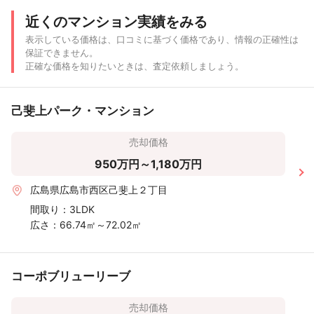
近くのマンション実績をみる
表示している価格は、口コミに基づく価格であり、情報の正確性は
保証できません。
正確な価格を知りたいときは、査定依頼しましょう。
己斐上パーク・マンション
売却価格
950万円～1,180万円
広島県広島市西区己斐上２丁目
間取り：
3LDK
広さ：
66.74㎡～72.02㎡
コーポブリューリーブ
売却価格