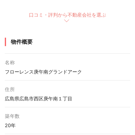
口コミ・評判から不動産会社を選ぶ
物件概要
名称
フローレンス庚午南グランドアーク
住所
広島県広島市西区庚午南１丁目
築年数
20年