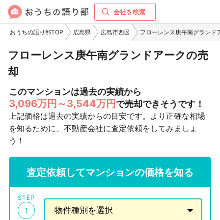
会社を検索
おうちの語り部TOP
広島県
広島市西区
フローレンス庚午南グランド
フローレンス庚午南グランドアークの売
却
このマンションは過去の実績から
3,096万円～3,544万円
で売却できそうです！
上記価格は過去の実績からの目安です。より正確な相場
を知るために、不動産会社に査定依頼をしてみましょ
う！
査定依頼してマンションの価格を知る
STEP
1