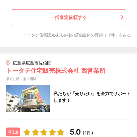
一括査定依頼する
トータテ住宅販売株式会社の店舗全体の評判（12件）をみる
広島県広島市佐伯区
トータテ住宅販売株式会社 西営業所
最寄り駅：楽々園駅
私たちが「売りたい」を全力でサポート
します！
5.0
(1件)
満足度