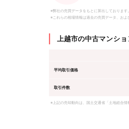
※弊社の売買データをもとに算出しております
※これらの相場情報は過去の売買データ、およ
上越市の中古マンショ
平均取引価格
取引件数
※上記の売却動向は、国土交通省「土地総合情