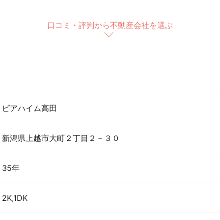
口コミ・評判から不動産会社を選ぶ
ピアハイム高田
新潟県上越市大町２丁目２－３０
35年
2K,1DK