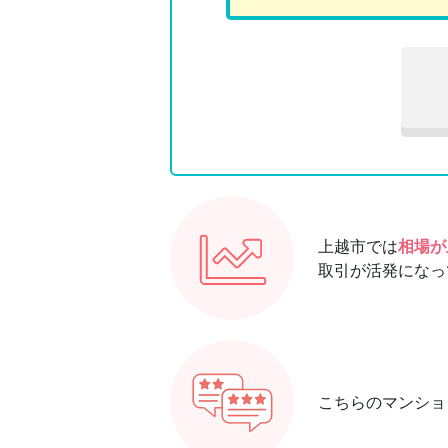
上越市では
相場が
取引が活発になっ
こちらのマンショ