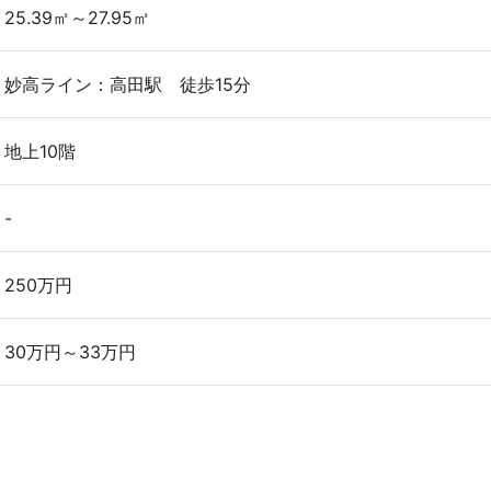
25.39㎡～27.95㎡
妙高ライン：高田駅 徒歩15分
地上10階
-
250万円
30万円～33万円