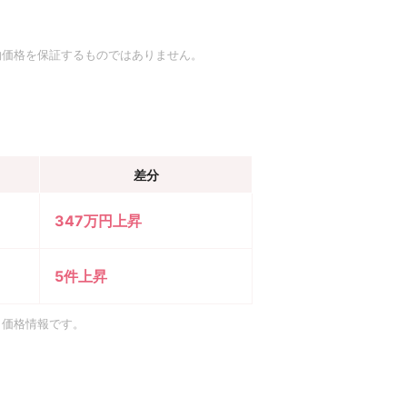
約価格を保証するものではありません。
差分
347万円上昇
5件上昇
引価格情報です。