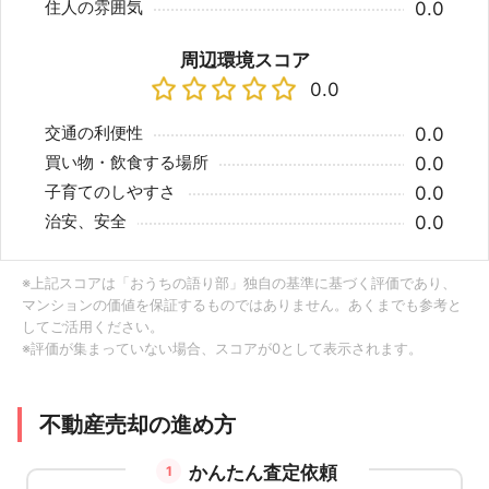
住人の雰囲気
0.0
周辺環境スコア
0.0
交通の利便性
0.0
買い物・飲食する場所
0.0
子育てのしやすさ
0.0
治安、安全
0.0
※上記スコアは「おうちの語り部」独自の基準に基づく評価であり、
マンションの価値を保証するものではありません。あくまでも参考と
してご活用ください。
※評価が集まっていない場合、スコアが0として表示されます。
不動産売却の進め方
かんたん査定依頼
1