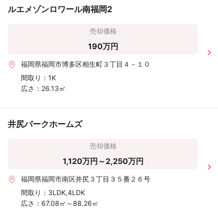
ルエメゾンロワール南福岡2
売却価格
190万円
福岡県福岡市博多区相生町３丁目４－１０
間取り：
1K
広さ：
26.13㎡
井尻パークホームズ
売却価格
1,120万円～2,250万円
福岡県福岡市南区井尻３丁目３５番２６号
間取り：
3LDK,4LDK
広さ：
67.08㎡～88.26㎡