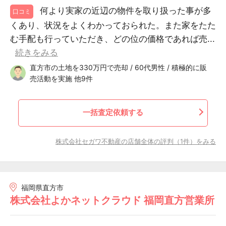
何より実家の近辺の物件を取り扱った事が多
口コミ
くあり、状況をよくわかっておられた。また家をたた
む手配も行っていただき、どの位の価格であれば売...
続きをみる
直方市の土地を330万円で売却 / 60代男性 / 積極的に販
売活動を実施 他9件
一括査定依頼する
株式会社セガワ不動産の店舗全体の評判（1件）をみる
福岡県直方市
株式会社よかネットクラウド 福岡直方営業所