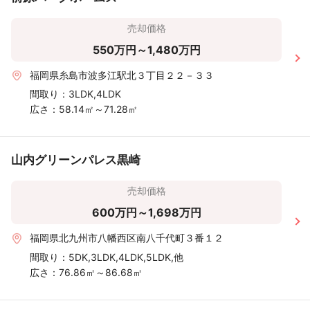
売却価格
550万円～1,480万円
福岡県糸島市波多江駅北３丁目２２－３３
間取り：
3LDK,4LDK
広さ：
58.14㎡～71.28㎡
山内グリーンパレス黒崎
売却価格
600万円～1,698万円
福岡県北九州市八幡西区南八千代町３番１２
間取り：
5DK,3LDK,4LDK,5LDK,他
広さ：
76.86㎡～86.68㎡