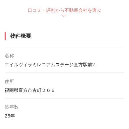
口コミ・評判から不動産会社を選ぶ
物件概要
名称
エイルヴィラミレニアムステージ直方駅前2
住所
福岡県直方市古町２６６
築年数
26年