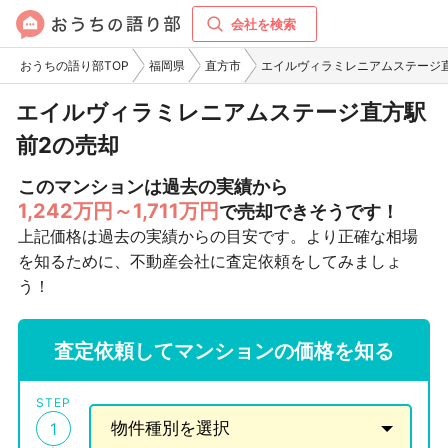
会社を検索
おうちの語り部TOP
福岡県
直方市
エイルヴィラミレニアムステージ
エイルヴィラミレニアムステージ直方駅
前2の売却
このマンションは過去の実績から
1,242万円～1,711万円
で売却できそうです！
上記価格は過去の実績からの目安です。より正確な相場
を知るために、不動産会社に査定依頼をしてみましょ
う！
査定依頼してマンションの価格を知る
STEP
1