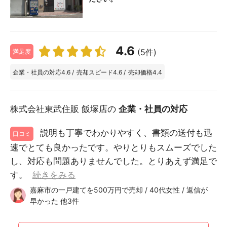
4.6
(5件)
満足度
企業・社員の対応
4.6
/
売却スピード
4.6
/
売却価格
4.4
株式会社東武住販 飯塚店の
企業・社員の対応
説明も丁寧でわかりやすく、書類の送付も迅
口コミ
速でとても良かったです。やりとりもスムーズでした
し、対応も問題ありませんでした。とりあえず満足で
す。
続きをみる
嘉麻市の一戸建てを500万円で売却 / 40代女性 / 返信が
早かった 他3件