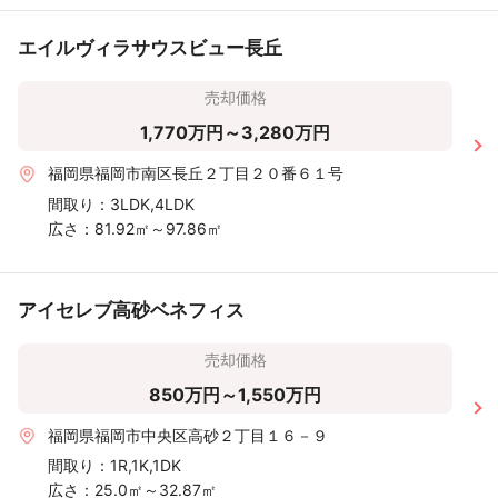
エイルヴィラサウスビュー長丘
売却価格
1,770万円～3,280万円
福岡県福岡市南区長丘２丁目２０番６１号
間取り：
3LDK,4LDK
広さ：
81.92㎡～97.86㎡
アイセレブ高砂ベネフィス
売却価格
850万円～1,550万円
福岡県福岡市中央区高砂２丁目１６－９
間取り：
1R,1K,1DK
広さ：
25.0㎡～32.87㎡