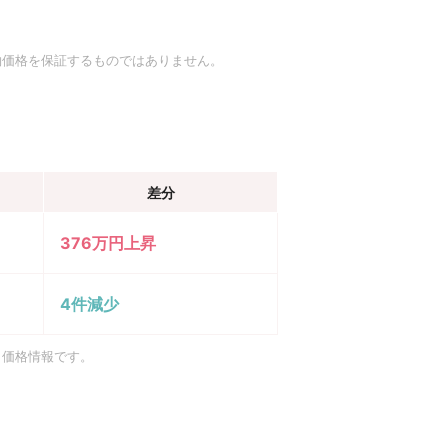
約価格を保証するものではありません。
差分
376万円上昇
4件減少
引価格情報です。