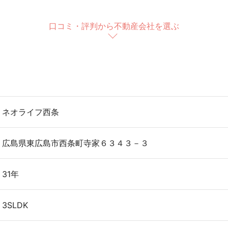
口コミ・評判から不動産会社を選ぶ
ネオライフ西条
広島県東広島市西条町寺家６３４３－３
31年
3SLDK