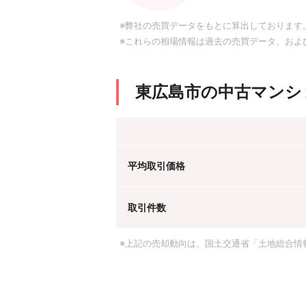
※弊社の売買データをもとに算出しております
※これらの相場情報は過去の売買データ、およ
東広島市の中古マンシ
平均取引価格
取引件数
※上記の売却動向は、国土交通省「土地総合情