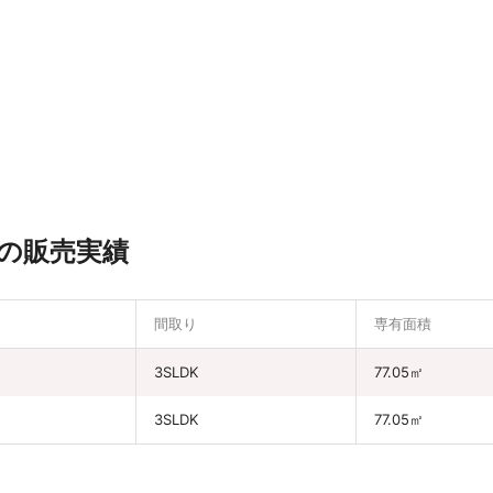
の販売実績
間取り
専有面積
3SLDK
77.05㎡
3SLDK
77.05㎡