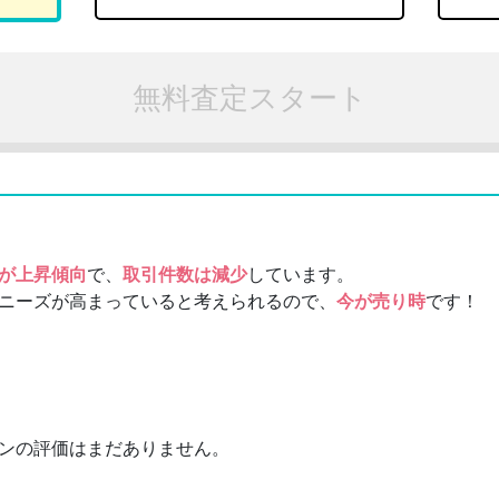
無料査定スタート
が上昇傾向
で、
取引件数は減少
しています。
ニーズが高まっていると考えられるので、
今が売り時
です！
ンの評価はまだありません。