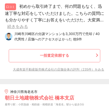
初めから取引終了まで、何の問題もなく、迅
口コミ
速丁寧な対応をしていただけました。こちらの質問に
も分かりやすく丁寧にお答えをいただけた。大変満...
続きをみる
川崎市川崎区の分譲マンションを3,300万円で売却 / 40
代男性 / 店舗へのアクセスがよかった 他9件
一括査定依頼する
大成有楽不動産販売株式会社の店舗全体の評判（235件）をみる
神奈川県海老名市
朝日土地建物株式会社 橋本支店
最寄り駅：小田急線・相鉄線・相模鉄道「海老名」駅から徒歩3分