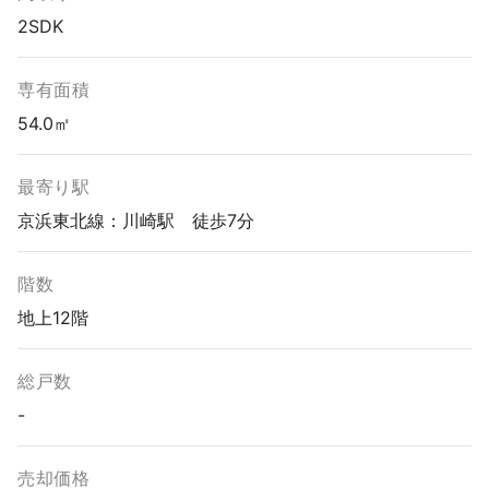
2SDK
専有面積
54.0㎡
最寄り駅
京浜東北線：川崎駅 徒歩7分
階数
地上12階
総戸数
-
売却価格