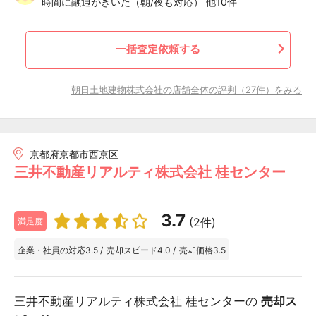
時間に融通がきいた（朝/夜も対応） 他10件
一括査定依頼する
朝日土地建物株式会社の店舗全体の評判（27件）をみる
京都府京都市西京区
三井不動産リアルティ株式会社 桂センター
3.7
(2件)
満足度
企業・社員の対応
3.5
/
売却スピード
4.0
/
売却価格
3.5
三井不動産リアルティ株式会社 桂センターの
売却ス