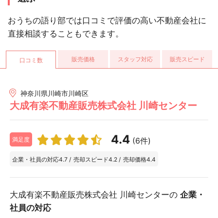
おうちの語り部では口コミで評価の高い不動産会社に
直接相談することもできます。
販売価格
スタッフ対応
販売スピード
口コミ数
神奈川県川崎市川崎区
大成有楽不動産販売株式会社 川崎センター
4.4
(6件)
満足度
企業・社員の対応
4.7
/
売却スピード
4.2
/
売却価格
4.4
大成有楽不動産販売株式会社 川崎センターの
企業・
社員の対応