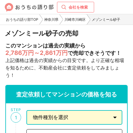
会社を検索
おうちの語り部TOP
神奈川県
川崎市川崎区
メゾンミール砂子
メゾンミール砂子の売却
このマンションは過去の実績から
2,786万円～2,861万円
で売却できそうです！
上記価格は過去の実績からの目安です。より正確な相場
を知るために、不動産会社に査定依頼をしてみましょ
う！
査定依頼してマンションの価格を知る
STEP
1