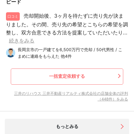
ピード
売却開始後、3ヶ月を待たずに売り先が決ま
口コミ
りました。その間、売り先の希望とこちらの希望を調
整し、双方合意できる方法を提案していただいたり...
続きをみる
長岡京市の一戸建てを6,500万円で売却 / 50代男性 / こ
まめに連絡をもらえた 他4件
一括査定依頼する
三井のリハウス 三井不動産リアルティ株式会社の店舗全体の評判
（448件）をみる
もっとみる