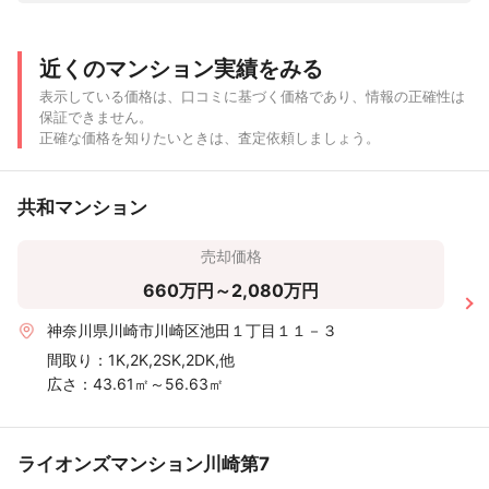
近くのマンション実績をみる
表示している価格は、口コミに基づく価格であり、情報の正確性は
保証できません。
正確な価格を知りたいときは、査定依頼しましょう。
共和マンション
売却価格
660万円～2,080万円
神奈川県川崎市川崎区池田１丁目１１－３
間取り：
1K,2K,2SK,2DK,他
広さ：
43.61㎡～56.63㎡
ライオンズマンション川崎第7