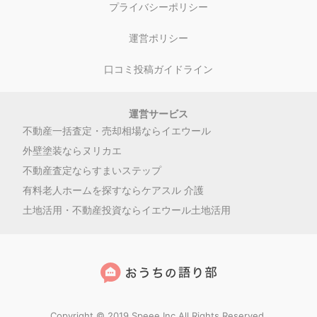
プライバシーポリシー
運営ポリシー
口コミ投稿ガイドライン
運営サービス
不動産一括査定・売却相場ならイエウール
外壁塗装ならヌリカエ
不動産査定ならすまいステップ
有料老人ホームを探すならケアスル 介護
土地活用・不動産投資ならイエウール土地活用
Copyright © 2019 Speee Inc.All Rights Reserved.