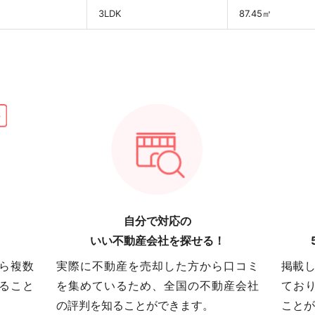
3LDK
87.45㎡
自分で対応の
いい不動産会社を探せる！
ら複数
実際に不動産を売却した方から口コミ
掲載し
ること
を集めているため、全国の不動産会社
てお
の評判を知ることができます。
ことが