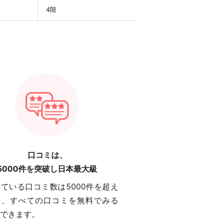
4階
口コミは、
5000件を突破し日本最大級
ている口コミ数は5000件を超え
り、すべての口コミを無料でみる
できます。