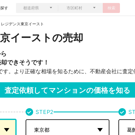
ら探す
検索
・レジデンス東京イースト
京イーストの売却
から
売却できそうです！
です。より正確な相場を知るために、不動産会社に査定
査定依頼してマンションの価格を知る
STEP
2
S