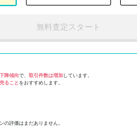
無料査定スタート
下降傾向
で、
取引件数は増加
しています。
売ること
をおすすめします。
ンの評価はまだありません。