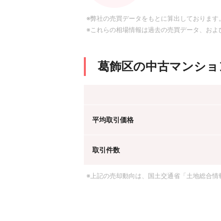
※弊社の売買データをもとに算出しております
※これらの相場情報は過去の売買データ、およ
葛飾区の中古マンショ
平均取引価格
取引件数
※上記の売却動向は、国土交通省「土地総合情