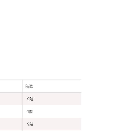
階数
9階
1階
9階