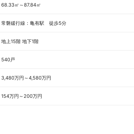
68.33㎡～87.84㎡
常磐緩行線：亀有駅 徒歩5分
地上15階 地下1階
540戸
3,480万円～4,580万円
154万円～200万円