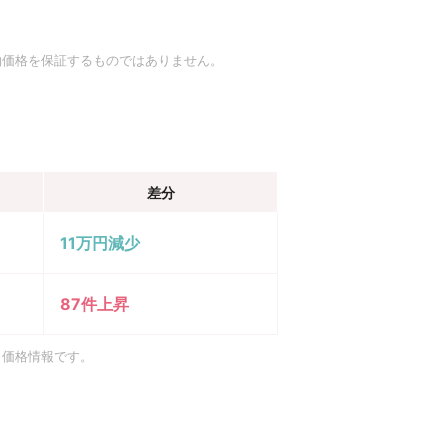
約価格を保証するものではありません。
差分
11万円減少
87件上昇
引価格情報です。