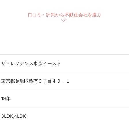
口コミ・評判から不動産会社を選ぶ
ザ・レジデンス東京イースト
東京都葛飾区亀有３丁目４９－１
19年
3LDK,4LDK