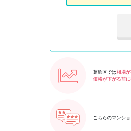
葛飾区では
相場が
価格が下がる前に
こちらのマンショ