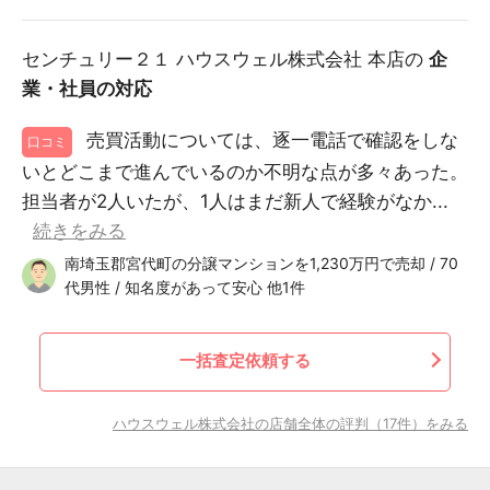
センチュリー２１ ハウスウェル株式会社 本店の
企
業・社員の対応
売買活動については、逐一電話で確認をしな
口コミ
いとどこまで進んでいるのか不明な点が多々あった。
担当者が2人いたが、1人はまだ新人で経験がなか...
続きをみる
南埼玉郡宮代町の分譲マンションを1,230万円で売却 / 70
代男性 / 知名度があって安心 他1件
一括査定依頼する
ハウスウェル株式会社の店舗全体の評判（17件）をみる