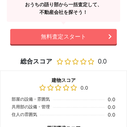
おうちの語り部から一括査定して、
不動産会社を探そう！
無料査定スタート
総合スコア
0.0
建物スコア
0.0
部屋の設備・雰囲気
0.0
共用部の設備・管理
0.0
住人の雰囲気
0.0