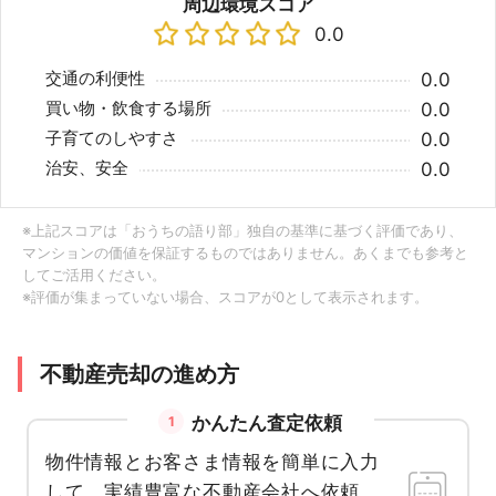
周辺環境スコア
0.0
交通の利便性
0.0
買い物・飲食する場所
0.0
子育てのしやすさ
0.0
治安、安全
0.0
※上記スコアは「おうちの語り部」独自の基準に基づく評価であり、
マンションの価値を保証するものではありません。あくまでも参考と
してご活用ください。
※評価が集まっていない場合、スコアが0として表示されます。
不動産売却の進め方
かんたん査定依頼
1
物件情報とお客さま情報を簡単に入力
して、実績豊富な不動産会社へ依頼。