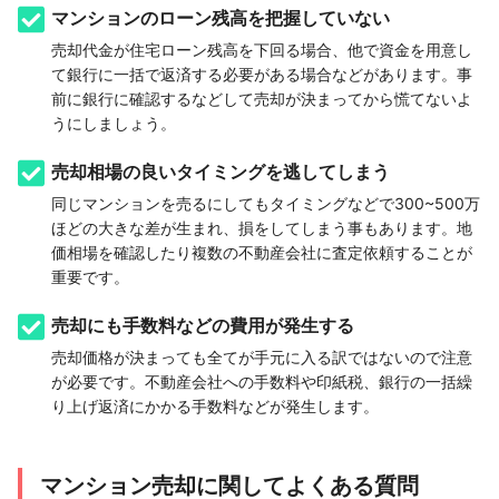
マンションのローン残高を把握していない
売却代金が住宅ローン残高を下回る場合、他で資金を用意し
て銀行に一括で返済する必要がある場合などがあります。事
前に銀行に確認するなどして売却が決まってから慌てないよ
うにしましょう。
売却相場の良いタイミングを逃してしまう
同じマンションを売るにしてもタイミングなどで300~500万
ほどの大きな差が生まれ、損をしてしまう事もあります。地
価相場を確認したり複数の不動産会社に査定依頼することが
重要です。
売却にも手数料などの費用が発生する
売却価格が決まっても全てが手元に入る訳ではないので注意
が必要です。不動産会社への手数料や印紙税、銀行の一括繰
り上げ返済にかかる手数料などが発生します。
マンション売却に関してよくある質問