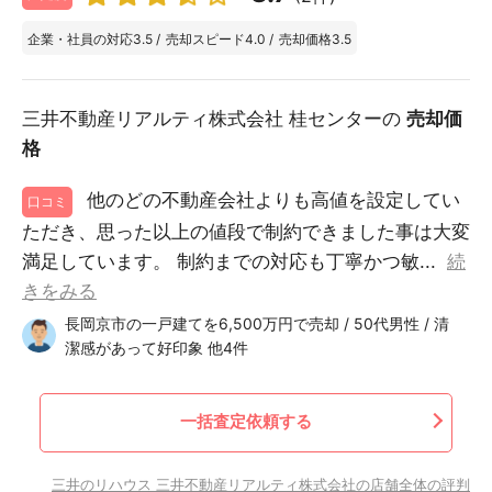
企業・社員の対応
3.5
/
売却スピード
4.0
/
売却価格
3.5
三井不動産リアルティ株式会社 桂センターの
売却価
格
他のどの不動産会社よりも高値を設定してい
口コミ
ただき、思った以上の値段で制約できました事は大変
満足しています。 制約までの対応も丁寧かつ敏...
続
きをみる
長岡京市の一戸建てを6,500万円で売却 / 50代男性 / 清
潔感があって好印象 他4件
一括査定依頼する
三井のリハウス 三井不動産リアルティ株式会社の店舗全体の評判