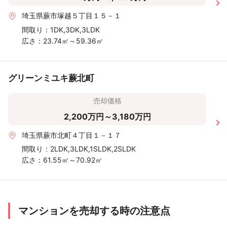
埼玉県蕨市塚越５丁目１５－１
間取り：
1DK,3DK,3LDK
広さ：
23.74㎡～59.36㎡
グリーンミユキ蕨北町
売却価格
2,200万円～3,180万円
埼玉県蕨市北町４丁目１－１７
間取り：
2LDK,3LDK,1SLDK,2SLDK
広さ：
61.55㎡～70.92㎡
マンションを売却する時の注意点