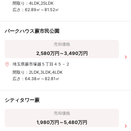
間取り：
4LDK,2SLDK
広さ：
62.89㎡～81.52㎡
パークハウス蕨市民公園
売却価格
2,580万円～3,490万円
埼玉県蕨市塚越５丁目４５－２
間取り：
2LDK,3LDK,4LDK
広さ：
64.38㎡～82.81㎡
シティタワー蕨
売却価格
1,980万円～5,480万円