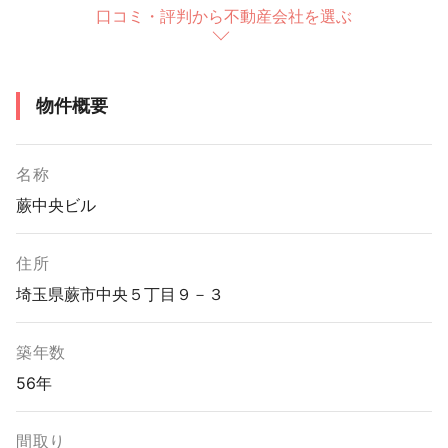
口コミ・評判から不動産会社を選ぶ
物件概要
名称
蕨中央ビル
住所
埼玉県蕨市中央５丁目９－３
築年数
56年
間取り