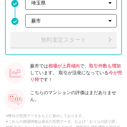
無料査定スタート
蕨市では
相場が上昇傾向
で、
取引件数も増加
しています。
取引が活発になっている
今が売
り時
です！
こちらのマンションの評価はまだありませ
ん。
※弊社の売買データをもとに算出しております。
※これらの相場情報は過去の売買データ、および「おうちの語り部」