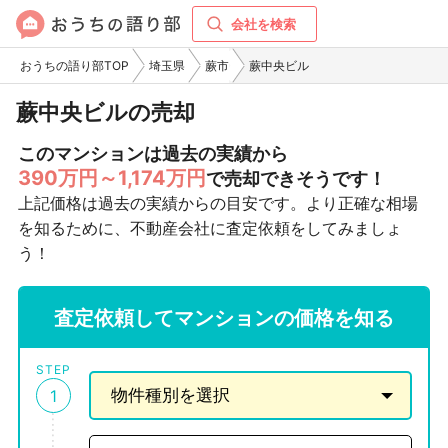
会社を検索
おうちの語り部TOP
埼玉県
蕨市
蕨中央ビル
蕨中央ビルの売却
このマンションは過去の実績から
390万円～1,174万円
で売却できそうです！
上記価格は過去の実績からの目安です。より正確な相場
を知るために、不動産会社に査定依頼をしてみましょ
う！
査定依頼してマンションの価格を知る
STEP
1