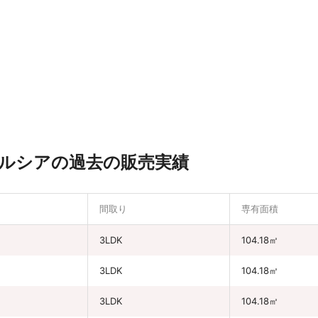
ルシアの過去の販売実績
間取り
専有面積
円
3LDK
104.18㎡
円
3LDK
104.18㎡
円
3LDK
104.18㎡