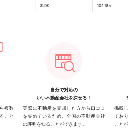
円
3LDK
104.18㎡
自分で対応の
いい不動産会社を探せる！
ら複数
実際に不動産を売却した方から口コミ
掲載し
ること
を集めているため、全国の不動産会社
てお
の評判を知ることができます。
ことが