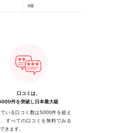
6階
口コミは、
5000件を突破し日本最大級
ている口コミ数は5000件を超え
り、すべての口コミを無料でみる
できます。