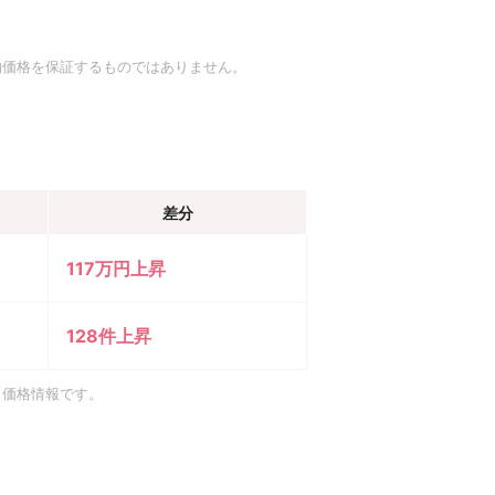
約価格を保証するものではありません。
差分
117万円上昇
128件上昇
引価格情報です。