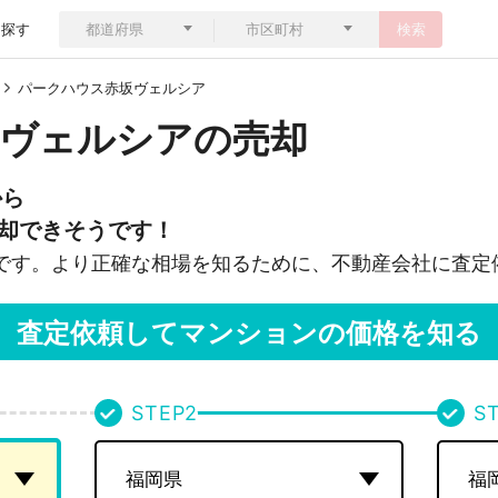
ら探す
検索
パークハウス赤坂ヴェルシア
ヴェルシアの売却
から
却できそうです！
です。より正確な相場を知るために、不動産会社に査定
査定依頼してマンションの価格を知る
STEP
2
S