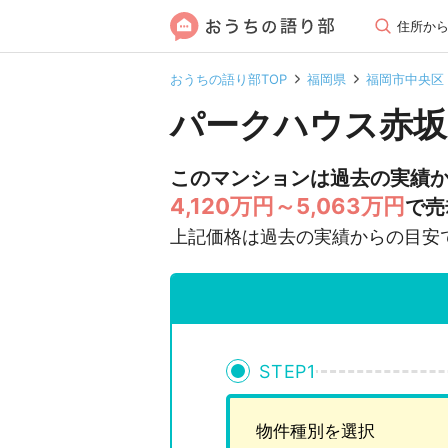
住所か
おうちの語り部TOP
福岡県
福岡市中央区
パークハウス赤坂
このマンションは過去の実績
4,120万円～5,063万円
で売
上記価格は過去の実績からの目安
STEP
1