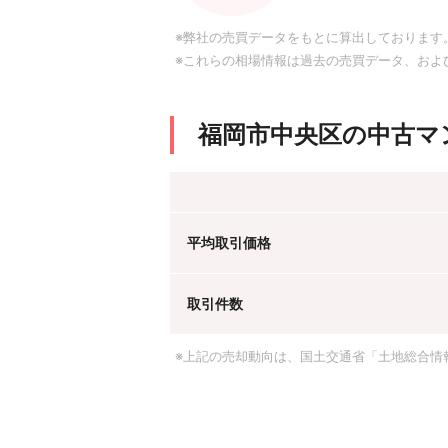
※弊社の売買データをもとに算出しております
※これらの相場情報は過去の売買データ、およ
福岡市中央区の中古マ
平均取引価格
取引件数
※上記の売却動向は、国土交通省「土地総合情