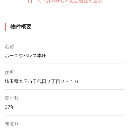
口コミ・評判から不動産会社を選ぶ
物件概要
名称
ホーユウパレス本庄
住所
埼玉県本庄市千代田２丁目２－１６
築年数
37年
間取り