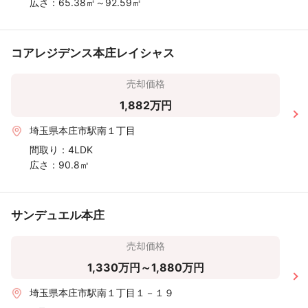
広さ：
65.38㎡～92.59㎡
コアレジデンス本庄レイシャス
売却価格
1,882万円
埼玉県本庄市駅南１丁目
間取り：
4LDK
広さ：
90.8㎡
サンデュエル本庄
売却価格
1,330万円～1,880万円
埼玉県本庄市駅南１丁目１－１９