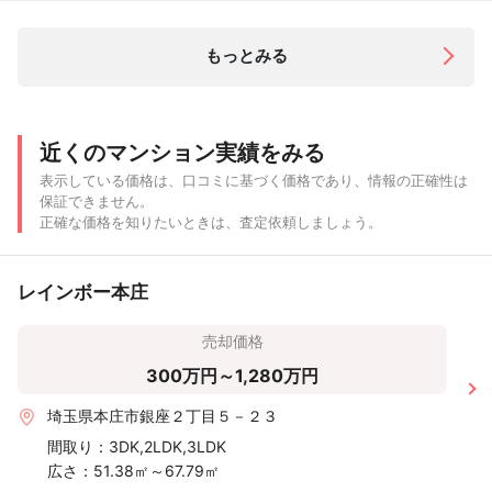
もっとみる
近くのマンション実績をみる
表示している価格は、口コミに基づく価格であり、情報の正確性は
保証できません。
正確な価格を知りたいときは、査定依頼しましょう。
レインボー本庄
売却価格
300万円～1,280万円
埼玉県本庄市銀座２丁目５－２３
間取り：
3DK,2LDK,3LDK
広さ：
51.38㎡～67.79㎡