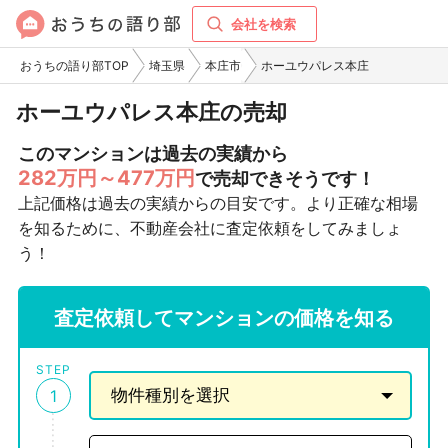
会社を検索
おうちの語り部TOP
埼玉県
本庄市
ホーユウパレス本庄
ホーユウパレス本庄の売却
このマンションは過去の実績から
282万円～477万円
で売却できそうです！
上記価格は過去の実績からの目安です。より正確な相場
を知るために、不動産会社に査定依頼をしてみましょ
う！
査定依頼してマンションの価格を知る
STEP
1