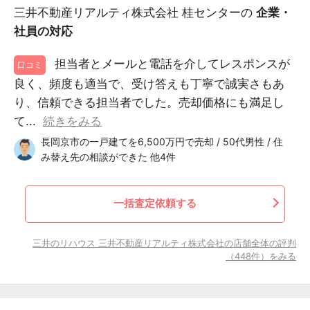
三井不動産リアルティ株式会社 桂センターの
企業・
社員の対応
担当者とメールと電話を介してレスポンスが
口コミ
良く、頻度も適当で、受け答えも丁寧で誠実さもあ
り、信頼できる担当者でした。売却価格にも満足し
て...
続きをみる
長岡京市の一戸建てを6,500万円で売却 / 50代男性 / 住
み替え先の相談ができた 他4件
一括査定依頼する
三井のリハウス 三井不動産リアルティ株式会社の店舗全体の評判
（448件）をみる