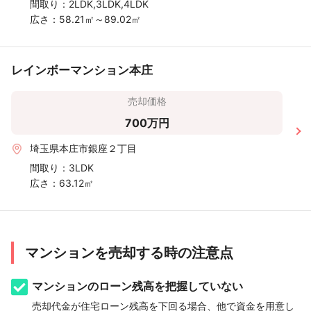
間取り：
2LDK,3LDK,4LDK
広さ：
58.21㎡～89.02㎡
レインボーマンション本庄
売却価格
700万円
埼玉県本庄市銀座２丁目
間取り：
3LDK
広さ：
63.12㎡
マンションを売却する時の注意点
マンションのローン残高を把握していない
売却代金が住宅ローン残高を下回る場合、他で資金を用意し