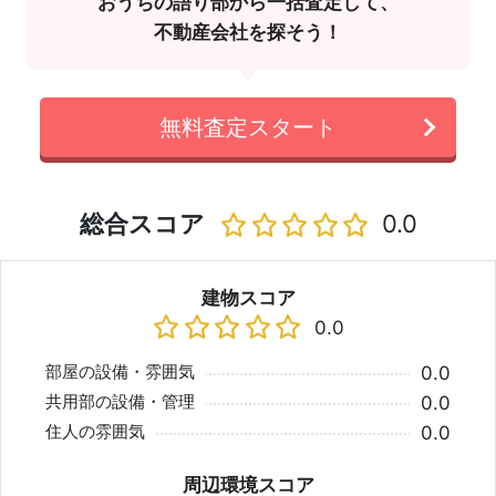
おうちの語り部から一括査定して、
不動産会社を探そう！
無料査定スタート
総合スコア
0.0
建物スコア
0.0
部屋の設備・雰囲気
0.0
共用部の設備・管理
0.0
住人の雰囲気
0.0
周辺環境スコア