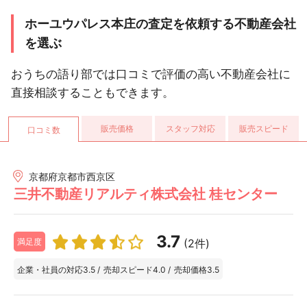
ホーユウパレス本庄の査定を依頼する不動産会社
を選ぶ
おうちの語り部では口コミで評価の高い不動産会社に
直接相談することもできます。
販売価格
スタッフ対応
販売スピード
口コミ数
京都府京都市西京区
三井不動産リアルティ株式会社 桂センター
3.7
(2件)
満足度
企業・社員の対応
3.5
/
売却スピード
4.0
/
売却価格
3.5