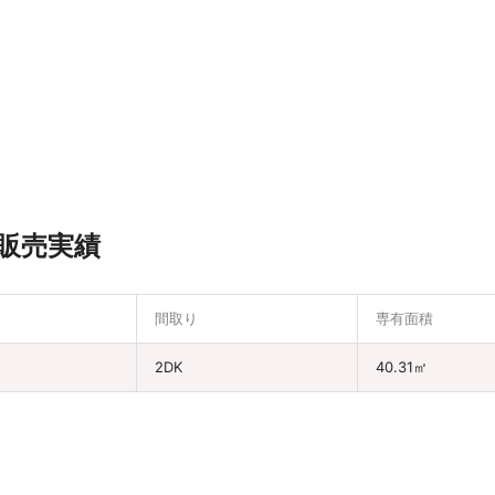
販売実績
間取り
専有面積
2DK
40.31㎡