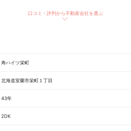
口コミ・評判から不動産会社を選ぶ
寿ハイツ栄町
北海道室蘭市栄町１丁目
43年
2DK