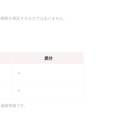
約価格を保証するものではありません。
差分
-
-
引価格情報です。