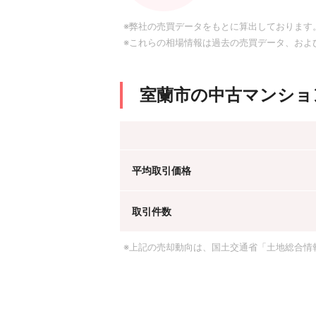
※弊社の売買データをもとに算出しております
※これらの相場情報は過去の売買データ、およ
室蘭市の中古マンショ
平均取引価格
取引件数
※上記の売却動向は、国土交通省「土地総合情