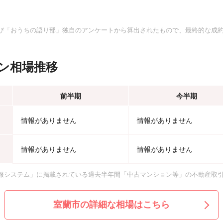
。
び「おうちの語り部」独自のアンケートから算出されたもので、最終的な成
ン相場推移
前半期
今半期
情報がありません
情報がありません
情報がありません
情報がありません
報システム」に掲載されている過去半年間「中古マンション等」の不動産取
室蘭市の詳細な相場はこちら