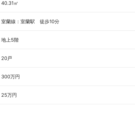
40.31㎡
室蘭線：室蘭駅 徒歩10分
地上5階
20戸
300万円
25万円