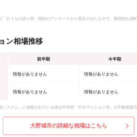
。
び「おうちの語り部」独自のアンケートから算出されたもので、最終的な成
ョン相場推移
前半期
今半期
情報がありません
情報がありません
情報がありません
情報がありません
報システム」に掲載されている過去半年間「中古マンション等」の不動産取
大野城市の詳細な相場はこちら