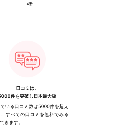
4階
口コミは、
5000件を突破し日本最大級
ている口コミ数は5000件を超え
り、すべての口コミを無料でみる
できます。