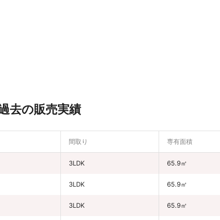
過去の販売実績
間取り
専有面積
円
3LDK
65.9㎡
3LDK
65.9㎡
円
3LDK
65.9㎡