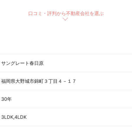
口コミ・評判から不動産会社を選ぶ
サングレート春日原
福岡県大野城市錦町３丁目４－１７
30年
3LDK,4LDK