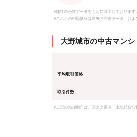
※弊社の売買データをもとに算出しております
※これらの相場情報は過去の売買データ、およ
大野城市の中古マンシ
平均取引価格
取引件数
※上記の売却動向は、国土交通省「土地総合情