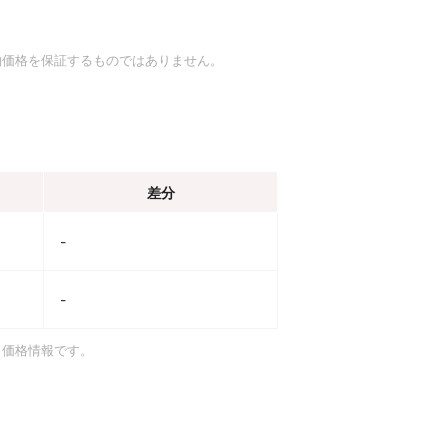
約価格を保証するものではありません。
差分
-
-
引価格情報です。