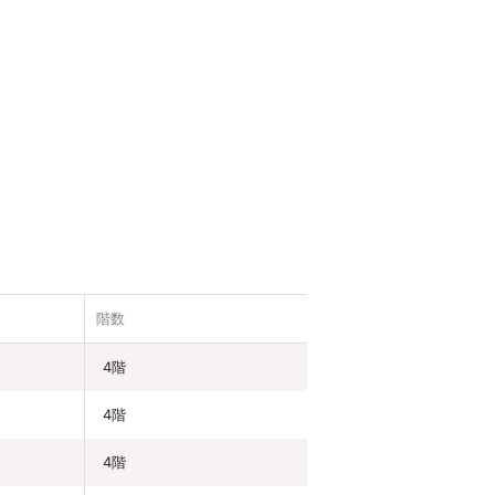
階数
4階
4階
4階