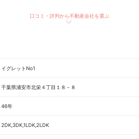
口コミ・評判から不動産会社を選ぶ
イグレットNo1
千葉県浦安市北栄４丁目１８－８
46年
2DK,3DK,1LDK,2LDK