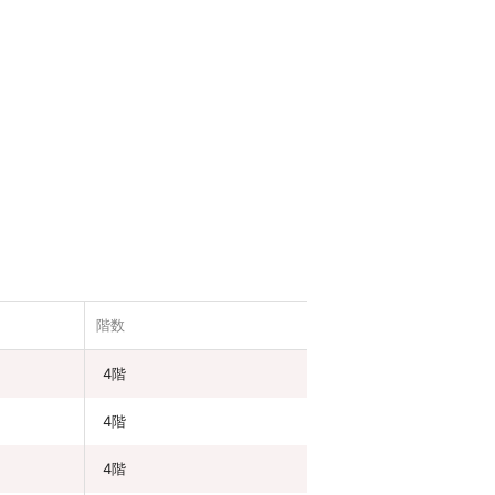
階数
4階
4階
4階