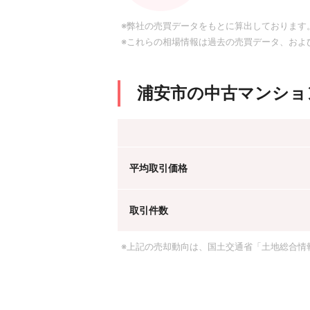
※弊社の売買データをもとに算出しております
※これらの相場情報は過去の売買データ、およ
浦安市の中古マンショ
平均取引価格
取引件数
※上記の売却動向は、国土交通省「土地総合情