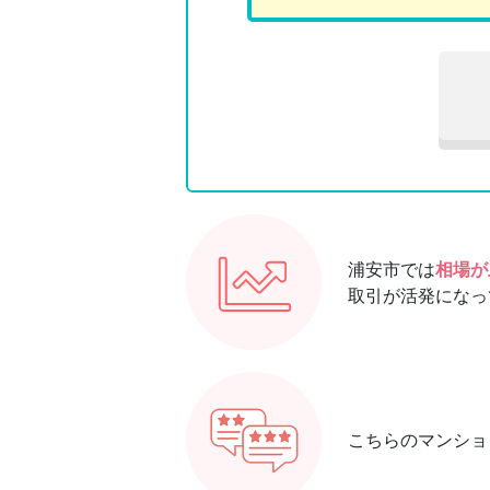
浦安市では
相場が
取引が活発になっ
こちらのマンショ