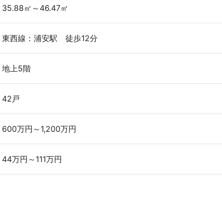
35.88㎡～46.47㎡
東西線：浦安駅 徒歩12分
地上5階
42戸
600万円～1,200万円
44万円～111万円