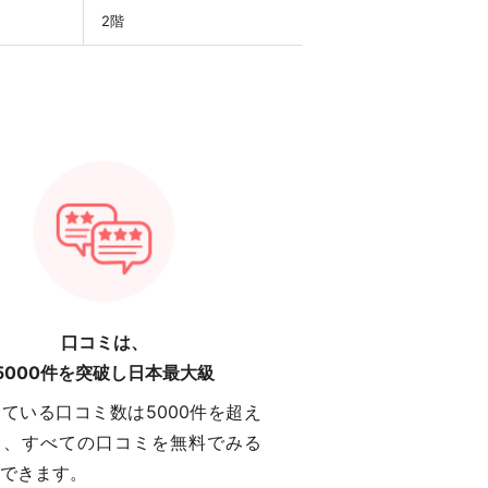
2階
口コミは、
5000件を突破し日本最大級
ている口コミ数は5000件を超え
り、すべての口コミを無料でみる
できます。