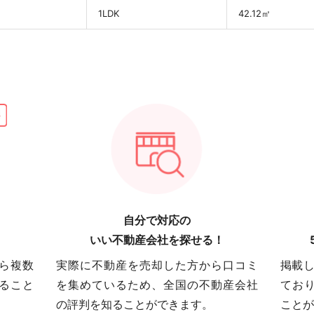
1LDK
42.12㎡
自分で対応の
いい不動産会社を探せる！
ら複数
実際に不動産を売却した方から口コミ
掲載し
ること
を集めているため、全国の不動産会社
てお
の評判を知ることができます。
ことが