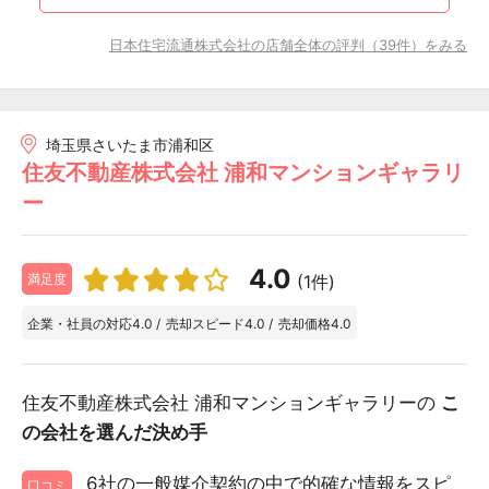
日本住宅流通株式会社の店舗全体の評判（39件）をみる
埼玉県さいたま市浦和区
住友不動産株式会社 浦和マンションギャラリ
ー
4.0
(1件)
満足度
企業・社員の対応
4.0
/
売却スピード
4.0
/
売却価格
4.0
住友不動産株式会社 浦和マンションギャラリーの
こ
の会社を選んだ決め手
6社の一般媒介契約の中で的確な情報をスピ
口コミ