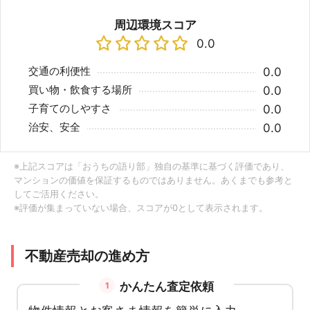
周辺環境スコア
0.0
交通の利便性
0.0
買い物・飲食する場所
0.0
子育てのしやすさ
0.0
治安、安全
0.0
※上記スコアは「おうちの語り部」独自の基準に基づく評価であり、
マンションの価値を保証するものではありません。あくまでも参考と
してご活用ください。
※評価が集まっていない場合、スコアが0として表示されます。
不動産売却の進め方
かんたん査定依頼
1