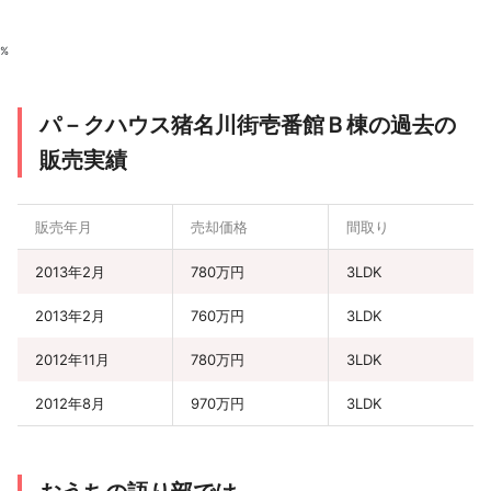
%
パ－クハウス猪名川街壱番館Ｂ棟の過去の
販売実績
販売年月
売却価格
間取り
2013年2月
780万円
3LDK
2013年2月
760万円
3LDK
2012年11月
780万円
3LDK
2012年8月
970万円
3LDK