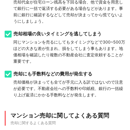
売却代金が住宅ローン残高を下回る場合、他で資金を用意し
て銀行に一括で返済する必要がある場合などがあります。事
前に銀行に確認するなどして売却が決まってから慌てないよ
うにしましょう。
売却相場の良いタイミングを逃してしまう
同じマンションを売るにしてもタイミングなどで300~500万
ほどの大きな差が生まれ、損をしてしまう事もあります。地
価相場を確認したり複数の不動産会社に査定依頼することが
重要です。
売却にも手数料などの費用が発生する
売却価格が決まっても全てが手元に入る訳ではないので注意
が必要です。不動産会社への手数料や印紙税、銀行の一括繰
り上げ返済にかかる手数料などが発生します。
マンション売却に関してよくある質問
売却に関するよくある質問