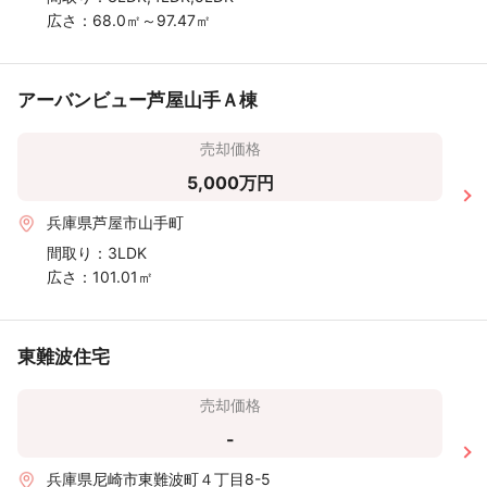
広さ：
68.0㎡～97.47㎡
アーバンビュー芦屋山手Ａ棟
売却価格
5,000万円
兵庫県芦屋市山手町
間取り：
3LDK
広さ：
101.01㎡
東難波住宅
売却価格
-
兵庫県尼崎市東難波町４丁目8-5