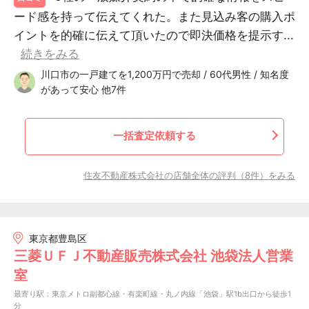
ード感を持って伝えてくれた。また見込み客の購入ポ
イントを的確に伝えて頂いたので即決価格を提示す...
続きをみる
川口市の一戸建てを1,200万円で売却 / 60代男性 / 知名度
があって安心 他7件
一括査定依頼する
住友不動産株式会社の店舗全体の評判（8件）をみる
東京都豊島区
三菱ＵＦＪ不動産販売株式会社 池袋法人営業
室
最寄り駅：東京メトロ副都心線・有楽町線・丸ノ内線「池袋」駅1b出口から徒歩1
分