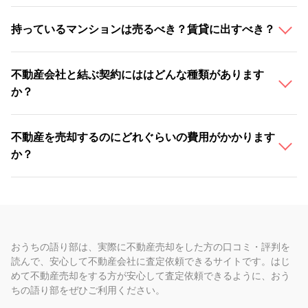
持っているマンションは売るべき？賃貸に出すべき？
不動産会社と結ぶ契約にははどんな種類があります
か？
不動産を売却するのにどれぐらいの費用がかかります
か？
おうちの語り部は、実際に不動産売却をした方の口コミ・評判を
読んで、安心して不動産会社に査定依頼できるサイトです。はじ
めて不動産売却をする方が安心して査定依頼できるように、おう
ちの語り部をぜひご利用ください。