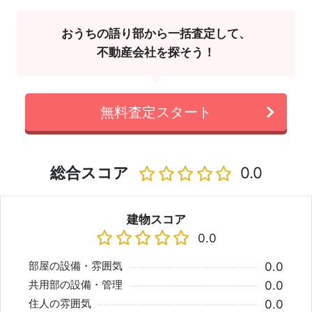
おうちの語り部から一括査定して、
不動産会社を探そう！
無料査定スタート
総合スコア
0.0
建物スコア
0.0
部屋の設備・雰囲気
0.0
共用部の設備・管理
0.0
住人の雰囲気
0.0