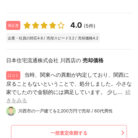
4.0
(5件)
満足度
企業・社員の対応
4.6
/
売却スピード
3.2
/
売却価格
4.2
日本住宅流通株式会社 川西店の
売却価格
当時、関東への異動が内定しており、関西に
口コミ
戻ることもないということで、処分しました。小さな
家でしたので金額的には満足しています。 少し...
続
きをみる
川西市の一戸建てを2,200万円で売却 / 60代男性
一括査定依頼する