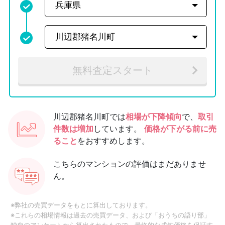
無料査定スタート
川辺郡猪名川町では
相場が下降傾向
で、
取引
件数は増加
しています。
価格が下がる前に売
ること
をおすすめします。
こちらのマンションの評価はまだありませ
ん。
※弊社の売買データをもとに算出しております。
※これらの相場情報は過去の売買データ、および「おうちの語り部」