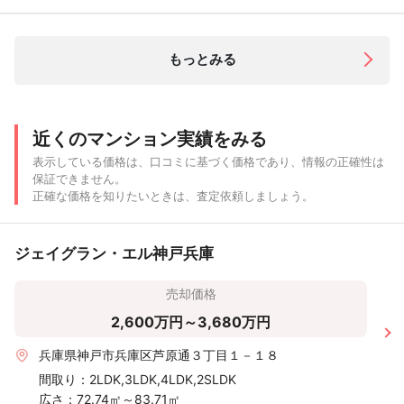
もっとみる
近くのマンション実績をみる
表示している価格は、口コミに基づく価格であり、情報の正確性は
保証できません。
正確な価格を知りたいときは、査定依頼しましょう。
ジェイグラン・エル神戸兵庫
売却価格
2,600万円～3,680万円
兵庫県神戸市兵庫区芦原通３丁目１－１８
間取り：
2LDK,3LDK,4LDK,2SLDK
広さ：
72.74㎡～83.71㎡