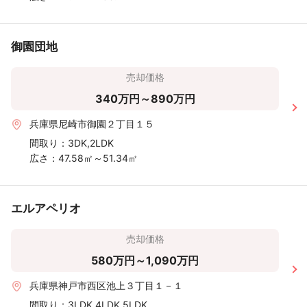
御園団地
売却価格
340万円～890万円
兵庫県尼崎市御園２丁目１５
間取り：
3DK,2LDK
広さ：
47.58㎡～51.34㎡
エルアペリオ
売却価格
580万円～1,090万円
兵庫県神戸市西区池上３丁目１－１
間取り：
3LDK,4LDK,5LDK