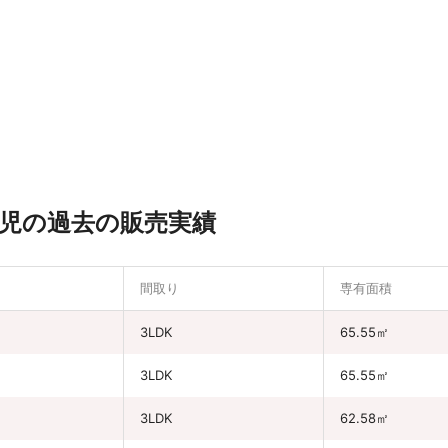
児の過去の販売実績
間取り
専有面積
3LDK
65.55㎡
3LDK
65.55㎡
3LDK
62.58㎡