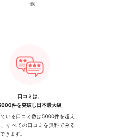
1階
口コミは、
5000件を突破し日本最大級
ている口コミ数は5000件を超え
り、すべての口コミを無料でみる
できます。