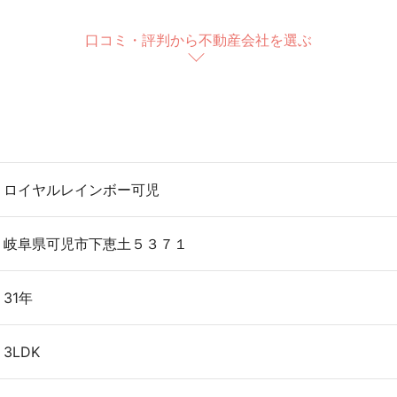
口コミ・評判から不動産会社を選ぶ
ロイヤルレインボー可児
岐阜県可児市下恵土５３７１
31年
3LDK