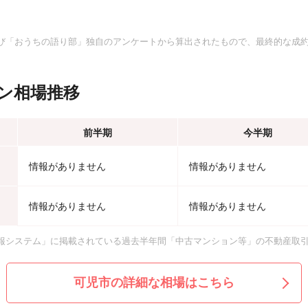
。
び「おうちの語り部」独自のアンケートから算出されたもので、最終的な成
ン相場推移
前半期
今半期
情報がありません
情報がありません
情報がありません
情報がありません
報システム」に掲載されている過去半年間「中古マンション等」の不動産取
可児市の詳細な相場はこちら