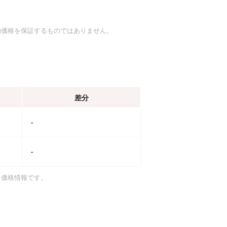
約価格を保証するものではありません。
差分
-
-
引価格情報です。