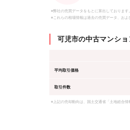
※弊社の売買データをもとに算出しております
※これらの相場情報は過去の売買データ、およ
可児市の中古マンショ
平均取引価格
取引件数
※上記の売却動向は、国土交通省「土地総合情