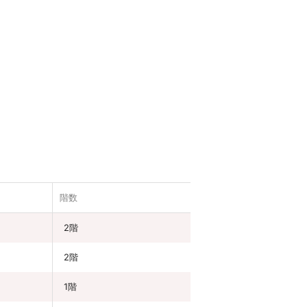
階数
2階
2階
1階