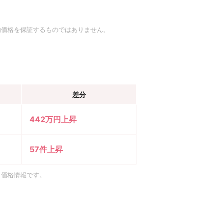
約価格を保証するものではありません。
差分
442万円上昇
57件上昇
引価格情報です。