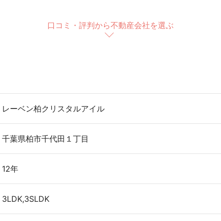
口コミ・評判から不動産会社を選ぶ
レーベン柏クリスタルアイル
千葉県柏市千代田１丁目
12年
3LDK,3SLDK