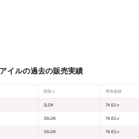
アイルの過去の販売実績
間取り
専有面積
円
3LDK
74.62㎡
3SLDK
74.62㎡
円
3SLDK
74.62㎡