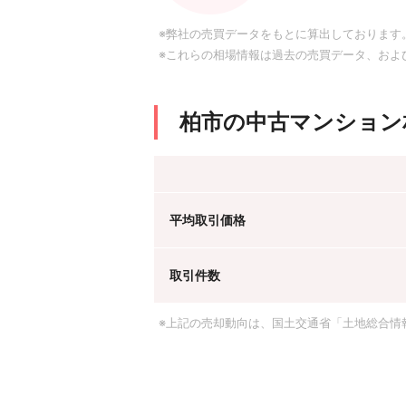
※弊社の売買データをもとに算出しております
※これらの相場情報は過去の売買データ、およ
柏市の中古マンション
平均取引価格
取引件数
※上記の売却動向は、国土交通省「土地総合情