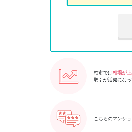
柏市では
相場が上
取引が活発になっ
こちらのマンショ