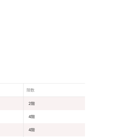
階数
2階
4階
4階