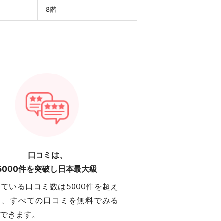
8階
口コミは、
5000件を突破し日本最大級
ている口コミ数は5000件を超え
り、すべての口コミを無料でみる
できます。