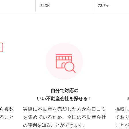
3LDK
73.7㎡
自分で対応の
いい不動産会社を探せる！
ら複数
実際に不動産を売却した方から口コミ
掲載し
ること
を集めているため、全国の不動産会社
てお
の評判を知ることができます。
ことが