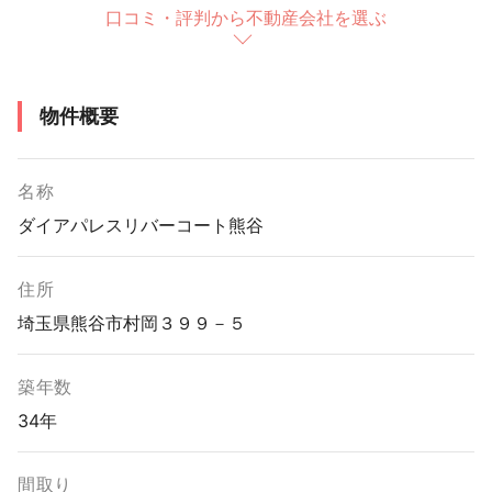
口コミ・評判から不動産会社を選ぶ
物件概要
名称
ダイアパレスリバーコート熊谷
住所
埼玉県熊谷市村岡３９９－５
築年数
34年
間取り