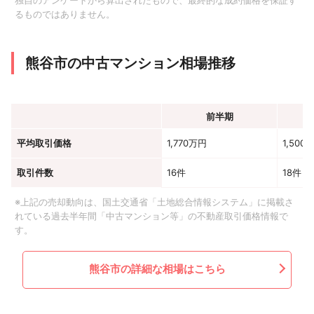
独自のアンケートから算出されたもので、最終的な成約価格を保証す
るものではありません。
熊谷市の中古マンション相場推移
前半期
平均取引価格
1,770万円
1,500
取引件数
16件
18件
※上記の売却動向は、国土交通省「土地総合情報システム」に掲載さ
れている過去半年間「中古マンション等」の不動産取引価格情報で
す。
熊谷市の詳細な相場はこちら