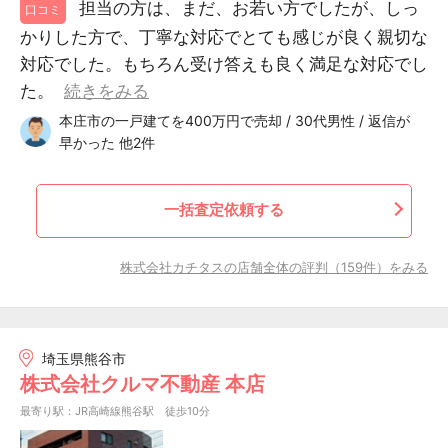
担当の方は、まだ、お若い方でしたが、しっ
口コミ
かりした方で、丁寧な対応でとても感じが良く親切な
対応でした。もちろん受け答えも良く満足な対応でし
た。
続きをみる
本庄市の一戸建てを400万円で売却 / 30代男性 / 返信が
早かった 他2件
一括査定依頼する
株式会社カチタスの店舗全体の評判（159件）をみる
埼玉県熊谷市
株式会社クルマ不動産 本店
最寄り駅：JR高崎線熊谷駅 徒歩10分