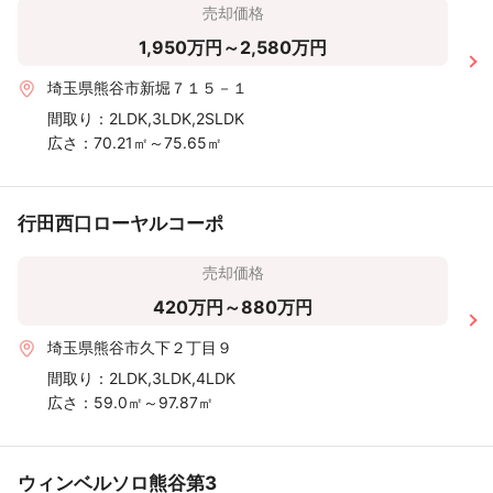
売却価格
1,950万円～2,580万円
埼玉県熊谷市新堀７１５－１
間取り：
2LDK,3LDK,2SLDK
広さ：
70.21㎡～75.65㎡
行田西口ローヤルコーポ
売却価格
420万円～880万円
埼玉県熊谷市久下２丁目９
間取り：
2LDK,3LDK,4LDK
広さ：
59.0㎡～97.87㎡
ウィンベルソロ熊谷第3