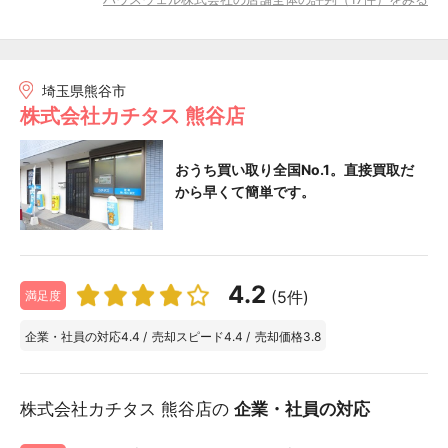
埼玉県熊谷市
株式会社カチタス 熊谷店
おうち買い取り全国No.1。直接買取だ
から早くて簡単です。
4.2
(5件)
満足度
企業・社員の対応
4.4
/
売却スピード
4.4
/
売却価格
3.8
株式会社カチタス 熊谷店の
企業・社員の対応