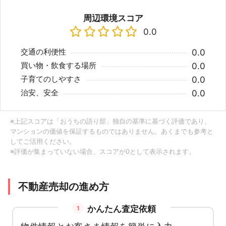
周辺環境スコア
0.0
交通の利便性
0.0
買い物・飲食する場所
0.0
子育てのしやすさ
0.0
治安、安全
0.0
※上記スコアは「おうちの語り部」独自の基準に基づく評価であり、
マンションの価値を保証するものではありません。あくまでも参考と
してご活用ください。
※評価が集まっていない場合、スコアが0として表示されます。
不動産売却の進め方
かんたん査定依頼
1