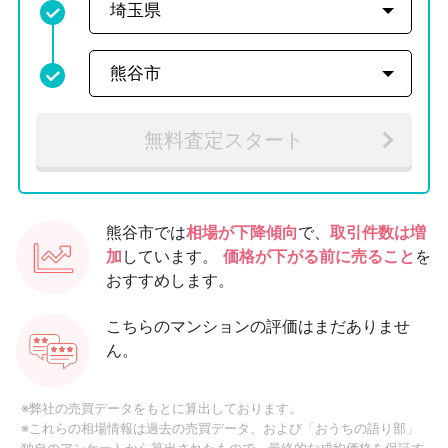
無料査定スタート
熊谷市では
相場が下降傾向
で、
取引件数は増
加
しています。
価格が下がる前に売ること
を
おすすめします。
こちらのマンションの評価はまだありませ
ん。
※弊社の売買データをもとに算出しております。
※これらの相場情報は過去の売買データ、および「おうちの語り部」