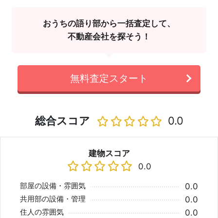
おうちの語り部から一括査定して、
不動産会社を探そう！
無料査定スタート
総合スコア
0.0
建物スコア
0.0
部屋の設備・雰囲気
0.0
共用部の設備・管理
0.0
住人の雰囲気
0.0