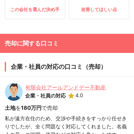
この会社を選んだ決め手
改善してほしい点
売却に関する口コミ
企業・社員の対応の口コミ（売却）
有限会社アールアンドデー不動産
4.0
企業・社員の対応
土地
を
180万円
で売却
私が遠方在住のため、交渉や手続きをすっかり任せき
りでしたが、全く問題なく対応してくれました。名義