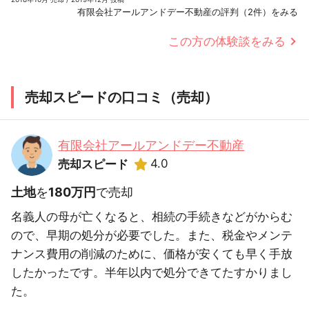
有限会社アールアンドデー不動産の評判（2件）をみる
この方の体験談をみる
売却スピードの口コミ（売却）
有限会社アールアンドデー不動産
4.0
売却スピード
土地
を
180万円
で売却
名義人の母が亡くなると、相続の手続きなどがからむ
ので、早期の処分が必要でした。また、税金やメンテ
ナンス費用の削減のために、価格が安くても早く手放
したかったです。半年以内で処分できてたすかりまし
た。