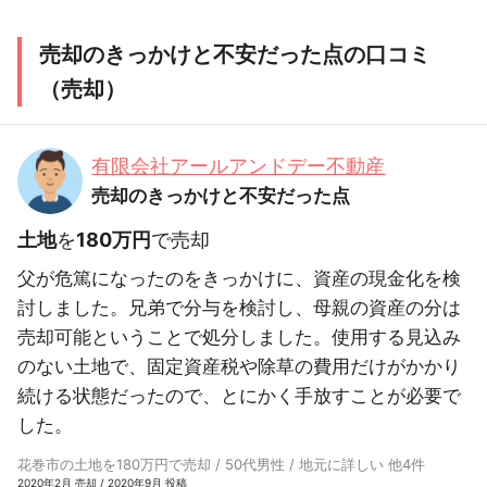
売却のきっかけと不安だった点の口コミ
（売却）
有限会社アールアンドデー不動産
売却のきっかけと不安だった点
土地
を
180万円
で売却
父が危篤になったのをきっかけに、資産の現金化を検
討しました。兄弟で分与を検討し、母親の資産の分は
売却可能ということで処分しました。使用する見込み
のない土地で、固定資産税や除草の費用だけがかかり
続ける状態だったので、とにかく手放すことが必要で
した。
花巻市の土地を180万円で売却 / 50代男性 / 地元に詳しい 他4件
2020年2月 売却 / 2020年9月 投稿