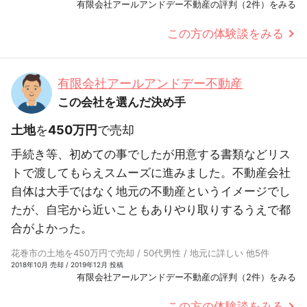
有限会社アールアンドデー不動産の評判（2件）をみる
この方の体験談をみる
有限会社アールアンドデー不動産
この会社を選んだ決め手
土地
を
450万円
で売却
手続き等、初めての事でしたが用意する書類などリス
トで渡してもらえスムーズに進みました。不動産会社
自体は大手ではなく地元の不動産というイメージでし
たが、自宅から近いこともありやり取りするうえで都
合がよかった。
花巻市の土地を450万円で売却 / 50代男性 / 地元に詳しい 他5件
2018年10月 売却 / 2019年12月 投稿
有限会社アールアンドデー不動産の評判（2件）をみる
この方の体験談をみる