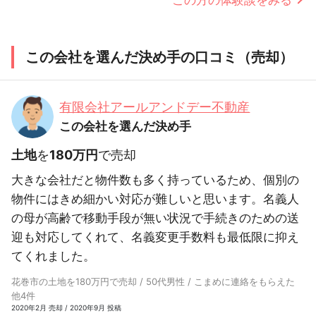
この方の体験談をみる
この会社を選んだ決め手の口コミ（売却）
有限会社アールアンドデー不動産
この会社を選んだ決め手
土地
を
180万円
で売却
大きな会社だと物件数も多く持っているため、個別の
物件にはきめ細かい対応が難しいと思います。名義人
の母が高齢で移動手段が無い状況で手続きのための送
迎も対応してくれて、名義変更手数料も最低限に抑え
てくれました。
花巻市の土地を180万円で売却 / 50代男性 / こまめに連絡をもらえた
他4件
2020年2月 売却 / 2020年9月 投稿