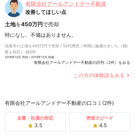
有限会社アールアンドデー不動産
改善してほしい点
土地
を
450万円
で売却
特になし、不備はありません。
花巻市の土地を450万円で売却 / 50代男性 / 時間に融通がきいた（朝/
夜も対応） 他5件
2018年10月 売却 / 2019年12月 投稿
有限会社アールアンドデー不動産の評判（2件）をみる
この方の体験談をみる
有限会社アールアンドデー不動産の口コミ(2件)
企業・社員の対応
売却スピード
3.5
4.5