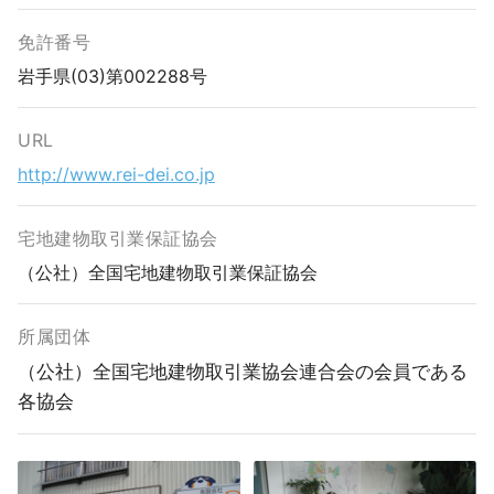
免許番号
岩手県(03)第002288号
URL
http://www.rei-dei.co.jp
宅地建物取引業保証協会
（公社）全国宅地建物取引業保証協会
所属団体
（公社）全国宅地建物取引業協会連合会の会員である
各協会