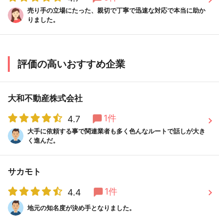
売り手の立場にたった、親切で丁寧で迅速な対応で本当に助か
りました。
評価の高いおすすめ企業
大和不動産株式会社
1件
4.7
大手に依頼する事で関連業者も多く色んなルートで話しが大き
く進んだ。
サカモト
1件
4.4
地元の知名度が決め手となりました。