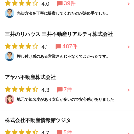
39件
4.0
売却方法を丁寧に提案してくれたのが決め手でした。
三井のリハウス 三井不動産リアルティ株式会社
487件
4.1
押し付け感のある営業さんじゃなくてよかったです。
アヤハ不動産株式会社
7件
4.3
地元で知名度があり支店が多いので安心感がありました
株式会社不動産情報館ツジタ
5件
4.7