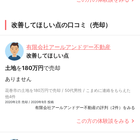
改善してほしい点の口コミ（売却）
有限会社アールアンドデー不動産
改善してほしい点
土地
を
180万円
で売却
ありません
花巻市の土地を180万円で売却 / 50代男性 / こまめに連絡をもらえた
他4件
2020年2月 売却 / 2020年9月 投稿
有限会社アールアンドデー不動産の評判（2件）をみる
この方の体験談をみる