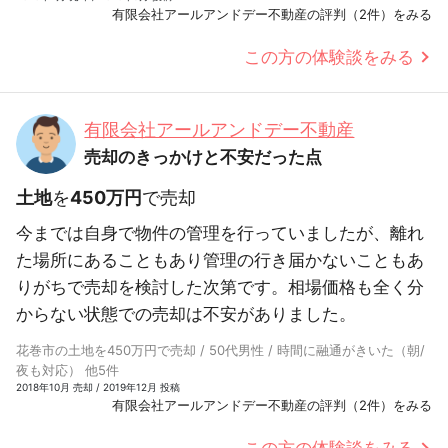
有限会社アールアンドデー不動産の評判（2件）をみる
この方の体験談をみる
有限会社アールアンドデー不動産
売却のきっかけと不安だった点
土地
を
450万円
で売却
今までは自身で物件の管理を行っていましたが、離れ
た場所にあることもあり管理の行き届かないこともあ
りがちで売却を検討した次第です。相場価格も全く分
からない状態での売却は不安がありました。
花巻市の土地を450万円で売却 / 50代男性 / 時間に融通がきいた（朝/
夜も対応） 他5件
2018年10月 売却 / 2019年12月 投稿
有限会社アールアンドデー不動産の評判（2件）をみる