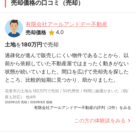
売却価格の口コミ（売却）
有限会社アールアンドデー不動産
4.0
売却価格
土地
を
180万円
で売却
過疎化が進んで販売しにくい物件であることから、以
前から依頼していた不動産屋ではまったく動きがない
状態が続いていました。間口を広げて売却先を探した
ところ、比較的短期に見つかり、助かりました。
花巻市の土地を180万円で売却 / 50代男性 / 時間に融通がきいた（朝/
夜も対応） 他4件
2020年2月 売却 / 2020年9月 投稿
有限会社アールアンドデー不動産の評判（2件）をみる
この方の体験談をみる