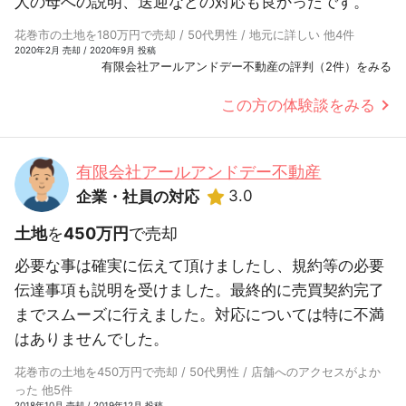
人の母への説明、送迎などの対応も良かったです。
花巻市の土地を180万円で売却 / 50代男性 / 地元に詳しい 他4件
2020年2月 売却 / 2020年9月 投稿
有限会社アールアンドデー不動産の評判（2件）をみる
この方の体験談をみる
有限会社アールアンドデー不動産
3.0
企業・社員の対応
土地
を
450万円
で売却
必要な事は確実に伝えて頂けましたし、規約等の必要
伝達事項も説明を受けました。最終的に売買契約完了
までスムーズに行えました。対応については特に不満
はありませんでした。
花巻市の土地を450万円で売却 / 50代男性 / 店舗へのアクセスがよか
った 他5件
2018年10月 売却 / 2019年12月 投稿