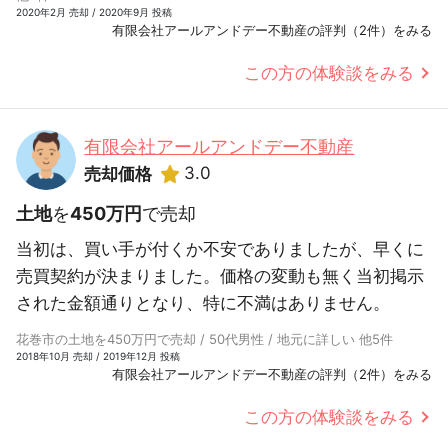
2020年2月 売却 / 2020年9月 投稿
有限会社アールアンドデー不動産の評判（2件）をみる
この方の体験談をみる
有限会社アールアンドデー不動産
3.0
売却価格
土地
を
450万円
で売却
当初は、買い手が付くか不安でありましたが、早くに
売買契約が決まりました。価格の変動も無く当初掲示
された金額通りとなり、特に不満はありません。
花巻市の土地を450万円で売却 / 50代男性 / 地元に詳しい 他5件
2018年10月 売却 / 2019年12月 投稿
有限会社アールアンドデー不動産の評判（2件）をみる
この方の体験談をみる