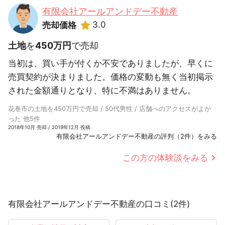
有限会社アールアンドデー不動産
3.0
売却価格
土地
を
450万円
で売却
当初は、買い手が付くか不安でありましたが、早くに
売買契約が決まりました。価格の変動も無く当初掲示
された金額通りとなり、特に不満はありません。
花巻市の土地を450万円で売却 / 50代男性 / 店舗へのアクセスがよか
った 他5件
2018年10月 売却 / 2019年12月 投稿
有限会社アールアンドデー不動産の評判（2件）をみる
この方の体験談をみる
有限会社アールアンドデー不動産の口コミ(2件)