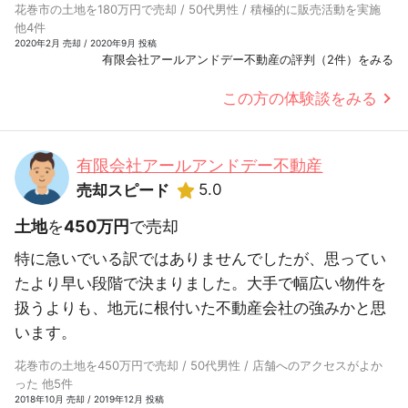
花巻市の土地を180万円で売却 / 50代男性 / 積極的に販売活動を実施
他4件
2020年2月 売却 / 2020年9月 投稿
有限会社アールアンドデー不動産の評判（2件）をみる
この方の体験談をみる
有限会社アールアンドデー不動産
5.0
売却スピード
土地
を
450万円
で売却
特に急いでいる訳ではありませんでしたが、思ってい
たより早い段階で決まりました。大手で幅広い物件を
扱うよりも、地元に根付いた不動産会社の強みかと思
います。
花巻市の土地を450万円で売却 / 50代男性 / 店舗へのアクセスがよか
った 他5件
2018年10月 売却 / 2019年12月 投稿