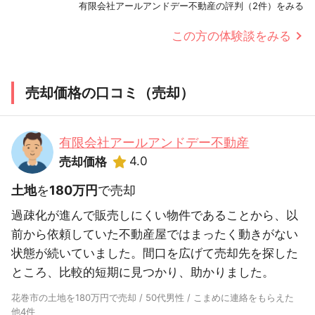
有限会社アールアンドデー不動産の評判（2件）をみる
この方の体験談をみる
売却価格の口コミ（売却）
有限会社アールアンドデー不動産
4.0
売却価格
土地
を
180万円
で売却
過疎化が進んで販売しにくい物件であることから、以
前から依頼していた不動産屋ではまったく動きがない
状態が続いていました。間口を広げて売却先を探した
ところ、比較的短期に見つかり、助かりました。
花巻市の土地を180万円で売却 / 50代男性 / こまめに連絡をもらえた
他4件