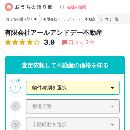
会社を検索
おうちの語り部TOP
有限会社アールアンドデー不動産
口コミ一覧
有限会社アールアンドデー不動産
3.9
口コミ 2件
査定依頼して不動産の価格を知る
STEP
1
2
3