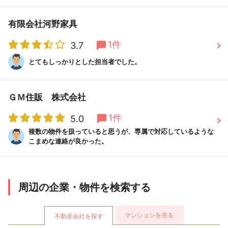
有限会社河野家具
1件
3.7
とてもしっかりとした担当者でした。
ＧＭ住販 株式会社
1件
5.0
複数の物件を扱っていると思うが、専属で対応しているような
こまめな連絡が良かった。
周辺の企業・物件を検索する
マンションを売る
不動産会社を探す