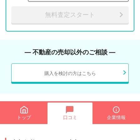
無料査定スタート
― 不動産の売却以外のご相談 ―
購入を検討の方はこちら
トップ
口コミ
企業情報