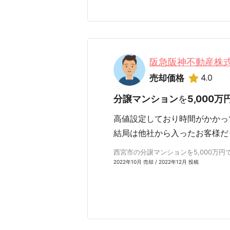
阪急阪神不動産株
4.0
売却価格
分譲マンション
を
5,000万
高値設定しており時間がかかっ
結局は他社から入ったお客様だ
西宮市の分譲マンションを5,000万円で
2022年10月 売却 / 2022年12月 投稿