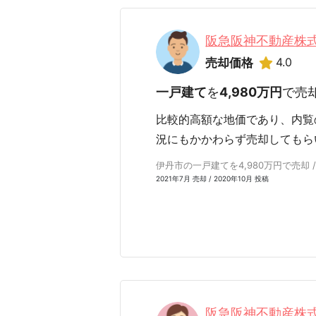
阪急阪神不動産株
4.0
売却価格
一戸建て
を
4,980万円
で売
比較的高額な地価であり、内覧
況にもかかわらず売却してもら
伊丹市の一戸建てを4,980万円で売却 /
2021年7月 売却 / 2020年10月 投稿
阪急阪神不動産株