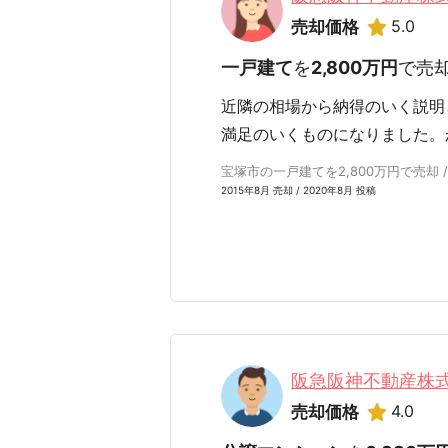
5.0
売却価格
一戸建て
を
2,800万円
で売
近隣の相場から納得のいく説明
満足のいくものになりました。
宝塚市の一戸建てを2,800万円で売却 /
2015年8月 売却 / 2020年8月 投稿
阪急阪神不動産株
4.0
売却価格