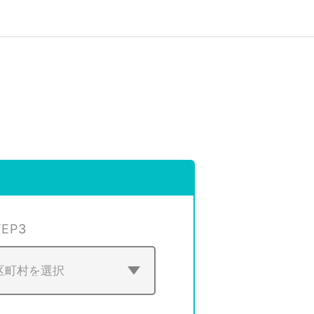
TEP
3