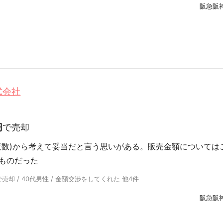
阪急阪
式会社
円
で売却
覧数)から考えて妥当だと言う思いがある。販売金額については
ものだった
却 / 40代男性 / 金額交渉をしてくれた 他4件
阪急阪