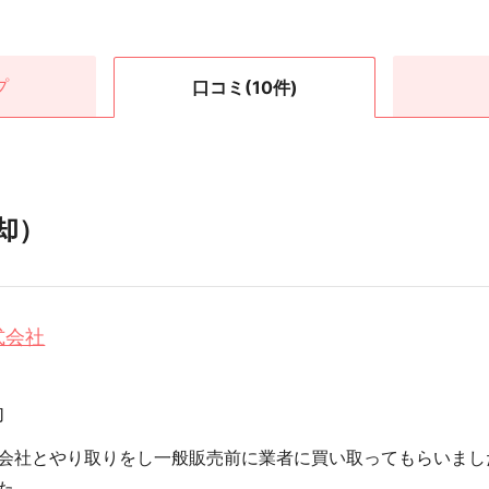
プ
口コミ
(10件)
却）
式会社
却
会社とやり取りをし一般販売前に業者に買い取ってもらいまし
た。