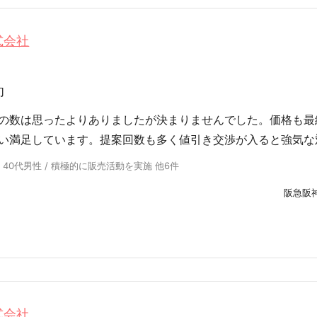
式会社
却
の数は思ったよりありましたが決まりませんでした。価格も最
い満足しています。提案回数も多く値引き交渉が入ると強気な
 40代男性 / 積極的に販売活動を実施 他6件
阪急阪
式会社