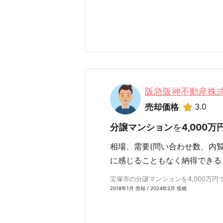
阪急阪神不動産株
3.0
売却価格
分譲マンション
を
4,000万
相場、需要(問い合わせ数、内
に感じることもなく納得できる
宝塚市の分譲マンションを4,000万円で売
2018年1月 売却 / 2024年2月 投稿