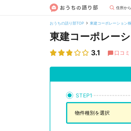
住所か
おうちの語り部TOP
東建コーポレーション
東建コーポレーシ
3.1
口コミ
STEP
1