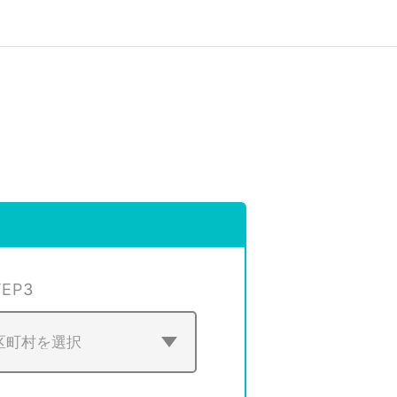
TEP
3