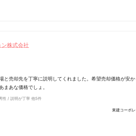
ョン株式会社
場と売却先を丁寧に説明してくれました。希望売却価格が安か
あまあな価格でしょ。
男性 / 説明が丁寧 他5件
東建コーポレ