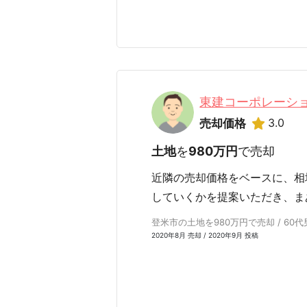
東建コーポレーシ
3.0
売却価格
土地
を
980万円
で売却
近隣の売却価格をベースに、相
していくかを提案いただき、ま
登米市の土地を980万円で売却 / 60代
2020年8月 売却 / 2020年9月 投稿