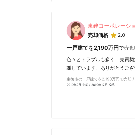
東建コーポレーシ
2.0
売却価格
一戸建て
を
2,190万円
で売却
色々とトラブルも多く、売買契
謝しています。ありがとうござ
東御市の一戸建てを2,190万円で売却 /
2019年2月 売却 / 2019年12月 投稿