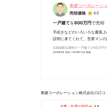
東建コーポレーシ
4.0
売却価格
一戸建て
を
600万円
で売却
手続きなどのいろいろな書面上
説明に来てくれて。営業マンの
北葛城郡広陵町の一戸建てを600万円で売
2019年8月 売却 / 2019年12月 投稿
東建コーポレーション株式会社の口コミ
企業・社員の対応
3.6