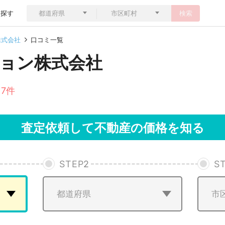
ら探す
検索
株式会社
口コミ一覧
ョン株式会社
 7件
査定依頼して不動産の価格を知る
STEP
2
S