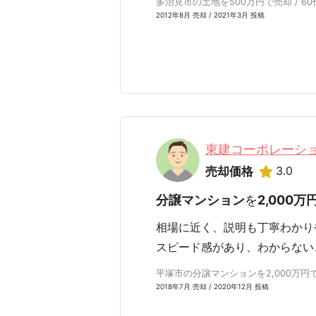
多治見市の土地を500万円で売却 / 60
2012年8月 売却 / 2021年3月 投稿
東建コーポレーシ
3.0
売却価格
分譲マンション
を
2,000万
相場に近く、説明も丁寧わかり
スピード感があり、わからない
平塚市の分譲マンションを2,000万円で
2018年7月 売却 / 2020年12月 投稿