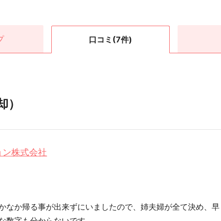
プ
口コミ
(7件)
却）
ョン株式会社
かなか帰る事が出来ずにいましたので、姉夫婦が全て決め、早
な数字も分からないです。