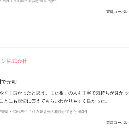
代男性 / 不動産の知識が豊富 他5件
東建コーポレ
ョン株式会社
円
で売却
やすく良かったと思う。また相手の人も丁寧で気持ちが良かっ
ことにも親切に答えてもらいわかりやすく良かった。
売却 / 60代男性 / 住み替え先の相談ができた 他3件
東建コーポレ