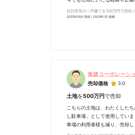
廿日市市の一戸建てを100万円で売却 /
2022年10月 売却 / 2023年1月 投稿
東建コーポレーシ
3.0
売却価格
土地
を
500万円
で売却
こちらの土地は、わたくしたち
し駐車場」として使用していま
車場の利用者様も減り、売却し