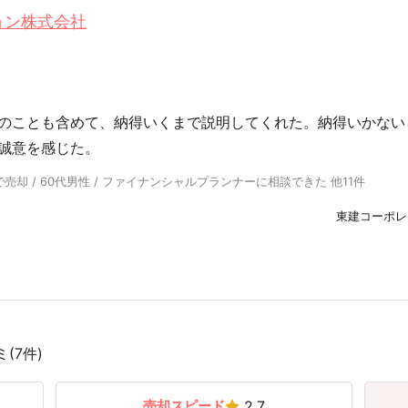
ョン株式会社
のことも含めて、納得いくまで説明してくれた。納得いかない
誠意を感じた。
却 / 60代男性 / ファイナンシャルプランナーに相談できた 他11件
東建コーポレ
(7件)
売却スピード
2.7