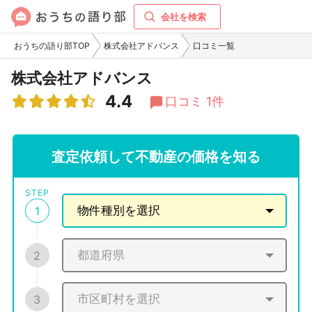
会社を検索
おうちの語り部TOP
株式会社アドバンス
口コミ一覧
株式会社アドバンス
4.4
口コミ 1件
査定依頼して不動産の価格を知る
STEP
1
2
3