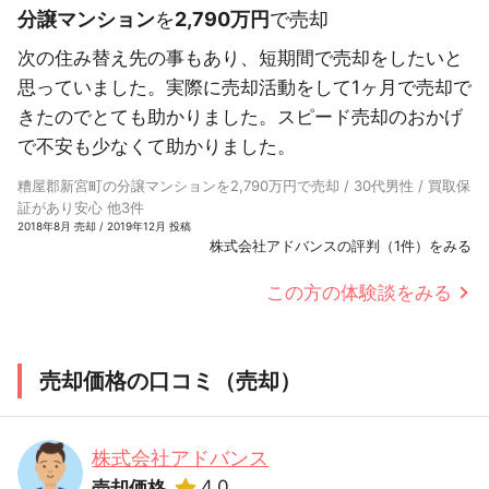
分譲マンション
を
2,790万円
で売却
次の住み替え先の事もあり、短期間で売却をしたいと
思っていました。実際に売却活動をして1ヶ月で売却で
きたのでとても助かりました。スピード売却のおかげ
で不安も少なくて助かりました。
糟屋郡新宮町の分譲マンションを2,790万円で売却 / 30代男性 / 買取保
証があり安心 他3件
2018年8月 売却 / 2019年12月 投稿
株式会社アドバンスの評判（1件）をみる
この方の体験談をみる
売却価格の口コミ（売却）
株式会社アドバンス
4.0
売却価格