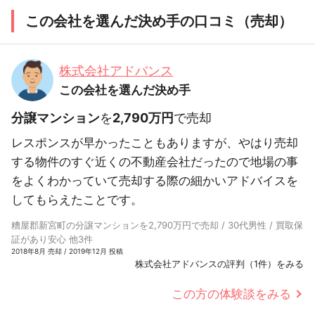
この会社を選んだ決め手の口コミ（売却）
株式会社アドバンス
この会社を選んだ決め手
分譲マンション
を
2,790万円
で売却
レスポンスが早かったこともありますが、やはり売却
する物件のすぐ近くの不動産会社だったので地場の事
をよくわかっていて売却する際の細かいアドバイスを
してもらえたことです。
糟屋郡新宮町の分譲マンションを2,790万円で売却 / 30代男性 / 買取保
証があり安心 他3件
2018年8月 売却 / 2019年12月 投稿
株式会社アドバンスの評判（1件）をみる
この方の体験談をみる