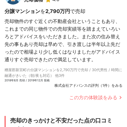
分譲マンション
を
2,790万円
で売却
売却物件のすぐ近くの不動産会社ということもあり、
これまでの同じ物件での売却実績等を踏まえていろい
ろとアドバイスをいただきました。また次の住み替え
先の事もあり売却は早めで、引き渡しは半年以上先だ
ったので相場より少し低くはなりましたがアドバイス
通りすぐ売却できたので満足しています。
糟屋郡新宮町の分譲マンションを2,790万円で売却 / 30代男性 / 時間に
融通がきいた（朝/夜も対応） 他3件
2018年8月 売却 / 2019年12月 投稿
株式会社アドバンスの評判（1件）をみる
この方の体験談をみる
売却のきっかけと不安だった点の口コミ