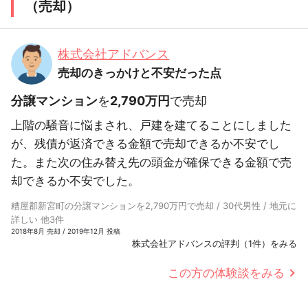
（売却）
株式会社アドバンス
売却のきっかけと不安だった点
分譲マンション
を
2,790万円
で売却
上階の騒音に悩まされ、戸建を建てることにしました
が、残債が返済できる金額で売却できるか不安でし
た。また次の住み替え先の頭金が確保できる金額で売
却できるか不安でした。
糟屋郡新宮町の分譲マンションを2,790万円で売却 / 30代男性 / 地元に
詳しい 他3件
2018年8月 売却 / 2019年12月 投稿
株式会社アドバンスの評判（1件）をみる
この方の体験談をみる