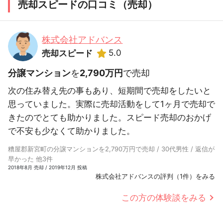
売却スピードの口コミ（売却）
株式会社アドバンス
5.0
売却スピード
分譲マンション
を
2,790万円
で売却
次の住み替え先の事もあり、短期間で売却をしたいと
思っていました。実際に売却活動をして1ヶ月で売却で
きたのでとても助かりました。スピード売却のおかげ
で不安も少なくて助かりました。
糟屋郡新宮町の分譲マンションを2,790万円で売却 / 30代男性 / 返信が
早かった 他3件
2018年8月 売却 / 2019年12月 投稿
株式会社アドバンスの評判（1件）をみる
この方の体験談をみる