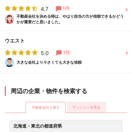
1件
4.7
不動産会社を決める時は、やはり担当の方が信頼できるかどう
かが重要だと思いました。
ウエスト
1件
5.0
大きな会社より小さくても大きな信頼
周辺の企業・物件を検索する
マンションを売る
不動産会社を探す
北海道・東北の都道府県