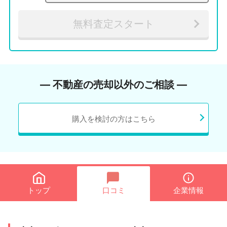
無料査定スタート
― 不動産の売却以外のご相談 ―
購入を検討の方はこちら
トップ
口コミ
企業情報